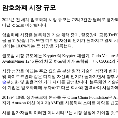
암호화폐 시장 규모
2025년 전 세계 암호화폐 시장 규모는 73억 3천만 달러로 평가되었
타낼 것으로 예상됩니다.
암호화폐 시장은 블록체인 기술 채택 증가, 탈중앙화 금융(DeFi
을 끌고 있습니다. 또한 디지털 자산의 인기가 높아지고 결제 시스
년에는 10.0%라는 큰 성장을 기록했다.
글로벌 시장 규모에는 Kryptex의 Kryptex 채굴기, Cudo Ventures의 
AvalonMiner 1246 등의 채굴 하드웨어가 포함됩니다. C
시장 성장을 이끄는 주요 요인은 분산 원장 기술의 성장과 벤
및 라이트코인과 같은 디지털 자산의 인기가 높아지면서 향후 시
술
분산화 및 효율적인 거래 제어를 달성합니다. 블록체인 기술은
여 기업은 암호화폐에 투자하고 다른 회사와 협력하여 사용자에
2018년 10월, 싱가포르에 본사를 둔 Qtum Chain Foundati
자가 Amazon 머신 이미지(AMI)를 사용하여 스마트 계약을
시장 참가자들의 이러한 이니셔티브는 시장 성장에 기여할 것