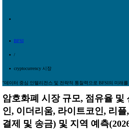
BFSI
/
cryptocurrency 시장
"데이터 중심 인텔리전스 및 전략적 통찰력으로 BFSI의 미래를
암호화폐 시장 규모, 점유율 및
인, 이더리움, 라이트코인, 리플,
결제 및 송금) 및 지역 예측(2026