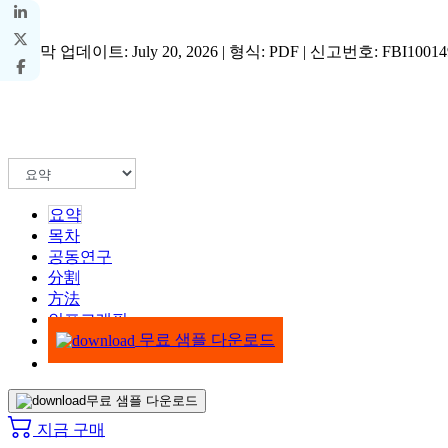
마지막 업데이트: July 20, 2026 | 형식: PDF | 신고번호: FBI10014
요약
목차
공동연구
分割
方法
인포그래픽
무료 샘플 다운로드
무료 샘플 다운로드
지금 구매