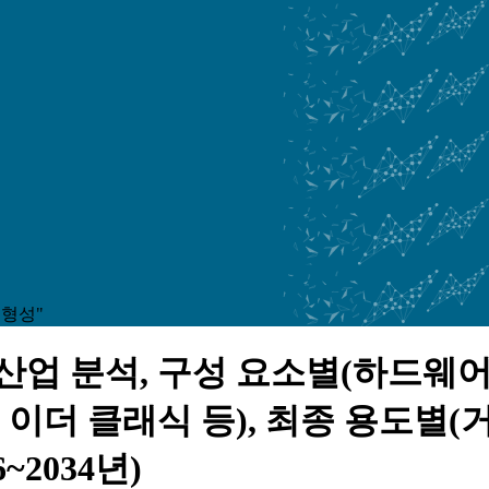
 형성"
 산업 분석, 구성 요소별(하드웨어
 이더 클래식 등), 최종 용도별(거
~2034년)