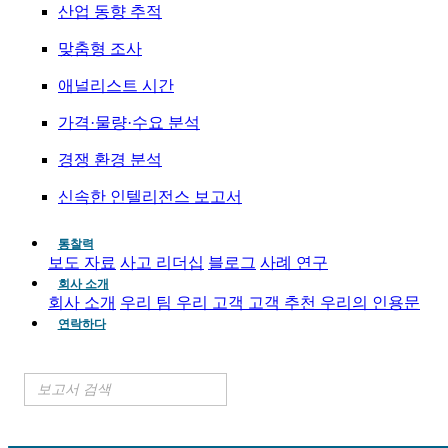
산업 동향 추적
맞춤형 조사
애널리스트 시간
가격·물량·수요 분석
경쟁 환경 분석
신속한 인텔리전스 보고서
통찰력
보도 자료
사고 리더십
블로그
사례 연구
회사 소개
회사 소개
우리 팀
우리 고객
고객 추천
우리의 인용문
연락하다