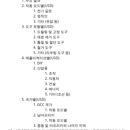
주요 결과
작동 모드별(USD)
전기 같은
영적인
기타 (유압 등)
도구 유형별(USD)
드릴링 및 고정 도구
재료 제거 도구
톱질 및 절단 도구
철거 도구
기타 (라우팅 도구 등)
애플리케이션별(USD)
DIY
산업용
조작
자동차
건설
에너지
기타 (조선 등)
국가별(USD)
GCC 국가
작동 모드별
남아프리카
작동 모드별
중동 및 아프리카의 나머지 지역