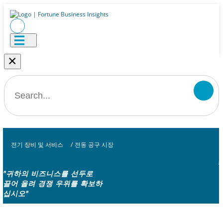
×
전기 장비 및 서비스
/
전동 공구 시장
"귀하의 비즈니스를 선두로
끌어 올려 경쟁 우위를 확보하
십시오"