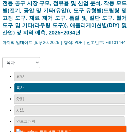
전동 공구 시장 규모, 점유율 및 산업 분석, 작동 모드
별(전기, 공압 및 기타(유압)), 도구 유형별(드릴링 및
고정 도구, 재료 제거 도구, 톱질 및 절단 도구, 철거
도구 및 기타(라우팅 도구)), 애플리케이션별(DIY) 및
산업) 및 지역 예측, 2026~2034년
마지막 업데이트: July 20, 2026 | 형식: PDF | 신고번호: FBI101444
요약
목차
分割
方法
인포그래픽
무료 샘플 다운로드