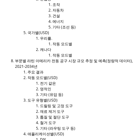
조작
자동차
건설
에너지
기타 (조선 등)
국가별(USD)
우리를.
작동 모드별
캐나다
작동 모드별
부문별 라틴 아메리카 전동 공구 시장 규모 추정 및 예측(정량적 데이터),
2021-2034년
주요 결과
작동 모드별(USD)
전기 같은
영적인
기타 (유압 등)
도구 유형별(USD)
드릴링 및 고정 도구
재료 제거 도구
톱질 및 절단 도구
철거 도구
기타 (라우팅 도구 등)
애플리케이션별(USD)
DIY