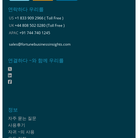
연락하다 우리를
US
+1 833 909 2966 ( Toll Free )
UK
+44 808 502 0280 (Toll Free )
APAC
+91 744 740 1245
sales@fortunebusinessinsights.com
연결하다 ~와 함께 우리를
정보
자주 묻는 질문
사용후기
자귀 ~의 사용