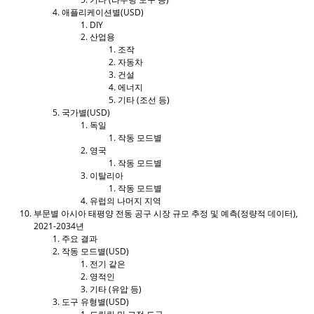
애플리케이션별(USD)
DIY
산업용
조작
자동차
건설
에너지
기타 (조선 등)
국가별(USD)
독일
작동 모드별
영국
작동 모드별
이탈리아
작동 모드별
유럽의 나머지 지역
부문별 아시아 태평양 전동 공구 시장 규모 추정 및 예측(정량적 데이터),
2021-2034년
주요 결과
작동 모드별(USD)
전기 같은
영적인
기타 (유압 등)
도구 유형별(USD)