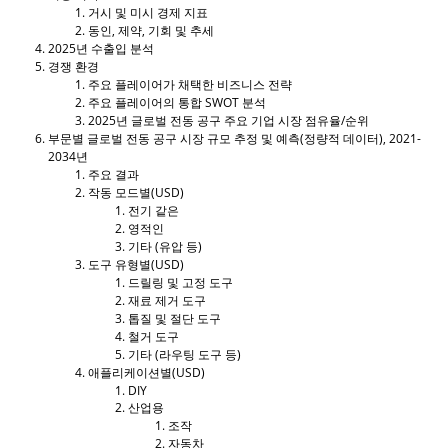
거시 및 미시 경제 지표
동인, 제약, 기회 및 추세
2025년 수출입 분석
경쟁 환경
주요 플레이어가 채택한 비즈니스 전략
주요 플레이어의 통합 SWOT 분석
2025년 글로벌 전동 공구 주요 기업 시장 점유율/순위
부문별 글로벌 전동 공구 시장 규모 추정 및 예측(정량적 데이터), 2021-
2034년
주요 결과
작동 모드별(USD)
전기 같은
영적인
기타 (유압 등)
도구 유형별(USD)
드릴링 및 고정 도구
재료 제거 도구
톱질 및 절단 도구
철거 도구
기타 (라우팅 도구 등)
애플리케이션별(USD)
DIY
산업용
조작
자동차