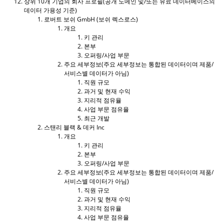
상위 10개 기업의 회사 프로필(공개 도메인 및/또는 유료 데이터베이스의
데이터 가용성 기준)
로버트 보쉬 GmbH (보쉬 렉스로스)
개요
키 관리
본부
오퍼링/사업 부문
주요 세부정보(주요 세부정보는 통합된 데이터이며 제품/
서비스별 데이터가 아님)
직원 규모
과거 및 현재 수익
지리적 점유율
사업 부문 점유율
최근 개발
스탠리 블랙 & 데커 Inc
개요
키 관리
본부
오퍼링/사업 부문
주요 세부정보(주요 세부정보는 통합된 데이터이며 제품/
서비스별 데이터가 아님)
직원 규모
과거 및 현재 수익
지리적 점유율
사업 부문 점유율