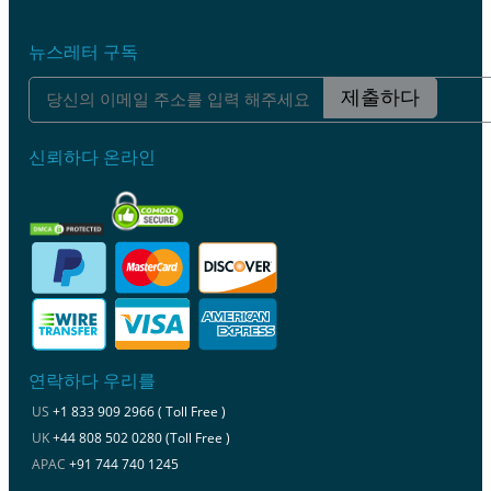
뉴스레터 구독
제출하다
신뢰하다 온라인
연락하다 우리를
US
+1 833 909 2966 ( Toll Free )
UK
+44 808 502 0280 (Toll Free )
APAC
+91 744 740 1245