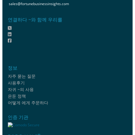
sales@fortunebusinessinsights.com
연결하다 ~와 함께 우리를
정보
자주 묻는 질문
사용후기
자귀 ~의 사용
은둔 정책
어떻게 에게 주문하다
인증 기관