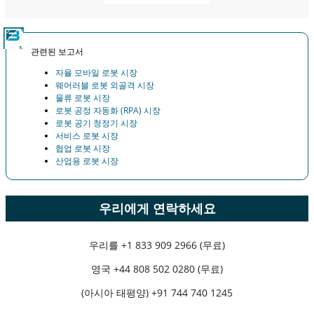
관련된 보고서
자율 모바일 로봇 시장
웨어러블 로봇 외골격 시장
물류 로봇 시장
로봇 공정 자동화 (RPA) 시장
로봇 공기 청정기 시장
서비스 로봇 시장
협업 로봇 시장
산업용 로봇 시장
우리에게 연락하세요
우리를
+1 833 909 2966 (무료)
영국
+44 808 502 0280 (무료)
(아시아 태평양) +91 744 740 1245