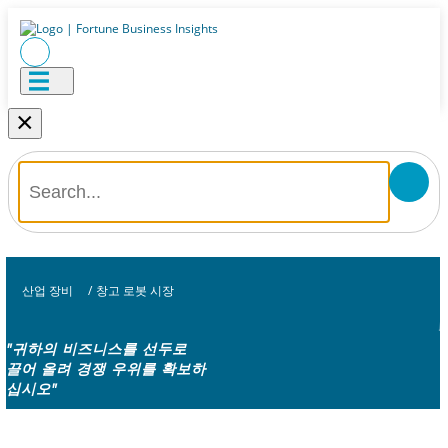
×
산업 장비
/
창고 로봇 시장
"귀하의 비즈니스를 선두로
끌어 올려 경쟁 우위를 확보하
십시오"