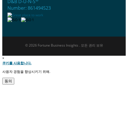
®
D&B D-U-N-S
Number: 861494523
© 2026 Fortune Business Insights . 모든 권리 보유
×
쿠키를 사용합니다.
사용자 경험을 향상시키기 위해.
동의