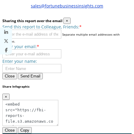
sales@fortunebusinessinsights.com
Sharing this report over the email
×
Send this report to Colleague, Friends:
*
Separate multiple email addresses with
commas.
Enter your email:
*
Enter your name:
Close
Send Email
Share Infographic
×
Close
Copy