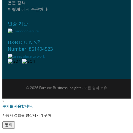
은둔 정책
어떻게 에게 주문하다
인증 기관
®
D&B D-U-N-S
Number: 861494523
© 2026 Fortune Business Insights . 모든 권리 보유
×
쿠키를 사용합니다.
사용자 경험을 향상시키기 위해.
동의