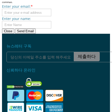
commas.
Enter your email:
*
Enter your name:
Close
Send Email
뉴스레터 구독
제출하다
신뢰하다 온라인