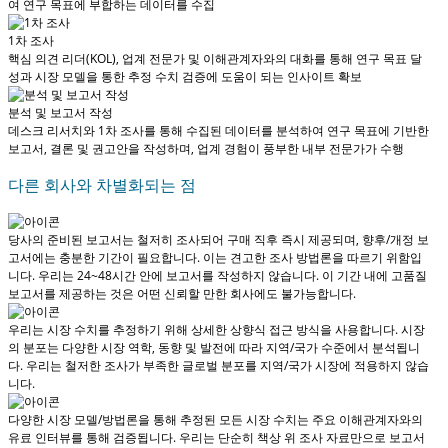
여 연구 목표에 부합하는 데이터를 수집
1차 조사
핵심 의견 리더(KOL), 업계 전문가 및 이해관계자와의 대화를 통해 연구 목표 달
성과 시장 모델을 통한 추정 수치 검증에 도움이 되는 인사이트 확보
분석 및 보고서 작성
데스크 리서치와 1차 조사를 통해 수집된 데이터를 분석하여 연구 목표에 기반한
보고서, 결론 및 권고안을 작성하며, 업계 경험이 풍부한 내부 전문가가 수행
다른 회사와 차별화되는 점
당사의 준비된 보고서는 철저히 조사되어
구매 직후 즉시 제공
되며, 향후/개정 보
고서에는 충분한 기간이 필요합니다. 이는 견고한 조사 방법론을 따르기 위함입
니다.
우리는 24~48시간 안에 보고서를 작성하지 않습니다
. 이 기간 내에 고품질
보고서를 제공하는 것은 어떤 신뢰할 만한 회사에도 불가능합니다.
우리는 시장 수치를 추정하기 위해 상세한 상향식 접근 방식을 사용합니다. 시장
의 분포는 다양한 시장 역학, 동향 및 발전에 따라 지역/국가 수준에서 분석됩니
다.
우리는 철저한 조사가 부족한 글로벌 분포를 지역/국가 시장에 적용하지 않습
니다.
다양한 시장 모델/방법론을 통해 추정된 모든 시장 수치는 주요 이해관계자와의
유료 인터뷰를 통해 검증됩니다.
우리는 단순히 책상 위 조사 자료만으로 보고서