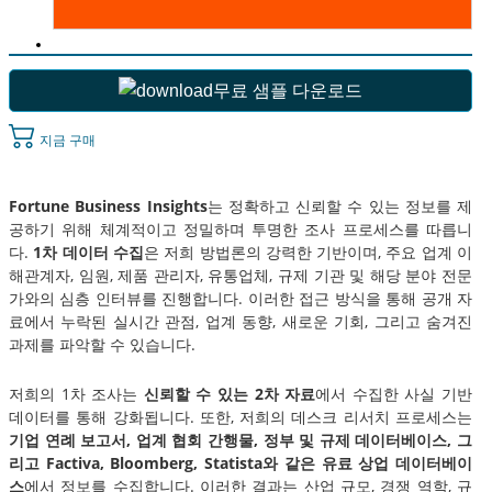
무료 샘플 다운로드
지금 구매
Fortune Business Insights
는 정확하고 신뢰할 수 있는 정보를 제
공하기 위해 체계적이고 정밀하며 투명한 조사 프로세스를 따릅니
다.
1차 데이터 수집
은 저희 방법론의 강력한 기반이며, 주요 업계 이
해관계자, 임원, 제품 관리자, 유통업체, 규제 기관 및 해당 분야 전문
가와의 심층 인터뷰를 진행합니다. 이러한 접근 방식을 통해 공개 자
료에서 누락된 실시간 관점, 업계 동향, 새로운 기회, 그리고 숨겨진
과제를 파악할 수 있습니다.
저희의 1차 조사는
신뢰할 수 있는 2차 자료
에서 수집한 사실 기반
데이터를 통해 강화됩니다. 또한, 저희의 데스크 리서치 프로세스는
기업 연례 보고서, 업계 협회 간행물, 정부 및 규제 데이터베이스, 그
리고 Factiva, Bloomberg, Statista와 같은 유료 상업 데이터베이
스
에서 정보를 수집합니다. 이러한 결과는 산업 규모, 경쟁 역학, 규