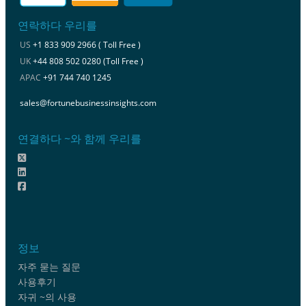
연락하다 우리를
US
+1 833 909 2966 ( Toll Free )
UK
+44 808 502 0280 (Toll Free )
APAC
+91 744 740 1245
sales@fortunebusinessinsights.com
연결하다 ~와 함께 우리를
정보
자주 묻는 질문
사용후기
자귀 ~의 사용