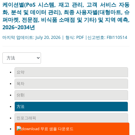
케이션별(PoS 시스템, 재고 관리, 고객 서비스 자동
화, 분석 및 데이터 관리), 최종 사용자별(대형마트, 슈
퍼마켓, 전문점, 비식품 소매점 및 기타) 및 지역 예측,
2026~2034년
마지막 업데이트: July 20, 2026 | 형식: PDF |신고번호: FBI110514
요약
목차
分割
方法
인포그래픽
무료 샘플 다운로드