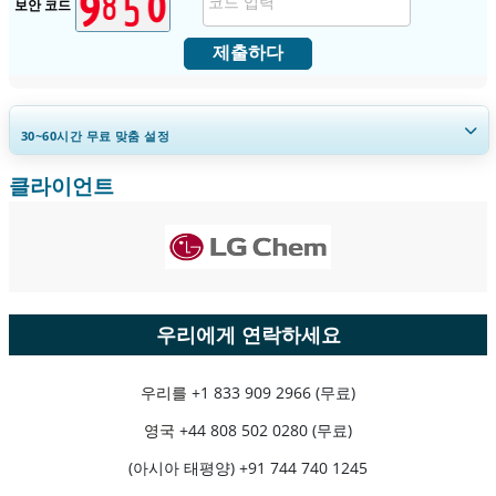
보안 코드
제출하다
30~60
시간
무료 맞춤 설정
클라이언트
지역 및 국가 범위 확장, 세그먼트 분석, 기업 프로필, 경쟁 벤치마킹, 및 최
종 사용자 인사이트.
지금 맞춤 설정
우리에게 연락하세요
우리를
+1 833 909 2966 (무료)
영국
+44 808 502 0280 (무료)
(아시아 태평양) +91 744 740 1245