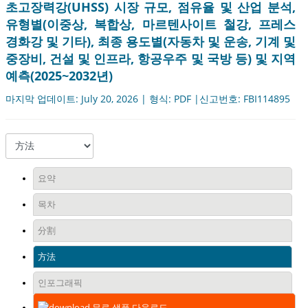
초고장력강(UHSS) 시장 규모, 점유율 및 산업 분석,
유형별(이중상, 복합상, 마르텐사이트 철강, 프레스
경화강 및 기타), 최종 용도별(자동차 및 운송, 기계 및
중장비, 건설 및 인프라, 항공우주 및 국방 등) 및 지역
예측(2025~2032년)
마지막 업데이트: July 20, 2026 | 형식: PDF |신고번호: FBI114895
요약
목차
分割
方法
인포그래픽
무료 샘플 다운로드