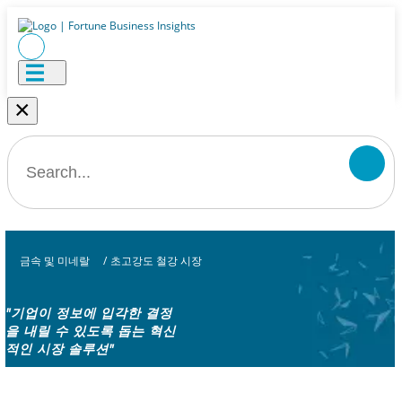
×
금속 및 미네랄
/
초고강도 철강 시장
"기업이 정보에 입각한 결정
을 내릴 수 있도록 돕는 혁신
적인 시장 솔루션"