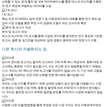
신뢰할 수 있는 공개 출처 및 내부 데이터베이스를 통한 데스크 리서치를 수행하
여 연구 목표에 부합하는 데이터를 수집
1차 조사
핵심 의견 리더(KOL), 업계 전문가 및 이해관계자와의 대화를 통해 연구 목표 달
성과 시장 모델을 통한 추정 수치 검증에 도움이 되는 인사이트 확보
분석 및 보고서 작성
데스크 리서치와 1차 조사를 통해 수집된 데이터를 분석하여 연구 목표에 기반한
보고서, 결론 및 권고안을 작성하며, 업계 경험이 풍부한 내부 전문가가 수행
다른 회사와 차별화되는 점
당사의 준비된 보고서는 철저히 조사되어
구매 직후 즉시 제공
되며, 향후/개정 보
고서에는 충분한 기간이 필요합니다. 이는 견고한 조사 방법론을 따르기 위함입
니다.
우리는 24~48시간 안에 보고서를 작성하지 않습니다
. 이 기간 내에 고품질
보고서를 제공하는 것은 어떤 신뢰할 만한 회사에도 불가능합니다.
우리는 시장 수치를 추정하기 위해 상세한 상향식 접근 방식을 사용합니다. 시장
의 분포는 다양한 시장 역학, 동향 및 발전에 따라 지역/국가 수준에서 분석됩니
다.
우리는 철저한 조사가 부족한 글로벌 분포를 지역/국가 시장에 적용하지 않습
니다.
다양한 시장 모델/방법론을 통해 추정된 모든 시장 수치는 주요 이해관계자와의