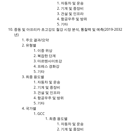
자동차 및 운송
기계 및 중장비
건설 및 인프라
항공우주 및 방위
기타
중동 및 아프리카 초고강도 철강 시장 분석, 통찰력 및 예측(2019-2032
년)
주요 결과/요약
유형별
이중 위상
복잡한 단계
마르텐사이트강
프레스 경화강
기타
최종 용도별
자동차 및 운송
기계 및 중장비
건설 및 인프라
항공우주 및 방위
기타
국가별
GCC
최종 용도별
자동차 및 운송
기계 및 중장비