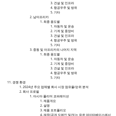
건설 및 인프라
항공우주 및 방위
기타
남아프리카
최종 용도별
자동차 및 운송
기계 및 중장비
건설 및 인프라
항공우주 및 방위
기타
중동 및 아프리카의 나머지 지역
최종 용도별
자동차 및 운송
기계 및 중장비
건설 및 인프라
항공우주 및 방위
기타
경쟁 환경
2024년 주요 업체별 회사 시장 점유율/순위 분석
회사 프로필
아시아 폴리머 코퍼레이션
제품개요
설명
제품 포트폴리오
재무(공개 도메인 및/또는 유료 데이터베이스에서