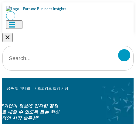
×
금속 및 미네랄
/
초고강도 철강 시장
"기업이 정보에 입각한 결정
을 내릴 수 있도록 돕는 혁신
적인 시장 솔루션"