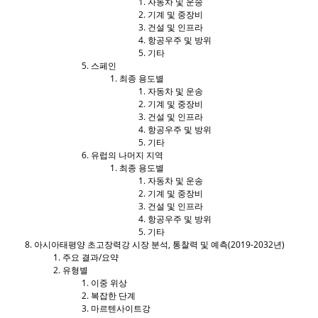
자동차 및 운송
기계 및 중장비
건설 및 인프라
항공우주 및 방위
기타
스페인
최종 용도별
자동차 및 운송
기계 및 중장비
건설 및 인프라
항공우주 및 방위
기타
유럽의 나머지 지역
최종 용도별
자동차 및 운송
기계 및 중장비
건설 및 인프라
항공우주 및 방위
기타
아시아태평양 초고장력강 시장 분석, 통찰력 및 예측(2019-2032년)
주요 결과/요약
유형별
이중 위상
복잡한 단계
마르텐사이트강