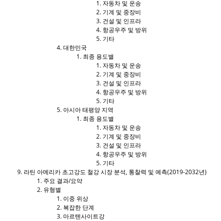
자동차 및 운송
기계 및 중장비
건설 및 인프라
항공우주 및 방위
기타
대한민국
최종 용도별
자동차 및 운송
기계 및 중장비
건설 및 인프라
항공우주 및 방위
기타
아시아 태평양 지역
최종 용도별
자동차 및 운송
기계 및 중장비
건설 및 인프라
항공우주 및 방위
기타
라틴 아메리카 초고강도 철강 시장 분석, 통찰력 및 예측(2019-2032년)
주요 결과/요약
유형별
이중 위상
복잡한 단계
마르텐사이트강