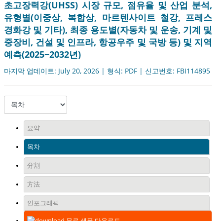
초고장력강(UHSS) 시장 규모, 점유율 및 산업 분석,
유형별(이중상, 복합상, 마르텐사이트 철강, 프레스
경화강 및 기타), 최종 용도별(자동차 및 운송, 기계 및
중장비, 건설 및 인프라, 항공우주 및 국방 등) 및 지역
예측(2025~2032년)
마지막 업데이트: July 20, 2026 | 형식: PDF | 신고번호: FBI114895
요약
목차
分割
方法
인포그래픽
무료 샘플 다운로드