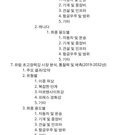
기계 및 중장비
건설 및 인프라
항공우주 및 방위
기타
캐나다
최종 용도별
자동차 및 운송
기계 및 중장비
건설 및 인프라
항공우주 및 방위
기타
유럽 ​​초고장력강 시장 분석, 통찰력 및 예측(2019-2032년)
주요 결과/요약
유형별
이중 위상
복잡한 단계
마르텐사이트강
프레스 경화강
기타
최종 용도별
자동차 및 운송
기계 및 중장비
건설 및 인프라
항공우주 및 방위