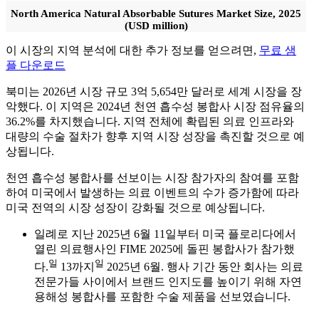
North America Natural Absorbable Sutures Market Size, 2025
(USD million)
이 시장의 지역 분석에 대한 추가 정보를 얻으려면,
무료 샘
플 다운로드
북미는 2026년 시장 규모 3억 5,654만 달러로 세계 시장을 장
악했다. 이 지역은 2024년 천연 흡수성 봉합사 시장 점유율의
36.2%를 차지했습니다. 지역 전체에 확립된 의료 인프라와
대량의 수술 절차가 향후 지역 시장 성장을 촉진할 것으로 예
상됩니다.
천연 흡수성 봉합사를 선보이는 시장 참가자의 참여를 포함
하여 미국에서 발생하는 의료 이벤트의 수가 증가함에 따라
미국 전역의 시장 성장이 강화될 것으로 예상됩니다.
일례로 지난 2025년 6월 11일부터 미국 플로리다에서
열린 의료행사인 FIME 2025에 돌핀 봉합사가 참가했
일
일
다.
13까지
2025년 6월. 행사 기간 동안 회사는 의료
전문가들 사이에서 브랜드 인지도를 높이기 위해 자연
용해성 봉합사를 포함한 수술 제품을 선보였습니다.