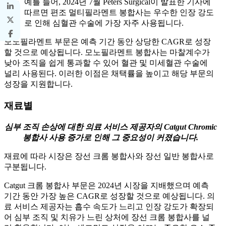
예를 들어, 2024년 7월 Peters Surgical이 발표한 기사에
따르면 편조 멀티필라멘트 봉합사는 우수한 인장 강도
로 인해 심혈관 수술에 가장 자주 사용됩니다.
모노필라멘트 부문은 예측 기간 동안 상당한 CAGR로 성장
할 것으로 예상됩니다. 모노필라멘트 봉합사는 마찰계수가
낮아 조직을 쉽게 통과할 수 있어 혈관 및 미세혈관 수술에
널리 사용된다. 이러한 이점은 채택률을 높이고 해당 부문의
성장을 지원합니다.
재료별
심부 조직 손상에 대한 의료 서비스 제공자의 Catgut Chromic
봉합사 사용 증가로 인해 그 중요성이 커졌습니다.
재료에 따라 시장은 장선 크롬 봉합사와 장선 일반 봉합사로
구분됩니다.
Catgut 크롬 봉합사 부문은 2024년 시장을 지배했으며 예측
기간 동안 가장 높은 CAGR로 성장할 것으로 예상됩니다. 의
료 서비스 제공자는 흡수 속도가 느리고 인장 강도가 확장되
어 심부 조직 및 치유가 느린 상처에 장선 크롬 봉합사를 널