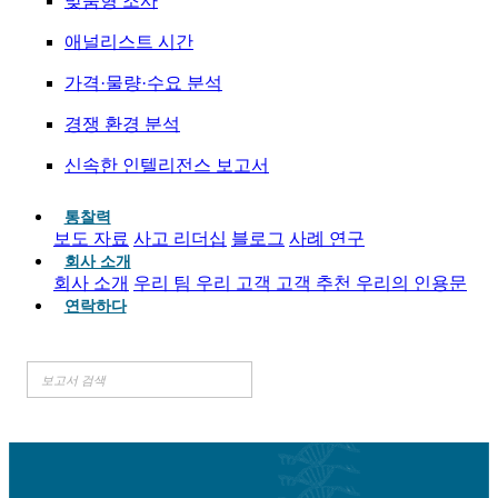
맞춤형 조사
애널리스트 시간
가격·물량·수요 분석
경쟁 환경 분석
신속한 인텔리전스 보고서
통찰력
보도 자료
사고 리더십
블로그
사례 연구
회사 소개
회사 소개
우리 팀
우리 고객
고객 추천
우리의 인용문
연락하다