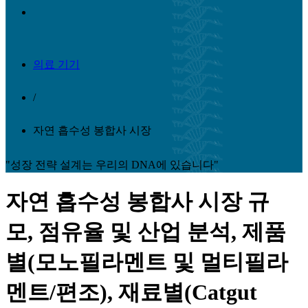
의료 기기
/
자연 흡수성 봉합사 시장
"성장 전략 설계는 우리의 DNA에 있습니다"
자연 흡수성 봉합사 시장 규
모, 점유율 및 산업 분석, 제품
별(모노필라멘트 및 멀티필라
멘트/편조), 재료별(Catgut