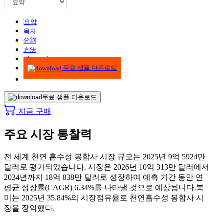
요약
목차
分割
方法
인포그래픽
무료 샘플 다운로드
무료 샘플 다운로드
지금 구매
주요 시장 통찰력
전 세계 천연 흡수성 봉합사 시장 규모는 2025년 9억 5924만
달러로 평가되었습니다. 시장은 2026년 10억 313만 달러에서
2034년까지 18억 838만 달러로 성장하여 예측 기간 동안 연
평균 성장률(CAGR) 6.34%를 나타낼 것으로 예상됩니다.
북
미는 2025년 35.84%의 시장점유율로 천연흡수성 봉합사 시
장을 장악했다.