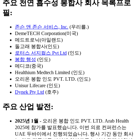
주요 천연 흡수성 봉합사 회사 목록
프로
필:
존슨 앤 존슨 서비스, Inc.
(우리를.)
DemeTECH Corporation(미국)
메드트로닉(아일랜드)
돌고래 봉합사(인도)
로터스 서지컬스 Pvt Ltd
(인도)
봉합 행성
(인도)
메디코(중국)
Healthium Medtech Limited (인도)
오리온 봉합 인도 PVT. LTD. (인도)
Unisur Lifecare (인도)
Dynek Pty Ltd
(호주)
주요 산업 발전:
2025년 1월 -
오리온 봉합 인도 PVT. LTD. Arab Health
2025에 참가를 발표했습니다. 이번 의료 컨퍼런스는
UAE 두바이에서 진행되었습니다. 행사 기간 동안 회사