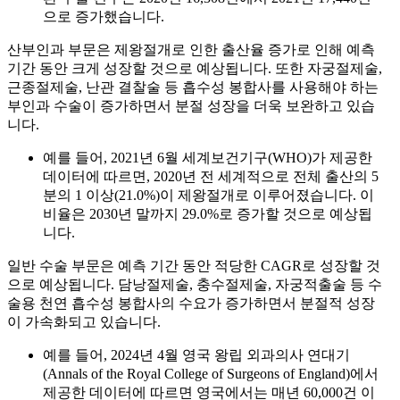
으로 증가했습니다.
산부인과 부문은 제왕절개로 인한 출산율 증가로 인해 예측
기간 동안 크게 성장할 것으로 예상됩니다. 또한 자궁절제술,
근종절제술, 난관 결찰술 등 흡수성 봉합사를 사용해야 하는
부인과 수술이 증가하면서 분절 성장을 더욱 보완하고 있습
니다.
예를 들어, 2021년 6월 세계보건기구(WHO)가 제공한
데이터에 따르면, 2020년 전 세계적으로 전체 출산의 5
분의 1 이상(21.0%)이 제왕절개로 이루어졌습니다. 이
비율은 2030년 말까지 29.0%로 증가할 것으로 예상됩
니다.
일반 수술 부문은 예측 기간 동안 적당한 CAGR로 성장할 것
으로 예상됩니다. 담낭절제술, 충수절제술, 자궁적출술 등 수
술용 천연 흡수성 봉합사의 수요가 증가하면서 분절적 성장
이 가속화되고 있습니다.
예를 들어, 2024년 4월 영국 왕립 외과의사 연대기
(Annals of the Royal College of Surgeons of England)에서
제공한 데이터에 따르면 영국에서는 매년 60,000건 이