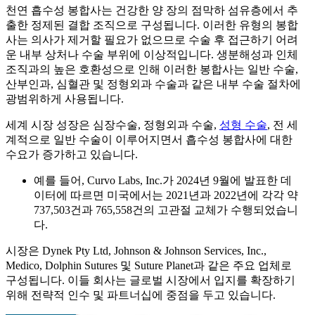
천연 흡수성 봉합사는 건강한 양 장의 점막하 섬유층에서 추
출한 정제된 결합 조직으로 구성됩니다. 이러한 유형의 봉합
사는 의사가 제거할 필요가 없으므로 수술 후 접근하기 어려
운 내부 상처나 수술 부위에 이상적입니다. 생분해성과 인체
조직과의 높은 호환성으로 인해 이러한 봉합사는 일반 수술,
산부인과, 심혈관 및 정형외과 수술과 같은 내부 수술 절차에
광범위하게 사용됩니다.
세계 시장 성장은 심장수술, 정형외과 수술,
성형 수술
, 전 세
계적으로 일반 수술이 이루어지면서 흡수성 봉합사에 대한
수요가 증가하고 있습니다.
예를 들어, Curvo Labs, Inc.가 2024년 9월에 발표한 데
이터에 따르면 미국에서는 2021년과 2022년에 각각 약
737,503건과 765,558건의 고관절 교체가 수행되었습니
다.
시장은 Dynek Pty Ltd, Johnson & Johnson Services, Inc.,
Medico, Dolphin Sutures 및 Suture Planet과 같은 주요 업체로
구성됩니다. 이들 회사는 글로벌 시장에서 입지를 확장하기
위해 전략적 인수 및 파트너십에 중점을 두고 있습니다.