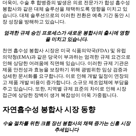
더욱이, 수술 후 합병증의 발생은 의료 전문가가 합성 흡수성
봉합사와 같은 대체 솔루션을 채택하도록 영향을 미치고 있
습니다. 대체 솔루션으로의 이러한 전환은 예측 기간 동안 시
장 성장을 방해하고 있습니다.
엄격한 규제 승인 프로세스가 새로운 봉합사의 출시에 영향
을 미치고 있습니다.
천연 흡수성 봉합사 시장은 미국 식품의약국(FDA) 및 유럽
의약청(EMA)과 같은 당국이 부과하는 엄격한 규제 요건으로
인해 상당한 어려움에 직면해 있습니다. 이러한 규제 기관은
제품 안전성과 효능을 보장하기 위해 광범위한 임상 검증과
상세한 문서화를 요구합니다. 이로 인해 개발 일정이 연장되
고 제품 개발 비용이 증가합니다. 소규모 제조업체에 부담을
주고 있습니다. 또한, 지역별 규제 표준의 차이로 인해 시장
접근에 상당한 장벽이 생겨 복잡성이 더욱 가중됩니다.
자연흡수성 봉합사 시장 동향
수술 절차를 위한 크롬 장선 봉합사의 채택 증가는 신흥 시장
추세입니다