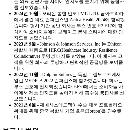
는 의료 전문가들 사이에 인지도를 높이기 위해 봉합사
를 선보였습니다.
2024년 10월 -
오리온 봉합 인도 PVT. LTD. 남아프리카
에서 열린 의료 컨퍼런스인 Africa Health 2024에 참석했
습니다. 행사 기간 동안 회사는 부스 번호 H2.E17에 참
석하여 소비자들에게 브레이드 분해 스티치에 대한 인
지도를 높였습니다.
2023년 9월 -
Johnson & Johnson Services, Inc.는 Ethicon
봉합사 제품으로 HIRC(Healthcare Industry Resilience
Collaborative) 투명성 배지를 받았습니다. 이 배지는 고
객을 위한 회사의 투명하고 탄력적인 공급망을 보여줍
니다.
2022년 11월 -
Dolphin Sutures는 독일 뒤셀도르프에서
열린 MEDICA 2022 컨퍼런스에 참가했습니다. 회사는
부스 번호에 전시되었습니다. 6F30에서는 소비자들 사
이에서 제품 인지도를 높이기 위해 흡수성 봉합사를 선
보였습니다.
2021년 6월 -
제네시스메드텍이 수술 제품 포트폴리오
확대를 위해 중국 봉합사 기업 호콘(Horcon)을 인수했
다.