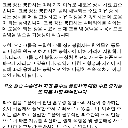
크롬 장선 봉합사는 여러 가지 이유로 새로운 상처 치료 표준
입니다. 크롬 장선 봉합사가 널리 채택되는 주요 이유 중 하
나는 상처를 더 잘 고정하고 치유 과정을 가속화하는 데 도움
이 되는 능력입니다. 크롬 장선 봉합사는 박테리아를 죽이는
데 도움이 되는 장을 치료하는 데 크롬 염 용액을 사용하므로
감염을 일으킬 가능성이 적습니다.
또한, 오리크롬을 포함한 크롬 장선봉합사는 천연물인 동물
의 내장을 원료로 하여 다른 봉합사에 비해 가격이 저렴합니
다. 따라서 크롬 장선 봉합사는 상처 치료의 새로운 표준으로
빠르게 자리잡고 있습니다. 감염에 대한 저항성과 시간이 지
남에 따라 용해되는 능력으로 인해 다양한 수술 절차에 이상
적인 선택이 됩니다.
최소 침습 수술에서 자연 흡수성 봉합사에 대한 수요 증가는
또 다른 시장 추세입니다.
최소 침습 수술에서 천연 흡수성 봉합사의 사용이 증가하는
것이 시장에서 중요한 추세로 떠오르고 있습니다. 이러한 추
세는 섬세하고 정밀한 수술에 필수적인 최소한의 조직 반응
으로 더 빠른 치유를 촉진하는 생체 적합성 및 생분해성 재료
에 대한 선호도가 높아지는 데 주로 기인합니다.