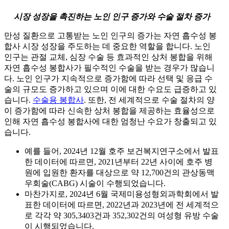
시장 성장을 촉진하는 노인 인구 증가와 수술 절차 증가
만성 질환으로 고통받는 노인 인구의 증가는 자연 흡수성 봉
합사 시장 성장을 주도하는 데 중요한 역할을 합니다. 노인
인구는 관절 교체, 심장 수술 등 효과적인 상처 봉합을 위해
자연 흡수성 봉합사가 필수적인 수술을 받는 경우가 많습니
다. 노인 인구가 지속적으로 증가함에 따라 선택 및 응급 수
술의 규모도 증가하고 있으며 이에 대한 수요도 급증하고 있
습니다.
수술용 봉합사
. 또한, 전 세계적으로 수술 절차의 양
이 증가함에 따라 신속한 상처 봉합을 제공하는 효율성으로
인해 자연 흡수성 봉합사에 대한 엄청난 수요가 창출되고 있
습니다.
예를 들어, 2024년 12월 호주 보건복지연구소에서 발표
한 데이터에 따르면, 2021년부터 22년 사이에 호주 병
원에 입원한 환자를 대상으로 약 12,700건의 관상동맥
우회술(CABG) 시술이 수행되었습니다.
마찬가지로, 2024년 6월 국제미용성형외과학회에서 발
표한 데이터에 따르면, 2022년과 2023년에 전 세계적으
로 각각 약 305,3403건과 352,302건의 여성형 유방 수술
이 시행되었습니다.