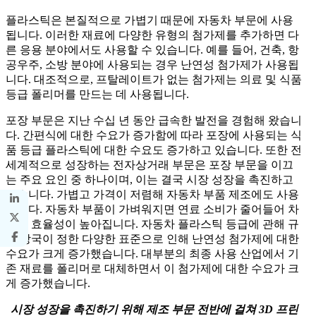
플라스틱은 본질적으로 가볍기 때문에 자동차 부문에 사용
됩니다. 이러한 재료에 다양한 유형의 첨가제를 추가하면 다
른 응용 분야에서도 사용할 수 있습니다. 예를 들어, 건축, 항
공우주, 소방 분야에 사용되는 경우 난연성 첨가제가 사용됩
니다. 대조적으로, 프탈레이트가 없는 첨가제는 의료 및 식품
등급 폴리머를 만드는 데 사용됩니다.
포장 부문은 지난 수십 년 동안 급속한 발전을 경험해 왔습니
다. 간편식에 대한 수요가 증가함에 따라 포장에 사용되는 식
품 등급 플라스틱에 대한 수요도 증가하고 있습니다. 또한 전
세계적으로 성장하는 전자상거래 부문은 포장 부문을 이끄
는 주요 요인 중 하나이며, 이는 결국 시장 성장을 촉진하고
있습니다. 가볍고 가격이 저렴해 자동차 부품 제조에도 사용
됩니다. 자동차 부품이 가벼워지면 연료 소비가 줄어들어 차
량의 효율성이 높아집니다. 자동차 플라스틱 등급에 관해 규
제 당국이 정한 다양한 표준으로 인해 난연성 첨가제에 대한
수요가 크게 증가했습니다. 대부분의 최종 사용 산업에서 기
존 재료를 폴리머로 대체하면서 이 첨가제에 대한 수요가 크
게 증가했습니다.
시장 성장을 촉진하기 위해 제조 부문 전반에 걸쳐 3D 프린