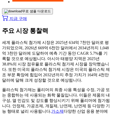
무료 샘플 다운로드
지금 구매
주요 시장 통찰력
세계 플라스틱 첨가제 시장은 2025년 634억 7천만 달러로 평
가되었으며, 2026년 669억 6천만 달러에서 2034년까지 1,048
억 3천만 달러에 도달하여 예측 기간 동안 CAGR 5.7%를 기
록할 것으로 예상됩니다. 아시아 태평양 지역은 2025년
38.8%의 시장 점유율로 플라스틱 첨가제 시장을 장악했습니
다. 또한 미국의 플라스틱 첨가제 시장은 미국의 플라스틱 제
조 부문 확장에 힘입어 2032년까지 추정 가치가 164억 4천만
달러에 달해 크게 성장할 것으로 예상됩니다.
플라스틱 첨가제는 폴리머의 최종 사용 특성을 수정, 가공 또
는 중합하는 데 사용되는 화학 물질입니다. 이들은 제품의 내
구성, 열 민감도 및 강도를 향상시키기 위해 폴리머에 첨가됩
니다. 안정제, 가공조제, 개질제, 난연제, 난연제 등 다양한 기
능 형태로 널리 사용됩니다.
가소제
다양한 산업 응용 분야에