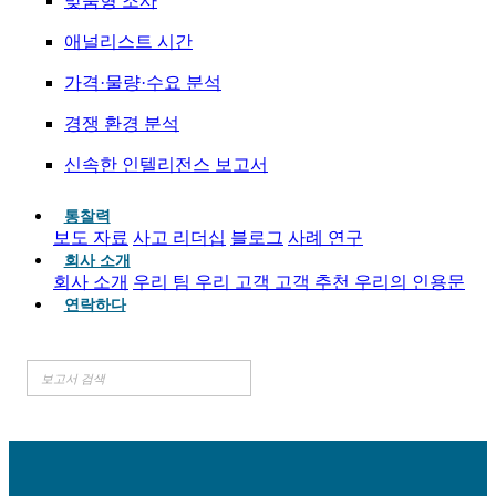
맞춤형 조사
애널리스트 시간
가격·물량·수요 분석
경쟁 환경 분석
신속한 인텔리전스 보고서
통찰력
보도 자료
사고 리더십
블로그
사례 연구
회사 소개
회사 소개
우리 팀
우리 고객
고객 추천
우리의 인용문
연락하다