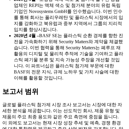
업체인 REPI는 액체 색소 및 첨가제 분야의 유럽 독립
기업인 Novosystems GmbH를 인수했습니다. 이번 인수
를 통해 회사는 폴리우레탄 및 플라스틱 시장에서의 입
지를 강화하고 북유럽과 중부 지역에서 그룹의 지리적
입지를 향상시킵니다.
2020년 4월 –
BASF SE는 플라스틱 순환 경제를 향한 진
전을 가속화하기 위해 Security Matters와 계약을 체결했
습니다. 이번 협력을 통해 Security Matters는 폐루프 재
활용의 디지털 및 물리적 추적에 기술을 기여하고 플라
스틱 폐기물 분류 및 지속 가능성 주장을 개선할 것입
니다. 이 파트너십은 플라스틱 첨가제 부문에 대한
BASF의 전문 지식, 규제 노하우 및 가치 사슬에 대한
이해를 활용할 것입니다.
보고서 범위
글로벌 플라스틱 첨가제 시장 조사 보고서는 시장에 대한 자
세한 분석을 제공합니다. 이는 선도적인 회사, 제품 유형 및
제품의 주요 최종 용도와 같은 주요 측면에 중점을 둡니다.
이 외에도 보고서는 현재 시장 성장 추세 및 예측, 경쟁 환경
에 대한 통찰력을 제공하고 주요 산업 발전을 강조합니다. 앞