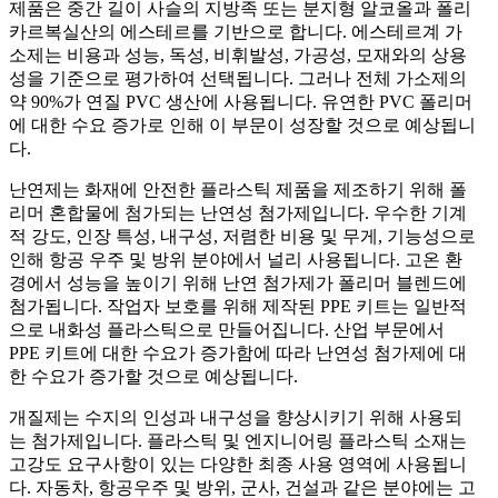
제품은 중간 길이 사슬의 지방족 또는 분지형 알코올과 폴리
카르복실산의 에스테르를 기반으로 합니다. 에스테르계 가
소제는 비용과 성능, 독성, 비휘발성, 가공성, 모재와의 상용
성을 기준으로 평가하여 선택됩니다. 그러나 전체 가소제의
약 90%가 연질 PVC 생산에 사용됩니다. 유연한 PVC 폴리머
에 대한 수요 증가로 인해 이 부문이 성장할 것으로 예상됩니
다.
난연제는 화재에 안전한 플라스틱 제품을 제조하기 위해 폴
리머 혼합물에 첨가되는 난연성 첨가제입니다. 우수한 기계
적 강도, 인장 특성, 내구성, 저렴한 비용 및 무게, 기능성으로
인해 항공 우주 및 방위 분야에서 널리 사용됩니다. 고온 환
경에서 성능을 높이기 위해 난연 첨가제가 폴리머 블렌드에
첨가됩니다. 작업자 보호를 위해 제작된 PPE 키트는 일반적
으로 내화성 플라스틱으로 만들어집니다. 산업 부문에서
PPE 키트에 대한 수요가 증가함에 따라 난연성 첨가제에 대
한 수요가 증가할 것으로 예상됩니다.
개질제는 수지의 인성과 내구성을 향상시키기 위해 사용되
는 첨가제입니다. 플라스틱 및 엔지니어링 플라스틱 소재는
고강도 요구사항이 있는 다양한 최종 사용 영역에 사용됩니
다. 자동차, 항공우주 및 방위, 군사, 건설과 같은 분야에는 고