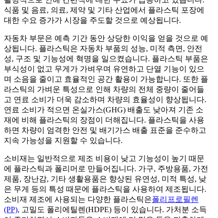
식품 및 음료, 의료, 제약 및 기타 산업에서 플라스틱 포장에
대한 수요 증가가 시장을 주도할 것으로 예상됩니다.
자동차 부문은 예측 기간 동안 상당한 이익을 얻을 것으로 예
상됩니다. 플라스틱은 자동차 부품의 성능, 미적 측면, 안전
성, 구조 및 기능성에 혁명을 일으켰습니다. 플라스틱 부품은
부식성이 없고 무게가 가벼우며 유연하고 단열 기능이 있으
며 소음을 줄이고 효율적인 공간 활용이 가능합니다. 또한 플
라스틱의 가벼운 특성으로 인해 차량의 전체 중량이 줄어들
고 연료 소비가 더욱 감소하며 차량의 효율성이 향상됩니다.
연료 소비가 적으면 온실가스(GHG) 배출도 낮아져 기존 소
재에 비해 플라스틱의 장점이 더해집니다. 플라스틱을 사용
하면 차량이 엄격한 안전 및 배기가스 배출 표준을 준수하고
지속 가능성을 지원할 수 있습니다.
소비재는 일반적으로 제조 비용이 낮고 기능성이 높기 때문
에 플라스틱과 폴리머로 만들어집니다. 가구, 주방용품, 가전
제품, 장난감, 기타 생활용품은 향상된 유연성, 미적 특성, 낮
은 무게 등의 특성 때문에 플라스틱을 사용하여 제조됩니다.
소비재 제조에 사용되는 다양한 플라스틱은
폴리프로필렌
(PP)
, 고밀도 폴리에틸렌(HDPE) 등이 있습니다. 가처분 소득