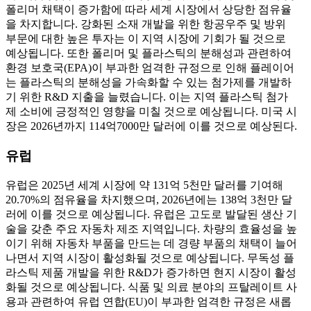
폴리머 채택이 증가함에 따라 세계 시장에서 상당한 점유율
을 차지합니다. 강화된 소재 개발을 위한 항공우주 및 방위
부문에 대한 높은 투자는 이 지역 시장에 기회가 될 것으로
예상됩니다. 또한 폴리머 및 플라스틱의 분해성과 관련하여
환경 보호국(EPA)이 부과한 엄격한 규정으로 인해 플레이어
는 플라스틱의 분해성을 가속화할 수 있는 첨가제를 개발하
기 위한 R&D 지출을 늘렸습니다. 이는 지역 플라스틱 첨가
제 소비에 긍정적인 영향을 미칠 것으로 예상됩니다. 미국 시
장은 2026년까지 114억7000만 달러에 이를 것으로 예상된다.
유럽
유럽은 2025년 세계 시장에 약 131억 5천만 달러를 기여해
20.70%의 점유율을 차지했으며, 2026년에는 138억 3천만 달
러에 이를 것으로 예상됩니다. 유럽은 고도로 발달된 생산 기
술을 갖춘 주요 자동차 제조 지역입니다. 차량의 효율성을 높
이기 위해 자동차 부품을 만드는 데 경량 부품의 채택이 늘어
나면서 지역 시장이 활성화될 것으로 예상됩니다. 무독성 플
라스틱 제품 개발을 위한 R&D가 증가하면 현지 시장이 활성
화될 것으로 예상됩니다. 식품 및 의료 분야의 프탈레이트 사
용과 관련하여 유럽 연합(EU)이 부과한 엄격한 규정은 새롭