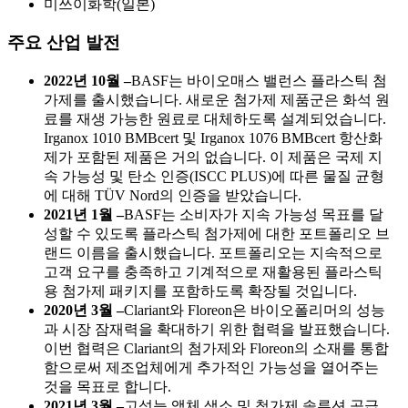
미쓰이화학(일본)
주요 산업 발전
2022년 10월 –
BASF는 바이오매스 밸런스 플라스틱 첨
가제를 출시했습니다. 새로운 첨가제 제품군은 화석 원
료를 재생 가능한 원료로 대체하도록 설계되었습니다.
Irganox 1010 BMBcert 및 Irganox 1076 BMBcert 항산화
제가 포함된 제품은 거의 없습니다. 이 제품은 국제 지
속 가능성 및 탄소 인증(ISCC PLUS)에 따른 물질 균형
에 대해 TÜV Nord의 인증을 받았습니다.
2021년 1월 –
BASF는 소비자가 지속 가능성 목표를 달
성할 수 있도록 플라스틱 첨가제에 대한 포트폴리오 브
랜드 이름을 출시했습니다. 포트폴리오는 지속적으로
고객 요구를 충족하고 기계적으로 재활용된 플라스틱
용 첨가제 패키지를 포함하도록 확장될 것입니다.
2020년 3월 –
Clariant와 Floreon은 바이오폴리머의 성능
과 시장 잠재력을 확대하기 위한 협력을 발표했습니다.
이번 협력은 Clariant의 첨가제와 Floreon의 소재를 통합
함으로써 제조업체에게 추가적인 가능성을 열어주는
것을 목표로 합니다.
2021년 3월 –
고성능 액체 색소 및 첨가제 솔루션 공급