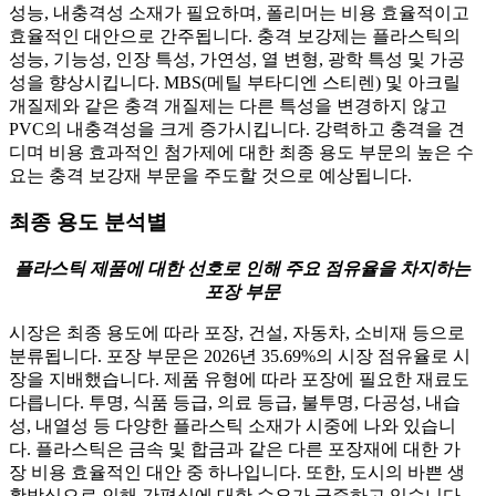
성능, 내충격성 소재가 필요하며, 폴리머는 비용 효율적이고
효율적인 대안으로 간주됩니다. 충격 보강제는 플라스틱의
성능, 기능성, 인장 특성, 가연성, 열 변형, 광학 특성 및 가공
성을 향상시킵니다. MBS(메틸 부타디엔 스티렌) 및 아크릴
개질제와 같은 충격 개질제는 다른 특성을 변경하지 않고
PVC의 내충격성을 크게 증가시킵니다. 강력하고 충격을 견
디며 비용 효과적인 첨가제에 대한 최종 용도 부문의 높은 수
요는 충격 보강재 부문을 주도할 것으로 예상됩니다.
최종 용도 분석별
플라스틱 제품에 대한 선호로 인해 주요 점유율을 차지하는
포장 부문
시장은 최종 용도에 따라 포장, 건설, 자동차, 소비재 등으로
분류됩니다. 포장 부문은 2026년 35.69%의 시장 점유율로 시
장을 지배했습니다. 제품 유형에 따라 포장에 필요한 재료도
다릅니다. 투명, 식품 등급, 의료 등급, 불투명, 다공성, 내습
성, 내열성 등 다양한 플라스틱 소재가 시중에 나와 있습니
다. 플라스틱은 금속 및 합금과 같은 다른 포장재에 대한 가
장 비용 효율적인 대안 중 하나입니다. 또한, 도시의 바쁜 생
활방식으로 인해 간편식에 대한 수요가 급증하고 있습니다.