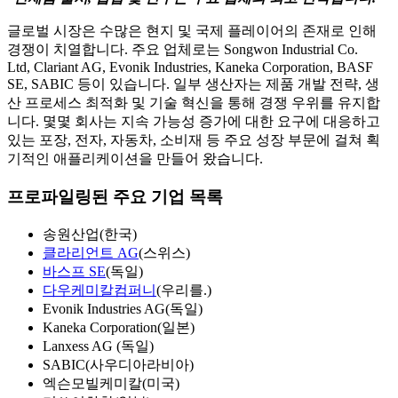
글로벌 시장은 수많은 현지 및 국제 플레이어의 존재로 인해
경쟁이 치열합니다. 주요 업체로는 Songwon Industrial Co.
Ltd, Clariant AG, Evonik Industries, Kaneka Corporation, BASF
SE, SABIC 등이 있습니다. 일부 생산자는 제품 개발 전략, 생
산 프로세스 최적화 및 기술 혁신을 통해 경쟁 우위를 유지합
니다. 몇몇 회사는 지속 가능성 증가에 대한 요구에 대응하고
있는 포장, 전자, 자동차, 소비재 등 주요 성장 부문에 걸쳐 획
기적인 애플리케이션을 만들어 왔습니다.
프로파일링된 주요 기업 목록
송원산업(한국)
클라리언트 AG
(스위스)
바스프 SE
(독일)
다우케미칼컴퍼니
(우리를.)
Evonik Industries AG(독일)
Kaneka Corporation(일본)
Lanxess AG (독일)
SABIC(사우디아라비아)
엑슨모빌케미칼(미국)