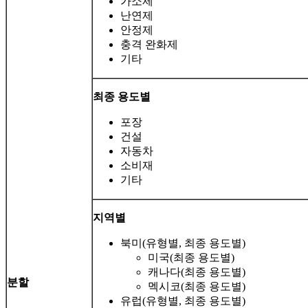
가소제
난연제
안정제
충격 완화제
기타
최종 용도별
포장
건설
자동차
소비재
기타
지역별
북미(유형별, 최종 용도별)
미국(최종 용도별)
캐나다(최종 용도별)
분할
멕시코(최종 용도별)
유럽(유형별, 최종 용도별)