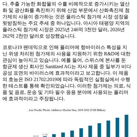
다. 추출 가능한 화합물의 수를 비례적으로 증가시키는 열산
화 및 광산화를 촉진하기 위해 산업 부문에서 산화촉진제 첨
가제의 사용이 증가하는 것은 플라스틱 첨가제 시장 성장을
뒷받침하는 주요 추세 중 하나입니다. 아시아 태평양 지역의
플라스틱 첨가제 시장은 2025년 246억 3천만 달러, 2026년
262억 2천만 달러로 성장했습니다.
코로나19 팬데믹으로 인해 폴리머에 항바이러스 특성을 지
닌 위생 처리된 첨가제의 사용을 지원하기 위한 R&D에 대한
관심이 높아지고 있습니다. 예를 들어, 스위스에 본사를 둔
항균제 생산 회사인 Sanitized AG는 자사 제품 중 일부가 비다
공성 표면의 바이러스에 효과적이라고 보고합니다. 이 제품
의 효능은 ISO 21702:2019에 따라 독립적인 실험실에서 수행
한 테스트를 통해 확인되었습니다. 이러한 첨가제는 의료, 식
품 및 음료, 운송 및 기타 필수 응용 분야에 사용되는 폴리머
에 효과적이라고 주장됩니다.