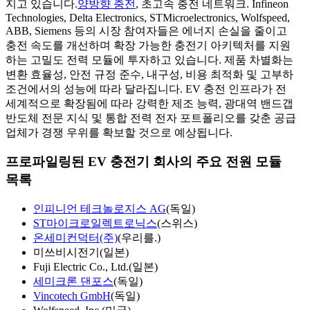
지고 있습니다.
양방향 충전
, 초고속 충전 네트워크. Infineon
Technologies, Delta Electronics, STMicroelectronics, Wolfspeed,
ABB, Siemens 등의 시장 참여자들은 에너지 손실을 줄이고
충전 속도를 개선하며 확장 가능한 충전기 아키텍처를 지원
하는 고밀도 전력 모듈에 투자하고 있습니다. 제품 차별화는
변환 효율성, 안전 규정 준수, 내구성, 비용 최적화 및 고부하
조건에서의 성능에 따라 달라집니다. EV 충전 인프라가 전
세계적으로 확장됨에 따라 강력한 제조 능력, 광대역 밴드갭
반도체 전문 지식 및 통합 전력 전자 포트폴리오를 갖춘 공급
업체가 경쟁 우위를 확보할 것으로 예상됩니다.
프로파일링된 EV 충전기 회사의 주요 전원 모듈
목록
인피니언 테크놀로지스 AG
(독일)
ST마이크로일렉트로닉스
(스위스)
온세미컨덕터(주)
(우리를.)
미쓰비시전기(일본)
Fuji Electric Co., Ltd.(일본)
세미크론 댄포스
(독일)
Vincotech GmbH
(독일)