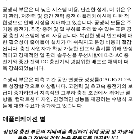
공냉식 부문은 더 낮은 시스템 비용, 단순한 설계, 더 쉬운 유
지 관리, 저전력 및 중간 전력 충전 애플리케이션에 대한 적
합성으로 인해 시장을 지배하고 있습니다. 공냉식 모듈은 주
거용 충전기, 직장 충전 및 열 부하를 관리할 수 있는 표준 공
공 충전 시스템에 널리 사용됩니다. 복잡한 냉각 인프라에 대
한 필요성이 줄어들어 설치가 더 쉬워지고 운영 비용이 절감
됩니다. 충전 사업자가 확장 가능한 인프라 출시를 위해 안정
적이고 경제적인 열 관리 솔루션을 우선시함에 따라 AC 충
전기와 중간 전력 DC 충전기의 광범위한 배포로 채택이 더
욱 강화되었습니다.
수냉식 부문은 예측 기간 동안 연평균 성장률(CAGR) 21.2%
로 성장할 것으로 예상됩니다. 고전력 및 초고속 충전기의 보
급이 증가하면서 지속적인 고부하 충전 조건에서 뛰어난 열
방출, 컴팩트한 디자인, 안정적인 성능을 제공하는 수냉식 모
듈에 대한 수요가 증가하고 있습니다.
애플리케이션 별
상업용 충전 부문의 지배력을 촉진하기 위해 공공 및 차량 네
트워크 전반에 걸쳐 높은 활용도를 제공합니다.