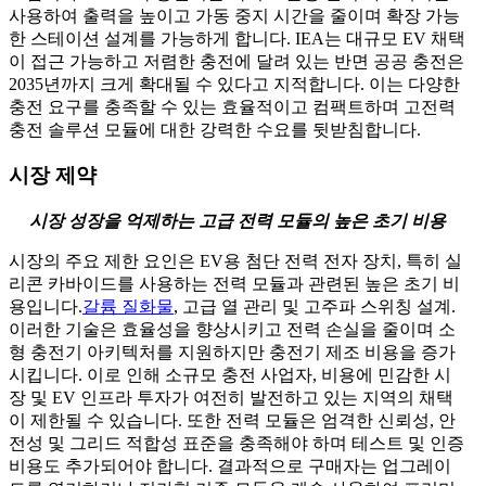
사용하여 출력을 높이고 가동 중지 시간을 줄이며 확장 가능
한 스테이션 설계를 가능하게 합니다. IEA는 대규모 EV 채택
이 접근 가능하고 저렴한 충전에 달려 있는 반면 공공 충전은
2035년까지 크게 확대될 수 있다고 지적합니다. 이는 다양한
충전 요구를 충족할 수 있는 효율적이고 컴팩트하며 고전력
충전 솔루션 모듈에 대한 강력한 수요를 뒷받침합니다.
시장 제약
시장 성장을 억제하는 고급 전력 모듈의 높은 초기 비용
시장의 주요 제한 요인은 EV용 첨단 전력 전자 장치, 특히 실
리콘 카바이드를 사용하는 전력 모듈과 관련된 높은 초기 비
용입니다.
갈륨 질화물
, 고급 열 관리 및 고주파 스위칭 설계.
이러한 기술은 효율성을 향상시키고 전력 손실을 줄이며 소
형 충전기 아키텍처를 지원하지만 충전기 제조 비용을 증가
시킵니다. 이로 인해 소규모 충전 사업자, 비용에 민감한 시
장 및 EV 인프라 투자가 여전히 발전하고 있는 지역의 채택
이 제한될 수 있습니다. 또한 전력 모듈은 엄격한 신뢰성, 안
전성 및 그리드 적합성 표준을 충족해야 하며 테스트 및 인증
비용도 추가되어야 합니다. 결과적으로 구매자는 업그레이