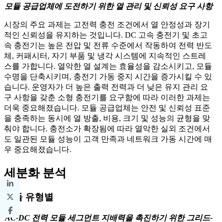
모듈 공급업체에 도전하기 위한 열 관리 및 신뢰성 요구 사항
시장의 주요 과제는 고전력 충전 조건에서 열 안정성과 장기
적인 신뢰성을 유지하는 것입니다. DC 고속 충전기 및 초고
속 충전기는 높은 전압 및 전류 수준에서 작동하여 전력 반도
체, 커패시터, 자기 부품 및 냉각 시스템에 지속적인 스트레
스를 가합니다. 열악한 열 설계는 효율성을 감소시키고, 모듈
수명을 단축시키며, 충전기 가동 중지 시간을 증가시킬 수 있
습니다. 운영자가 더 높은 출력 전력과 더 낮은 유지 관리 요
구 사항을 갖춘 소형 충전기를 요구함에 따라 이러한 과제는
더욱 중요해졌습니다. 모듈 공급업체는 안전 및 신뢰성 표준
을 충족하는 동시에 열 방출, 비용, 크기 및 성능의 균형을 맞
춰야 합니다. 충전소가 확장됨에 따라 열악한 실외 조건에서
도 일관된 모듈 성능이 고객 만족과 네트워크 가동 시간에 매
우 중요해졌습니다.
세분화 분석
모듈 유형별
AC-DC 전력 모듈 세그먼트 지배력을 촉진하기 위한 그리드-