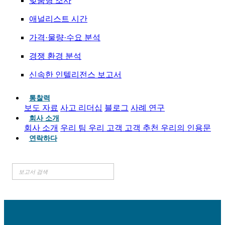
맞춤형 조사
애널리스트 시간
가격·물량·수요 분석
경쟁 환경 분석
신속한 인텔리전스 보고서
통찰력
보도 자료
사고 리더십
블로그
사례 연구
회사 소개
회사 소개
우리 팀
우리 고객
고객 추천
우리의 인용문
연락하다