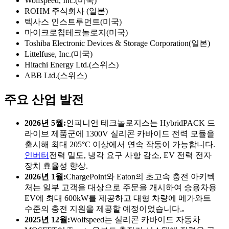
Wolfspeed, Inc.(미국)
ROHM 주식회사 (일본)
텍사스 인스트루먼트(미국)
마이크로칩테크놀로지(미국)
Toshiba Electronic Devices & Storage Corporation(일본)
Littelfuse, Inc.(미국)
Hitachi Energy Ltd.(스위스)
ABB Ltd.(스위스)
주요 산업 발전
2026년 5월:
인피니언 테크놀로지스는 HybridPACK 드
라이브 제품군에 1300V 실리콘 카바이드 전력 모듈을
출시해 최대 205°C 이상에서 연속 작동이 가능합니다.
인버터
전력 밀도, 냉각 요구 사항 감소, EV 전력 전자
장치 효율성 향상.
2026년 1월:
ChargePoint와 Eaton의 초고속 충전 아키텍
처는 일부 고객을 대상으로 주문을 개시하여 승용차용
EV에 최대 600kW를 제공하고 대형 차량에 메가와트
수준의 충전 지원을 제공할 예정이었습니다.
.
2025년 12월:
Wolfspeed는 실리콘 카바이드 자동차