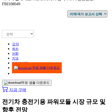
FBI108049
요약
목차
分割
方法
인포그래픽
무료 샘플 다운로드
무료 샘플 다운로드
지금 구매
전기차 충전기용 파워모듈 시장 규모 및
향후 전망