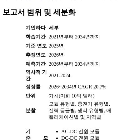
보고서 범위 및 세분화
기인하다
세부
학습기간
2021년부터 2034년까지
기준 연도
2025년
추정연도
2026년
예측기간
2026년부터 2034년까지
역사적 기
2021-2024
간
성장률
2026~2034년 CAGR 20.7%
단위
가치(미화 10억 달러)
모듈 유형별, 충전기 유형별,
분할
전력 등급별, 냉각 유형별, 애
플리케이션별 및 지역별
기
AC-DC 전원 모듈
준 모
DC-DC 전원 모듈