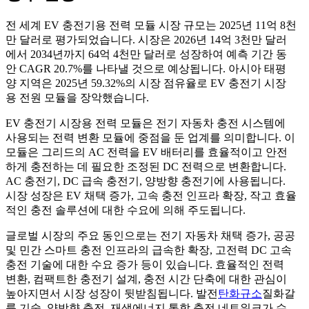
전 세계 EV 충전기용 전력 모듈 시장 규모는 2025년 11억 8천
만 달러로 평가되었습니다. 시장은 2026년 14억 3천만 달러
에서 2034년까지 64억 4천만 달러로 성장하여 예측 기간 동
안 CAGR 20.7%를 나타낼 것으로 예상됩니다. 아시아 태평
양 지역은 2025년 59.32%의 시장 점유율로 EV 충전기 시장
용 전원 모듈을 장악했습니다.
EV 충전기 시장용 전력 모듈은 전기 자동차 충전 시스템에
사용되는 전력 변환 모듈에 중점을 둔 업계를 의미합니다. 이
모듈은 그리드의 AC 전력을 EV 배터리를 효율적이고 안전
하게 충전하는 데 필요한 조정된 DC 전력으로 변환합니다.
AC 충전기, DC 급속 충전기, 양방향 충전기에 사용됩니다.
시장 성장은 EV 채택 증가, 고속 충전 인프라 확장, 작고 효율
적인 충전 솔루션에 대한 수요에 의해 주도됩니다.
글로벌 시장의 주요 동인으로는 전기 자동차 채택 증가, 공공
및 민간 스마트 충전 인프라의 급속한 확장, 고전력 DC 고속
충전 기술에 대한 수요 증가 등이 있습니다. 효율적인 전력
변환, 컴팩트한 충전기 설계, 충전 시간 단축에 대한 관심이
높아지면서 시장 성장이 뒷받침됩니다. 발전
탄화규소
질화갈
륨 기술, 양방향 충전, 재생에너지 통합 충전 네트워크가 수