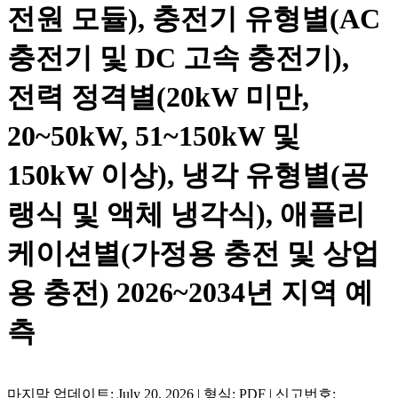
전원 모듈), 충전기 유형별(AC
충전기 및 DC 고속 충전기),
전력 정격별(20kW 미만,
20~50kW, 51~150kW 및
150kW 이상), 냉각 유형별(공
랭식 및 액체 냉각식), 애플리
케이션별(가정용 충전 및 상업
용 충전) 2026~2034년 지역 예
측
마지막 업데이트: July 20, 2026 | 형식: PDF | 신고번호: