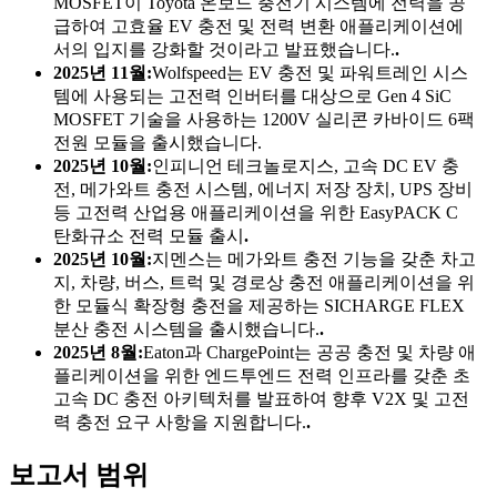
MOSFET이 Toyota 온보드 충전기 시스템에 전력을 공
급하여 고효율 EV 충전 및 전력 변환 애플리케이션에
서의 입지를 강화할 것이라고 발표했습니다.
.
2025년 11월:
Wolfspeed는 EV 충전 및 파워트레인 시스
템에 사용되는 고전력 인버터를 대상으로 Gen 4 SiC
MOSFET 기술을 사용하는 1200V 실리콘 카바이드 6팩
전원 모듈을 출시했습니다.
2025년 10월:
인피니언 테크놀로지스, 고속 DC EV 충
전, 메가와트 충전 시스템, 에너지 저장 장치, UPS 장비
등 고전력 산업용 애플리케이션을 위한 EasyPACK C
탄화규소 전력 모듈 출시
.
2025년 10월:
지멘스는 메가와트 충전 기능을 갖춘 차고
지, 차량, 버스, 트럭 및 경로상 충전 애플리케이션을 위
한 모듈식 확장형 충전을 제공하는 SICHARGE FLEX
분산 충전 시스템을 출시했습니다.
.
2025년 8월:
Eaton과 ChargePoint는 공공 충전 및 차량 애
플리케이션을 위한 엔드투엔드 전력 인프라를 갖춘 초
고속 DC 충전 아키텍처를 발표하여 향후 V2X 및 고전
력 충전 요구 사항을 지원합니다.
.
보고서 범위