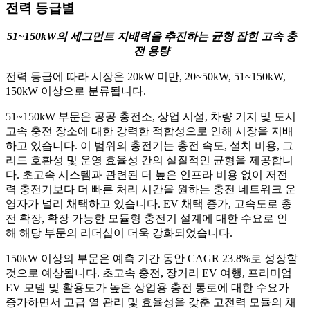
전력 등급별
51~150kW의 세그먼트 지배력을 추진하는 균형 잡힌 고속 충
전 용량
전력 등급에 따라 시장은 20kW 미만, 20~50kW, 51~150kW,
150kW 이상으로 분류됩니다.
51~150kW 부문은 공공 충전소, 상업 시설, 차량 기지 및 도시
고속 충전 장소에 ​​대한 강력한 적합성으로 인해 시장을 지배
하고 있습니다. 이 범위의 충전기는 충전 속도, 설치 비용, 그
리드 호환성 및 운영 효율성 간의 실질적인 균형을 제공합니
다. 초고속 시스템과 관련된 더 높은 인프라 비용 없이 저전
력 충전기보다 더 빠른 처리 시간을 원하는 충전 네트워크 운
영자가 널리 채택하고 있습니다. EV 채택 증가, 고속도로 충
전 확장, 확장 가능한 모듈형 충전기 설계에 대한 수요로 인
해 해당 부문의 리더십이 더욱 강화되었습니다.
150kW 이상의 부문은 예측 기간 동안 CAGR 23.8%로 성장할
것으로 예상됩니다. 초고속 충전, 장거리 EV 여행, 프리미엄
EV 모델 및 활용도가 높은 상업용 충전 통로에 대한 수요가
증가하면서 고급 열 관리 및 효율성을 갖춘 고전력 모듈의 채