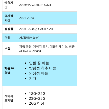
예측기
2026년부터 2034년까지
간
역사적
2021-2024
기간
성장률
2026~2034년 CAGR 5.2%
단위
가치(백만 달러)
제품 유형, 게이지 크기, 애플리케이션, 최종
분할
사용자 및 지역별
연필 끝 바늘
방향성 척추 바늘
제품 유
형별
외상성 바늘
기타
18G~22G
게이지
23G~25G
크기별
26G 이상