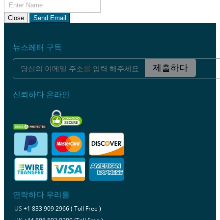
Close
Send Email
뉴스레터 구독
제출하다
신뢰하다 온라인
연락하다 우리를
US
+1 833 909 2966 ( Toll Free )