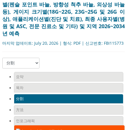
별(펜슬 포인트 바늘, 방향성 척추 바늘, 외상성 바늘
등), 게이지 크기별(18G~22G, 23G~25G 및 26G 이
상), 애플리케이션별(진단 및 치료), 최종 사용자별(병
원 및 ASC, 전문 진료소 및 기타) 및 지역 2026~2034
년 예측
마지막 업데이트: July 20, 2026 | 형식: PDF | 신고번호: FBI115773
요약
목차
分割
方法
인포그래픽