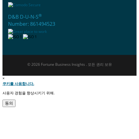
®
D&B D-U-N-S
Number: 861494523
© 2026 Fortune Business Insights . 모든 권리 보유
×
쿠키를 사용합니다.
사용자 경험을 향상시키기 위해.
동의