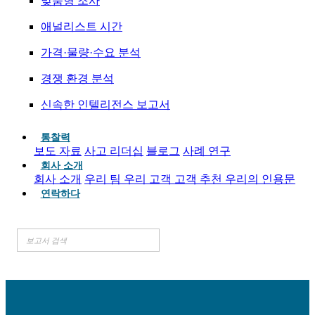
맞춤형 조사
애널리스트 시간
가격·물량·수요 분석
경쟁 환경 분석
신속한 인텔리전스 보고서
통찰력
보도 자료
사고 리더십
블로그
사례 연구
회사 소개
회사 소개
우리 팀
우리 고객
고객 추천
우리의 인용문
연락하다