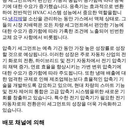
량 세그먼트에서 편안한 기능의 통합이 증가함에 따라 응축
기에 대한 수요가 증가했습니다. 응축기는 효과적으로 변환
하여 전반적인 HVAC 시스템 성능에서 중요한 역할을합니
다.
냉각제
열 소산을 관리하는 동안 가스에서 액체 상태로. 그
들의 시장 지배력은 모든 차량 세그먼트에서 편안한 기능에
대한 수요가 증가함에 따라 가혹한 조건에 노출되어 빈번한
교체 요구 사항에서 비롯됩니다.
압축기 세그먼트는 예측 기간 동안 가장 높은 성장률로 성장
할 것으로 예상됩니다. 이러한 성장은 주로 자동차 산업의 전
기 화로의 전환, 하이브리드 및 전기 자동차에서 전기 압축기
의 채택 증가, 연료 효율을 향상시키는 가변 변위 압축기에
대한 수요가 증가함에 따라 주도됩니다. 또한 냉매 배출에 대
한 엄격한 규제로 인해 제조업체는보다 효율적인 압축기 기
술을 개발하도록 강요하고 있으며, 현대 차량의 스마트 기능
및 전자 제어의 통합은 고급 압축기 시스템을위한 새로운 기
회를 창출하고 있습니다. 특수한 전기 압축기가 필요한 전기
자동차로의 전환은이 세그먼트의 성장을 더욱 가속화하고
있습니다.
배포 채널에 의해