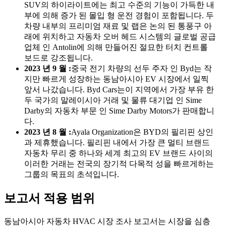
SUV의 하이라이트에는 최고 수준의 기능이 가득한 내
부에 의해 증가 된 몰입 형 운전 경험이 포함됩니다. 두
차량 내부의 프리미엄 재료 및 랩은 논의 된 통풍구 아
래에 위치하고 자동차 오버 헤드 시스템의 글로벌 공급
업체 인 Antolin에 의해 만들어진 절묘한 터치 컨트롤
보드로 강조됩니다.
2023 년 9 월 :
중국 전기 차량의 선두 주자 인 Byd는 작
지만 빠르게 성장하는 동남아시아 EV 시장에서 일찍
앞서 나갔습니다. Byd Cars는이 지역에서 가장 부유 한
두 국가의 말레이시아 거래 및 물류 대기업 인 Sime
Darby의 자동차 부문 인 Sime Darby Motors가 판매합니
다.
2023 년 8 월 :
Ayala Organization은 BYD의 필리핀 상인
과 제휴했습니다. 필리핀 내에서 가장 큰 멀티 브랜드
자동차 무리 중 하나와 세계 최고의 EV 브랜드 사이의
이러한 거래는 전국의 장기적 다목적 성을 빠르게하는
그룹의 목표의 초석입니다.
보고서 적용 범위
동남아시아 자동차 HVAC 시장 조사 보고서는 시장을 심층