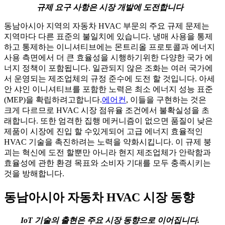
규제 요구 사항은 시장 개발에 도전합니다
동남아시아 지역의 자동차 HVAC 부문의 주요 규제 문제는
지역마다 다른 표준의 불일치에 있습니다. 냉매 사용을 통제
하고 통제하는 이니셔티브에는 몬트리올 프로토콜과 에너지
사용 측면에서 더 큰 효율성을 시행하기위한 다양한 국가 에
너지 정책이 포함됩니다. 일관되지 않은 조화는 여러 국가에
서 운영되는 제조업체의 규정 준수에 도전 할 것입니다. 아세
안 샤인 이니셔티브를 포함한 노력은 최소 에너지 성능 표준
(MEP)을 확립하려고합니다.
에어컨
, 이들을 구현하는 것은
크게 다르므로 HVAC 시장 점유율 조건에서 불확실성을 초
래합니다. 또한 엄격한 집행 메커니즘이 없으면 품질이 낮은
제품이 시장에 진입 할 수있게되어 고급 에너지 효율적인
HVAC 기술을 촉진하려는 노력을 약화시킵니다. 이 규제 붕
괴는 혁신에 도전 할뿐만 아니라 현지 제조업체가 안락함과
효율성에 관한 환경 목표와 소비자 기대를 모두 충족시키는
것을 방해합니다.
동남아시아 자동차 HVAC 시장 동향
IoT 기술의 출현은 주요 시장 동향으로 이어집니다.