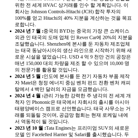
위한 전 세계 HVAC 상거래를 인수 할 계획입니다. 이
회사는 Johnson Controls-Hitachi (JCH) 합작 투자의
100%를 얻고 Hitachi의 40% 지분을 계산하는 것을 목표
로합니다.
2024 년 7 월 :
중국의 BYD는 중국의 가장 큰 쇼케이스
외관 인 태국의 도매 업체 인 Rever Car에 20%의 지분을
조달했습니다. Shenzhen에 본사를 둔 자동차 제조업체
는 태국 동남아시아의 생산 라인으로 시작하기 위해 새
로운 시설을 열었습니다. USD 4 억 9 천만 건의 공장은
매년 150,000 대의 차량을 제조 할 수 있으며 10,000 명
의 전문가를 활용할 것입니다.
2024 년 5 월 :
인도에 본사를 둔 전기 자동차 부품 제작
자 Matel은 청정 에너지 중심 벤처 펀드 전환 벤처 캐피
탈에서 4 백만 달러의 자금을 모금했습니다.
2024 년 4 월 :
관리 가능한 강력한 주 냉각의 전 세계 개
척자 인 Phononic은 태국에서 자회사의 출시를 아시아
태평양베이스 캠프로 선언했습니다. 태국 사무소는 거
래를 되돌릴 것이며, 공급망 협회는 현재 로케일 내에
서 역동적이 될 것입니다.
2023 년 10 월 :
Tata Engines는 프리미엄 SUV의 새로운
모델 인 Facelefted Harrier 및 Safari를 출시했습니다. 두