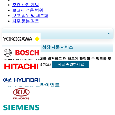
주요 산업 개발
보고서 적용 범위
보고 범위 및 세분화
자주 묻는 질문
30~60
시간
무료 맞춤 설정
지역 및 국가 범위 확장, 세그먼트 분석, 기업 프로필, 경쟁 벤치마킹, 및 최
성장 자문 서비스
종 사용자 인사이트.
어떻게 하면 새로운 기회를 발견하고 더 빠르게 확장할 수 있도록 도
지금 맞춤 설정
지금 확인하세요
울 수 있을까요?
자동차 및 운송 클라이언트
관련된 보고서