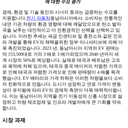
에 대한 수요 증가
경제, 환경 및 기술 동인의 시너지 효과는 급증하는 수요를
지원합니다.
전기 자동차
동남아시아에서. 소비자는 전통적인
내연 기관 차량의 환경 영향에 대해 깨달았으므로 탄소 발자
국을 낮추는 대안적이고 더 친환경적인 선택을 선택하고 있
습니다. 이러한 추세는 세금 인센티브 및 충전소와 같은 인프
라 개발을 통해 EV의 채택을위한 정부 이니셔티브에 의해 더
욱 촉진되었습니다. 2023 년, 동남아시아 지역의 EV 판매는
약 153,500대로 거의 3 배로 3 배가되었으며 2040 년까지 세
계 시장의 56%로 예상됩니다. 실제로 태국과 베트남은 고조
파 궤적에 처해 있으며, 태국과 중국 메이커의 저렴한 가격으
로 인해 태국과 저렴한 가격으로 인해 판매량이 4 배를 목격
했습니다. EV 배터리의 가격 하락은 이러한 차량을보다 소비
자 친화적으로 만듭니다. 도시가 성장하고 연료 가격이 변동
성이 유지됨에 따라 EV의 경제적 측면이 더욱 매력적이됩니
다. 이는 동남아시아 지역을 전기 이동성의 신흥 시장으로 설
정하고 차량 제조업체 및 인프라 개발자에게 큰 기회를 약속
합니다.
시장 과제