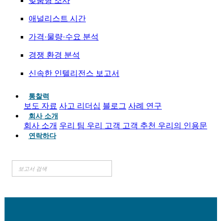
맞춤형 조사
애널리스트 시간
가격·물량·수요 분석
경쟁 환경 분석
신속한 인텔리전스 보고서
통찰력
보도 자료
사고 리더십
블로그
사례 연구
회사 소개
회사 소개
우리 팀
우리 고객
고객 추천
우리의 인용문
연락하다