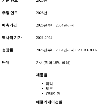
기준 연도
2025년
추정 연도
2026년
예측기간
2026년부터 2034년까지
역사적 기간
2021-2024
성장률
2026년부터 2034년까지 CAGR 6.89%
단위
가치(미화 10억 달러)
제품별
팝업
오븐
컨베이어
애플리케이션별