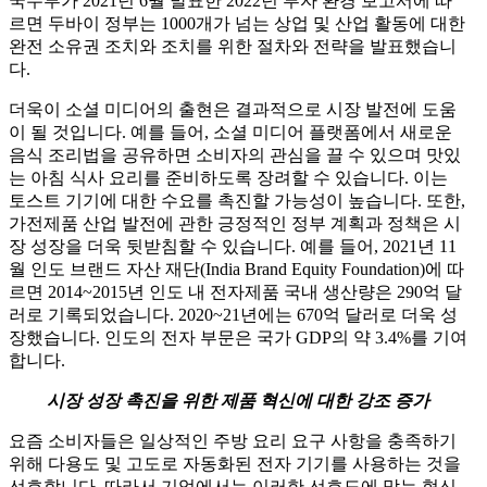
국무부가 2021년 6월 발표한 2022년 투자 환경 보고서에 따
르면 두바이 정부는 1000개가 넘는 상업 및 산업 활동에 대한
완전 소유권 조치와 조치를 위한 절차와 전략을 발표했습니
다.
더욱이 소셜 미디어의 출현은 결과적으로 시장 발전에 도움
이 될 것입니다. 예를 들어, 소셜 미디어 플랫폼에서 새로운
음식 조리법을 공유하면 소비자의 관심을 끌 수 있으며 맛있
는 아침 식사 요리를 준비하도록 장려할 수 있습니다. 이는
토스트 기기에 대한 수요를 촉진할 가능성이 높습니다. 또한,
가전제품 산업 발전에 관한 긍정적인 정부 계획과 정책은 시
장 성장을 더욱 뒷받침할 수 있습니다. 예를 들어, 2021년 11
월 인도 브랜드 자산 재단(India Brand Equity Foundation)에 따
르면 2014~2015년 인도 내 전자제품 국내 생산량은 290억 달
러로 기록되었습니다. 2020~21년에는 670억 달러로 더욱 성
장했습니다. 인도의 전자 부문은 국가 GDP의 약 3.4%를 기여
합니다.
시장 성장 촉진을 위한 제품 혁신에 대한 강조 증가
요즘 소비자들은 일상적인 주방 요리 요구 사항을 충족하기
위해 다용도 및 고도로 자동화된 전자 기기를 사용하는 것을
선호합니다. 따라서 기업에서는 이러한 선호도에 맞는 혁신