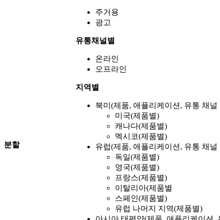
주거용
광고
유통채널별
온라인
오프라인
지역별
북미(제품, 애플리케이션, 유통 채널 
미국(제품별)
캐나다(제품별)
멕시코(제품별)
분할
유럽(제품, 애플리케이션, 유통 채널 
독일(제품별)
영국(제품별)
프랑스(제품별)
이탈리아(제품별
스페인(제품별)
유럽 ​​나머지 지역(제품별)
아시아 태평양(제품, 애플리케이션, 