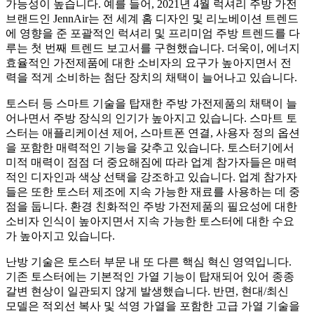
가능성이 높습니다. 예를 들어, 2021년 4월 럭셔리 주방 가전
브랜드인 JennAir는 전 세계 홈 디자인 및 리노베이션 트렌드
에 영향을 준 포괄적인 럭셔리 및 프리미엄 주방 트렌드를 다
루는 첫 번째 트렌드 보고서를 구현했습니다. 더욱이, 에너지
효율적인 가전제품에 대한 소비자의 요구가 높아지면서 전
력을 적게 소비하는 첨단 장치의 채택이 늘어나고 있습니다.
토스터 등 스마트 기술을 탑재한 주방 가전제품의 채택이 늘
어나면서 주방 장식의 인기가 높아지고 있습니다. 스마트 토
스터는 애플리케이션 제어, 스마트폰 연결, 사용자 정의 옵션
을 포함한 매력적인 기능을 갖추고 있습니다. 토스터기에서
미적 매력이 점점 더 중요해짐에 따라 업계 참가자들은 매력
적인 디자인과 색상 선택을 강조하고 있습니다. 업계 참가자
들은 또한 토스터 제조에 지속 가능한 재료를 사용하는 데 중
점을 둡니다. 환경 친화적인 주방 가전제품의 필요성에 대한
소비자 인식이 높아지면서 지속 가능한 토스터에 대한 수요
가 높아지고 있습니다.
난방 기술은 토스터 부문 내 또 다른 핵심 혁신 영역입니다.
기존 토스터에는 기본적인 가열 기능이 탑재되어 있어 종종
갈변 현상이 일관되지 않게 발생했습니다. 반면, 현대/최신
모델은 적외선 복사 및 석영 가열을 포함한 고급 가열 기술을