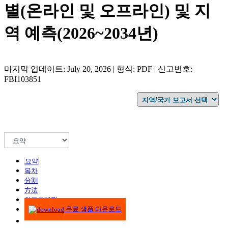
별(온라인 및 오프라인) 및 지
역 예측(2026~2034년)
마지막 업데이트: July 20, 2026 | 형식: PDF | 신고번호:
FBI103851
요약
목차
分割
方法
인포그래픽
무료 샘플 다운로드