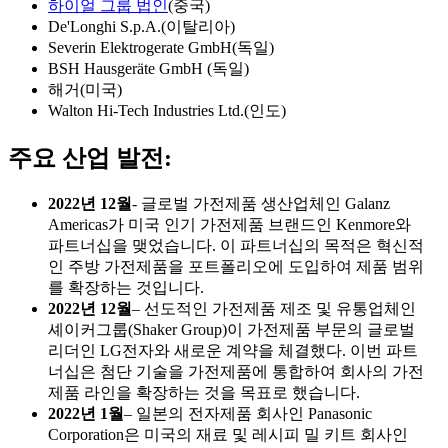
하이얼 그룹 법인
(중국)
De'Longhi S.p.A.(이탈리아)
Severin Elektrogerate GmbH(독일)
BSH Hausgeräte GmbH (독일)
해거(미국)
Walton Hi-Tech Industries Ltd.(인도)
주요 산업 발전:
2022년 12월
- 글로벌 가전제품 생산업체인 Galanz
Americas가 미국 인기 가전제품 브랜드인 Kenmore와
파트너십을 맺었습니다. 이 파트너십의 목적은 혁신적
인 주방 가전제품을 포트폴리오에 도입하여 제품 범위
를 확장하는 것입니다.
2022년 12월
– 선도적인 가전제품 제조 및 유통업체인
셰이커그룹(Shaker Group)이 가전제품 부문의 글로벌
리더인 LG전자와 새로운 계약을 체결했다. 이번 파트
너십은 첨단 기술을 가전제품에 통합하여 회사의 가전
제품 라인을 확장하는 것을 목표로 했습니다.
2022년 1월
– 일본의 전자제품 회사인 Panasonic
Corporation은 미국의 재료 및 레시피 밀 키트 회사인