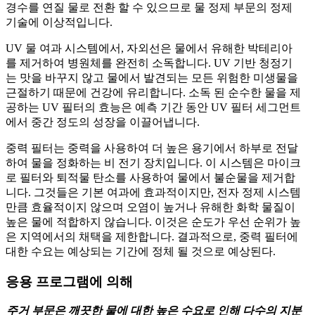
경수를 연질 물로 전환 할 수 있으므로 물 정제 부문의 정제
기술에 이상적입니다.
UV 물 여과 시스템에서, 자외선은 물에서 유해한 박테리아
를 제거하여 병원체를 완전히 소독합니다. UV 기반 청정기
는 맛을 바꾸지 않고 물에서 발견되는 모든 위험한 미생물을
근절하기 때문에 건강에 유리합니다. 소독 된 순수한 물을 제
공하는 UV 필터의 효능은 예측 기간 동안 UV 필터 세그먼트
에서 중간 정도의 성장을 이끌어냅니다.
중력 필터는 중력을 사용하여 더 높은 용기에서 하부로 전달
하여 물을 정화하는 비 전기 장치입니다. 이 시스템은 마이크
로 필터와 퇴적물 탄소를 사용하여 물에서 불순물을 제거합
니다. 그것들은 기본 여과에 효과적이지만, 전자 정제 시스템
만큼 효율적이지 않으며 오염이 높거나 유해한 화학 물질이
높은 물에 적합하지 않습니다. 이것은 순도가 우선 순위가 높
은 지역에서의 채택을 제한합니다. 결과적으로, 중력 필터에
대한 수요는 예상되는 기간에 정체 될 것으로 예상된다.
응용 프로그램에 의해
주거 부문은 깨끗한 물에 대한 높은 수요로 인해 다수의 지분