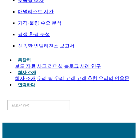
맞춤형 조사
애널리스트 시간
가격·물량·수요 분석
경쟁 환경 분석
신속한 인텔리전스 보고서
통찰력
보도 자료
사고 리더십
블로그
사례 연구
회사 소개
회사 소개
우리 팀
우리 고객
고객 추천
우리의 인용문
연락하다