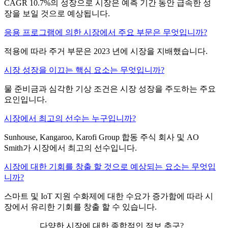
CAGR 10.7%의 성장으로 시장은 예측 기간 동안 급속한 성
장을 보일 것으로 예상됩니다.
응용 프로그램에 의한 시장에서 주요 부문은 무엇입니까?
적용에 따라 주거 부문은 2023 년에 시장을 지배했습니다.
시장 성장을 이끄는 핵심 요소는 무엇입니까?
물 준비금과 심각한 기상 조건은 시장 성장을 주도하는 주요
요인입니다.
시장에서 최고의 선수는 누구입니까?
Sunhouse, Kangaroo, Karofi Group 합동 주식 회사 및 AO
Smith가 시장에서 최고의 선수입니다.
시장에 대한 기회를 창출 할 것으로 예상되는 요소는 무엇입
니까?
스마트 및 IoT 지원 수화제에 대한 수요가 증가함에 따라 시
장에서 유리한 기회를 창출 할 수 있습니다.
다양한 시장에 대한 종합적인 정보 추구?