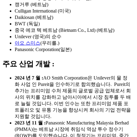
캥거루 (베트남)
Culligan International (미국)
Daikiosan (베트남)
BWT (독일)
중국 에코 텍 베트남 (Bietnam Co., Ltd) (베트남)
Unilever (영국)의 순수
아오 스미스
(우리를.)
Panasonic Corporation(일본)
주요 산업 개발 :
2024 년 7 월 :
AO Smith Corporation은 Unilever의 물 정
화 사업 인 Pureit을 인수하기로 합의했습니다. Pureit의
추가는 프리미엄 수처 제품의 글로벌 공급 업체로서 회
사의 위치를 ​​강화하고 남아시아에서 시장 침투를 두 배
로 늘릴 것입니다. 이번 인수는 또한 프리미엄 제품 포
트폴리오 및 유통 기능을 향상시켜 회사의 기업 전략을
지원할 것입니다.
2023 년 11 월 :
Panasonic Manufacturing Malaysia Berhad
(PMMA)는 베트남 시장에 취임식 역삼 투수 정수기
(ROWP)를 도입했습니다. 이 청정기는 프리미엄, 중간