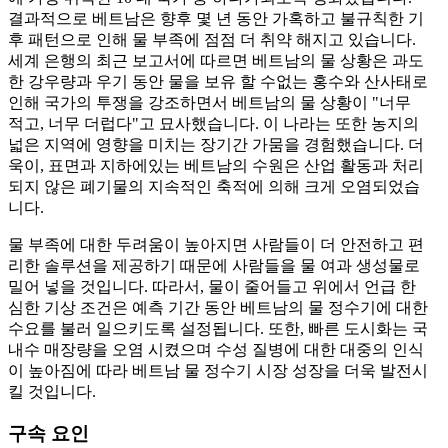
결과적으로 베트남은 향후 몇 년 동안 가혹하고 불규칙한 기
후 패턴으로 인해 물 부족에 점점 더 취약 해지고 있습니다.
세계 은행의 최근 보고서에 따르면 베트남의 물 상황은 과도
한 강우량과 우기 동안 물을 보유 할 수없는 홍수와 산사태로
인해 국가의 투쟁을 강조하면서 베트남의 물 상황이 "너무
적고, 너무 더럽다"고 묘사했습니다. 이 나라는 또한 농지의
넓은 지역에 영향을 미치는 장기간 가뭄을 경험했습니다. 더
욱이, 표면과 지하에있는 베트남의 수원은 산업 활동과 처리
되지 않은 폐기물의 지속적인 축적에 의해 크게 오염되었습
니다.
물 부족에 대한 두려움이 높아지면 사람들이 더 안전하고 편
리한 솔루션을 제공하기 때문에 사람들을 물 여과 생성물로
밀어 넣을 것입니다. 따라서, 물이 줄어들고 위에서 언급 한
심한 기상 조건은 예측 기간 동안 베트남의 물 정수기에 대한
수요를 불러 일으키도록 설정됩니다. 또한, 빠른 도시화는 국
내수 매장량을 오염 시켰으며 수성 질병에 대한 대중의 인식
이 높아짐에 따라 베트남 물 정수기 시장 성장을 더욱 발전시
킬 것입니다.
구속 요인