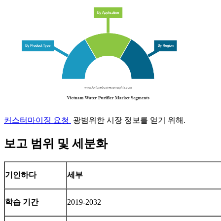
커스터마이징 요청
광범위한 시장 정보를 얻기 위해.
보고 범위 및 세분화
기인하다
세부
학습 기간
2019-2032