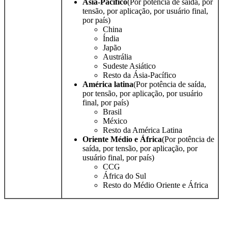
Ásia-Pacífico
(Por potência de saída, por
tensão, por aplicação, por usuário final,
por país)
China
Índia
Japão
Austrália
Sudeste Asiático
Resto da Ásia-Pacífico
América latina
(Por potência de saída,
por tensão, por aplicação, por usuário
final, por país)
Brasil
México
Resto da América Latina
Oriente Médio e África
(Por potência de
saída, por tensão, por aplicação, por
usuário final, por país)
CCG
África do Sul
Resto do Médio Oriente e África