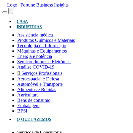
(ATUAL)
CASA
INDÚSTRIAS
Assistência médica
Produtos Químicos e Materiais
Tecnologia da Informação
Máquinas e Equipamentos
Energia e potência
Semicondutores e Eletrónica
Análise COVID-19
Serviços Profissionais
Aeroespacial e Defesa
Automóvel e Transporte
Alimentos e Bebidas
Agricultura
Bens de consumo
Embalagem
BFSI
O QUE FAZEMOS
Serviços de Consultoria