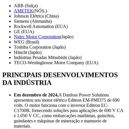
ABB (Suíça)
AMETEK
(NÓS.)
Johnson Elétrica (China)
Siemens (Alemanha)
Rockwell Automation (EUA)
GE (EUA)
Nidec Motor Corporation
(Japão)
WEG (Brasil)
Toshiba Corporation (Japão)
Hitachi (Japão)
Indústrias Pesadas Mitsubishi (Japão)
TECO-Westinghouse Motor Company (EUA)
PRINCIPAIS DESENVOLVIMENTOS
DA INDÚSTRIA
Em dezembro de 2024,
A Danfoss Power Solutions
apresentou seu motor elétrico Editron EM-PMI375 de 690
volts. O motor funciona com o inversor Editron EC-
C1700B, fornecendo soluções para aplicações de 690 V CA
e 1.050 V CC, como embarcações marítimas, guinchos,
guindastes e máquinas de mineração e manuseio de
materiais.