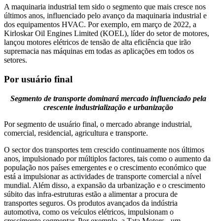
A maquinaria industrial tem sido o segmento que mais cresce nos
últimos anos, influenciado pelo avanço da maquinaria industrial e
dos equipamentos HVAC. Por exemplo, em março de 2022, a
Kirloskar Oil Engines Limited (KOEL), líder do setor de motores,
lançou motores elétricos de tensão de alta eficiência que irão
supremacia nas máquinas em todas as aplicações em todos os
setores.
Por usuário final
Segmento de transporte dominará mercado influenciado pela
crescente industrialização e urbanização
Por segmento de usuário final, o mercado abrange industrial,
comercial, residencial, agricultura e transporte.
O sector dos transportes tem crescido continuamente nos últimos
anos, impulsionado por múltiplos factores, tais como o aumento da
população nos países emergentes e o crescimento económico que
está a impulsionar as actividades de transporte comercial a nível
mundial. Além disso, a expansão da urbanização e o crescimento
súbito das infra-estruturas estão a alimentar a procura de
transportes seguros. Os produtos avançados da indústria
automotiva, como os veículos elétricos, impulsionam o
crescimento segmentar. Por exemplo, a Tata Motors - um