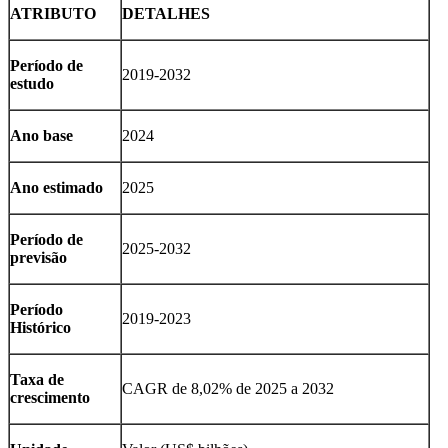
ATRIBUTO
DETALHES
Período de
2019-2032
estudo
Ano base
2024
Ano estimado
2025
Período de
2025-2032
previsão
Período
2019-2023
Histórico
Taxa de
CAGR de 8,02% de 2025 a 2032
crescimento