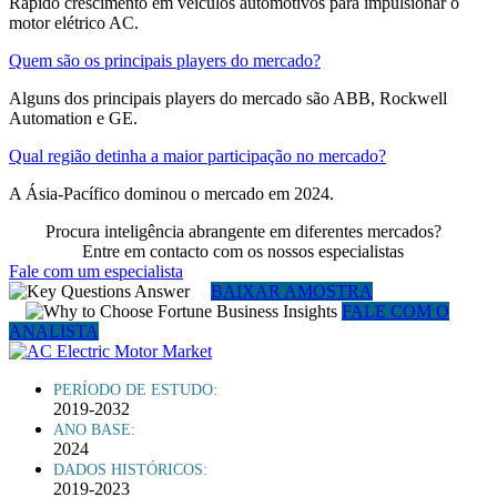
Rápido crescimento em veículos automotivos para impulsionar o
motor elétrico AC.
Quem são os principais players do mercado?
Alguns dos principais players do mercado são ABB, Rockwell
Automation e GE.
Qual região detinha a maior participação no mercado?
A Ásia-Pacífico dominou o mercado em 2024.
Procura inteligência abrangente em diferentes mercados?
Entre em contacto com os nossos especialistas
Fale com um especialista
BAIXAR AMOSTRA
FALE COM O
ANALISTA
PERÍODO DE ESTUDO:
2019-2032
ANO BASE:
2024
DADOS HISTÓRICOS:
2019-2023