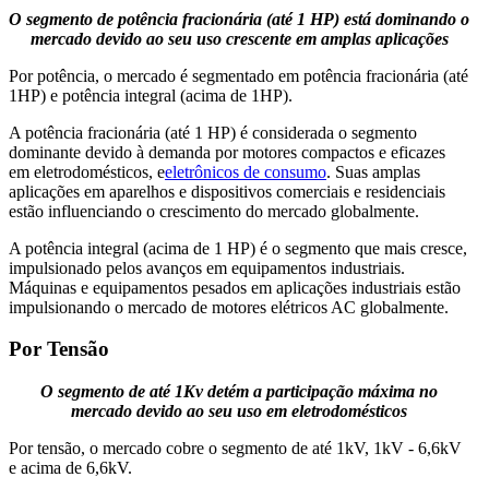
O segmento de potência fracionária (até 1 HP) está dominando o
mercado devido ao seu uso crescente em amplas aplicações
Por potência, o mercado é segmentado em potência fracionária (até
1HP) e potência integral (acima de 1HP).
A potência fracionária (até 1 HP) é considerada o segmento
dominante devido à demanda por motores compactos e eficazes
em eletrodomésticos, e
eletrônicos de consumo
. Suas amplas
aplicações em aparelhos e dispositivos comerciais e residenciais
estão influenciando o crescimento do mercado globalmente.
A potência integral (acima de 1 HP) é o segmento que mais cresce,
impulsionado pelos avanços em equipamentos industriais.
Máquinas e equipamentos pesados ​​em aplicações industriais estão
impulsionando o mercado de motores elétricos AC globalmente.
Por Tensão
O segmento de até 1Kv detém a participação máxima no
mercado devido ao seu uso em eletrodomésticos
Por tensão, o mercado cobre o segmento de até 1kV, 1kV - 6,6kV
e acima de 6,6kV.