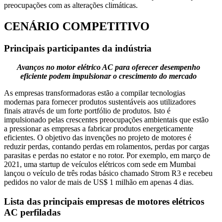
preocupações com as alterações climáticas.
CENÁRIO COMPETITIVO
Principais participantes da indústria
Avanços no motor elétrico AC para oferecer desempenho
eficiente podem impulsionar o crescimento do mercado
As empresas transformadoras estão a compilar tecnologias
modernas para fornecer produtos sustentáveis ​​aos utilizadores
finais através de um forte portfólio de produtos. Isto é
impulsionado pelas crescentes preocupações ambientais que estão
a pressionar as empresas a fabricar produtos energeticamente
eficientes. O objetivo das invenções no projeto de motores é
reduzir perdas, contando perdas em rolamentos, perdas por cargas
parasitas e perdas no estator e no rotor. Por exemplo, em março de
2021, uma startup de veículos elétricos com sede em Mumbai
lançou o veículo de três rodas básico chamado Strom R3 e recebeu
pedidos no valor de mais de US$ 1 milhão em apenas 4 dias.
Lista das principais empresas de motores elétricos
AC perfiladas