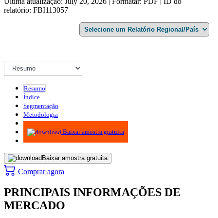
Última atualização: July 20, 2026 | Formatar: PDF | ID do
relatório: FBI113057
Resumo
Índice
Segmentação
Metodologia
Infográficos
Baixar amostra gratuita
Baixar amostra gratuita
Comprar agora
PRINCIPAIS INFORMAÇÕES DE
MERCADO