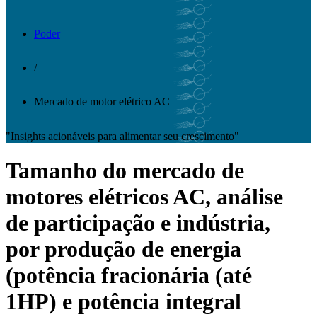
Poder
/
Mercado de motor elétrico AC
"Insights acionáveis ​​para alimentar seu crescimento"
Tamanho do mercado de
motores elétricos AC, análise
de participação e indústria,
por produção de energia
(potência fracionária (até
1HP) e potência integral