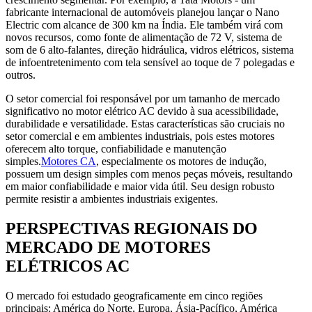
fabricante internacional de automóveis planejou lançar o Nano
Electric com alcance de 300 km na Índia. Ele também virá com
novos recursos, como fonte de alimentação de 72 V, sistema de
som de 6 alto-falantes, direção hidráulica, vidros elétricos, sistema
de infoentretenimento com tela sensível ao toque de 7 polegadas e
outros.
O setor comercial foi responsável por um tamanho de mercado
significativo no motor elétrico AC devido à sua acessibilidade,
durabilidade e versatilidade. Estas características são cruciais no
setor comercial e em ambientes industriais, pois estes motores
oferecem alto torque, confiabilidade e manutenção
simples.
Motores CA
, especialmente os motores de indução,
possuem um design simples com menos peças móveis, resultando
em maior confiabilidade e maior vida útil. Seu design robusto
permite resistir a ambientes industriais exigentes.
PERSPECTIVAS REGIONAIS DO
MERCADO DE MOTORES
ELÉTRICOS AC
O mercado foi estudado geograficamente em cinco regiões
principais: América do Norte, Europa, Ásia-Pacífico, América