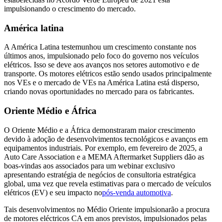
impulsionando o crescimento do mercado.
América latina
A América Latina testemunhou um crescimento constante nos
últimos anos, impulsionado pelo foco do governo nos veículos
elétricos. Isso se deve aos avanços nos setores automotivo e de
transporte. Os motores elétricos estão sendo usados ​​principalmente
nos VEs e o mercado de VEs na América Latina está disperso,
criando novas oportunidades no mercado para os fabricantes.
Oriente Médio e África
O Oriente Médio e a África demonstraram maior crescimento
devido à adoção de desenvolvimentos tecnológicos e avanços em
equipamentos industriais. Por exemplo, em fevereiro de 2025, a
Auto Care Association e a MEMA Aftermarket Suppliers dão as
boas-vindas aos associados para um webinar exclusivo
apresentando estratégia de negócios de consultoria estratégica
global, uma vez que revela estimativas para o mercado de veículos
elétricos (EV) e seu impacto no
pós-venda automotiva
.
Tais desenvolvimentos no Médio Oriente impulsionarão a procura
de motores eléctricos CA em anos previstos, impulsionados pelas