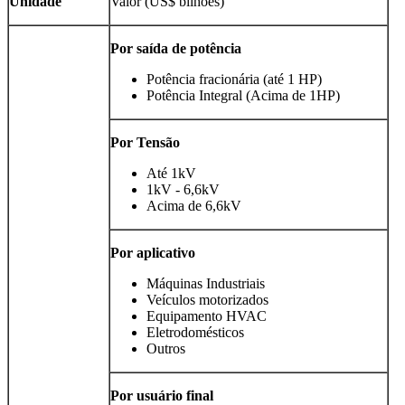
Unidade
Valor (US$ bilhões)
Por saída de potência
Potência fracionária (até 1 HP)
Potência Integral (Acima de 1HP)
Por Tensão
Até 1kV
1kV - 6,6kV
Acima de 6,6kV
Por aplicativo
Máquinas Industriais
Veículos motorizados
Equipamento HVAC
Eletrodomésticos
Outros
Por usuário final