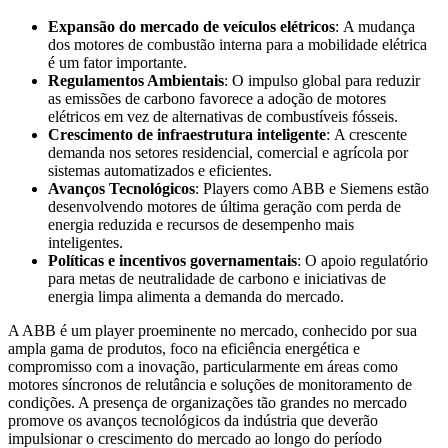
Expansão do mercado de veículos elétricos
: A mudança
dos motores de combustão interna para a mobilidade elétrica
é um fator importante.
Regulamentos Ambientais
: O impulso global para reduzir
as emissões de carbono favorece a adoção de motores
elétricos em vez de alternativas de combustíveis fósseis.
Crescimento de infraestrutura inteligente
: A crescente
demanda nos setores residencial, comercial e agrícola por
sistemas automatizados e eficientes.
Avanços Tecnológicos
: Players como ABB e Siemens estão
desenvolvendo motores de última geração com perda de
energia reduzida e recursos de desempenho mais
inteligentes.
Políticas e incentivos governamentais
: O apoio regulatório
para metas de neutralidade de carbono e iniciativas de
energia limpa alimenta a demanda do mercado.
A ABB é um player proeminente no mercado, conhecido por sua
ampla gama de produtos, foco na eficiência energética e
compromisso com a inovação, particularmente em áreas como
motores síncronos de relutância e soluções de monitoramento de
condições. A presença de organizações tão grandes no mercado
promove os avanços tecnológicos da indústria que deverão
impulsionar o crescimento do mercado ao longo do período