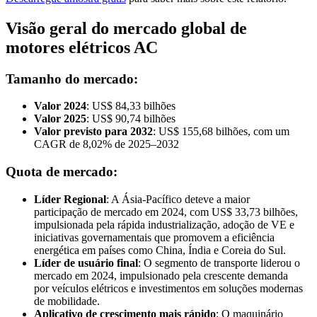
Visão geral do mercado global de
motores elétricos AC
Tamanho do mercado:
Valor 2024
: US$ 84,33 bilhões
Valor 2025
: US$ 90,74 bilhões
Valor previsto para 2032
: US$ 155,68 bilhões, com um
CAGR de 8,02% de 2025–2032
Quota de mercado:
Líder Regional
: A Ásia-Pacífico deteve a maior
participação de mercado em 2024, com US$ 33,73 bilhões,
impulsionada pela rápida industrialização, adoção de VE e
iniciativas governamentais que promovem a eficiência
energética em países como China, Índia e Coreia do Sul.
Líder de usuário final
: O segmento de transporte liderou o
mercado em 2024, impulsionado pela crescente demanda
por veículos elétricos e investimentos em soluções modernas
de mobilidade.
Aplicativo de crescimento mais rápido
: O maquinário