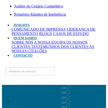
Análise do Cenário Competitivo
Relatórios Rápidos de Inteligência
INSIGHTS
COMUNICADO DE IMPRENSA
LIDERANÇA DE
PENSAMENTO
BLOGS
CASOS DE ESTUDO
QUEM SOMOS
SOBRE NÓS
A NOSSA EQUIPA
OS NOSSOS
CLIENTES
TESTEMUNHOS DOS CLIENTES
AS
NOSSAS CITAÇÕES
CONTACTO