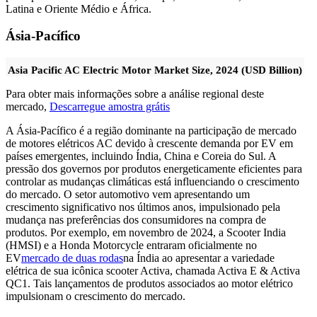
Latina e Oriente Médio e África.
Ásia-Pacífico
Asia Pacific AC Electric Motor Market Size, 2024 (USD Billion)
Para obter mais informações sobre a análise regional deste
mercado,
Descarregue amostra grátis
A Ásia-Pacífico é a região dominante na participação de mercado
de motores elétricos AC devido à crescente demanda por EV em
países emergentes, incluindo Índia, China e Coreia do Sul. A
pressão dos governos por produtos energeticamente eficientes para
controlar as mudanças climáticas está influenciando o crescimento
do mercado. O setor automotivo vem apresentando um
crescimento significativo nos últimos anos, impulsionado pela
mudança nas preferências dos consumidores na compra de
produtos. Por exemplo, em novembro de 2024, a Scooter India
(HMSI) e a Honda Motorcycle entraram oficialmente no
EV
mercado de duas rodas
na Índia ao apresentar a variedade
elétrica de sua icônica scooter Activa, chamada Activa E & Activa
QC1. Tais lançamentos de produtos associados ao motor elétrico
impulsionam o crescimento do mercado.