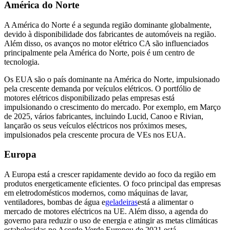
América do Norte
A América do Norte é a segunda região dominante globalmente,
devido à disponibilidade dos fabricantes de automóveis na região.
Além disso, os avanços no motor elétrico CA são influenciados
principalmente pela América do Norte, pois é um centro de
tecnologia.
Os EUA são o país dominante na América do Norte, impulsionado
pela crescente demanda por veículos elétricos. O portfólio de
motores elétricos disponibilizado pelas empresas está
impulsionando o crescimento do mercado. Por exemplo, em Março
de 2025, vários fabricantes, incluindo Lucid, Canoo e Rivian,
lançarão os seus veículos eléctricos nos próximos meses,
impulsionados pela crescente procura de VEs nos EUA.
Europa
A Europa está a crescer rapidamente devido ao foco da região em
produtos energeticamente eficientes. O foco principal das empresas
em eletrodomésticos modernos, como máquinas de lavar,
ventiladores, bombas de água e
geladeiras
está a alimentar o
mercado de motores eléctricos na UE. Além disso, a agenda do
governo para reduzir o uso de energia e atingir as metas climáticas
estabelecidas no Acordo Verde Europeu de 2021 está