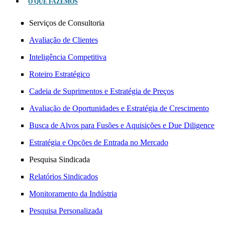
O QUE FAZEMOS
Serviços de Consultoria
Avaliação de Clientes
Inteligência Competitiva
Roteiro Estratégico
Cadeia de Suprimentos e Estratégia de Preços
Avaliação de Oportunidades e Estratégia de Crescimento
Busca de Alvos para Fusões e Aquisições e Due Diligence
Estratégia e Opções de Entrada no Mercado
Pesquisa Sindicada
Relatórios Sindicados
Monitoramento da Indústria
Pesquisa Personalizada