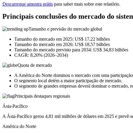
Descarregue amostra grátis
para saber mais sobre este relatório.
Principais conclusões do mercado do siste
Tamanho e previsão do mercado global
Tamanho do mercado em 2025: US$ 17,22 bilhões
Tamanho do mercado em 2026: US$ 18,57 bilhões
Tamanho do mercado previsto para 2034: US$ 34,83 ​​bilhões
CAGR: 8,20% (2026–2034)
Quota de mercado
A América do Norte dominou o mercado com uma participaçã
O segmento local detém a maior participação de mercado.
O segmento de grandes empresas deverá dominar o mercado, 
Principais destaques regionais
Ásia-Pacífico
A Ásia-Pacífico gerou 4,81 mil milhões de dólares em 2025 e prevê-se
América do Norte