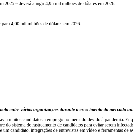
em 2025 e deverá atingir 4,95 mil milhões de dólares em 2026.
 para 4,00 mil milhões de dólares em 2026.
oto entre várias organizações durante o crescimento do mercado a
ia muitos candidatos a emprego no mercado devido à pandemia. Enqua
 do sistema de rastreamento de candidatos para evitar serem infectados
e um candidato, integrações de entrevistas em vídeo e ferramentas de av