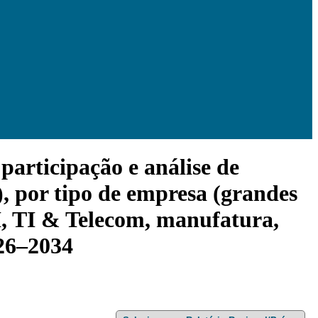
articipação e análise de
 por tipo de empresa (grandes
I, TI & Telecom, manufatura,
026–2034