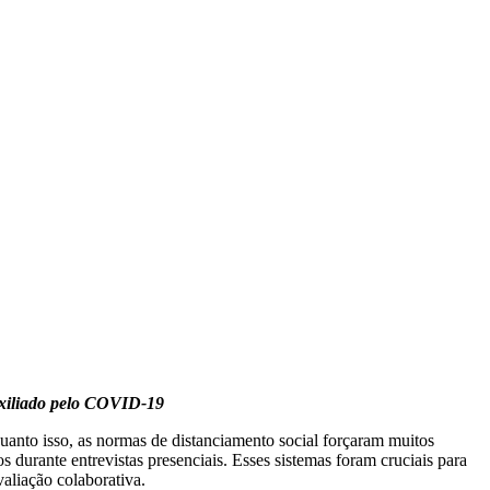
uxiliado pelo COVID-19
nto isso, as normas de distanciamento social forçaram muitos
 durante entrevistas presenciais. Esses sistemas foram cruciais para
aliação colaborativa.