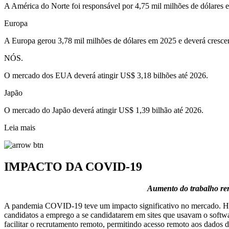
A América do Norte foi responsável por 4,75 mil milhões de dólares 
Europa
A Europa gerou 3,78 mil milhões de dólares em 2025 e deverá crescer
NÓS.
O mercado dos EUA deverá atingir US$ 3,18 bilhões até 2026.
Japão
O mercado do Japão deverá atingir US$ 1,39 bilhão até 2026.
Leia mais
IMPACTO DA COVID-19
Aumento do trabalho rem
A pandemia COVID-19 teve um impacto significativo no mercado. Hav
candidatos a emprego a se candidatarem em sites que usavam o software
facilitar o recrutamento remoto, permitindo acesso remoto aos dados d