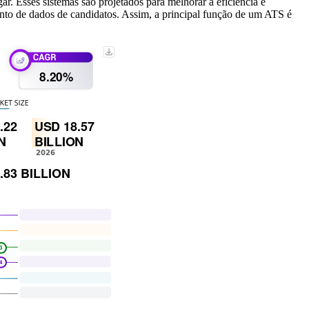
ar. Esses sistemas são projetados para melhorar a eficiência e
mento de dados de candidatos. Assim, a principal função de um ATS é