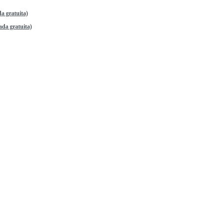
a gratuita)
da gratuita)