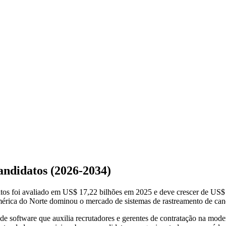
andidatos (2026-2034)
tos foi avaliado em US$ 17,22 bilhões em 2025 e deve crescer de US$ 1
érica do Norte dominou o mercado de sistemas de rastreamento de ca
software que auxilia recrutadores e gerentes de contratação na moder