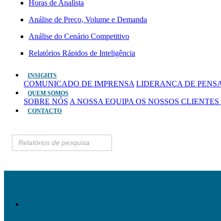
Horas de Analista
Análise de Preço, Volume e Demanda
Análise do Cenário Competitivo
Relatórios Rápidos de Inteligência
INSIGHTS
COMUNICADO DE IMPRENSA
LIDERANÇA DE PEN
QUEM SOMOS
SOBRE NÓS
A NOSSA EQUIPA
OS NOSSOS CLIENTES
CONTACTO