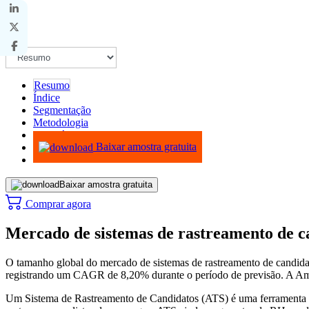
Resumo
Índice
Segmentação
Metodologia
Infográficos
Baixar amostra gratuita
Baixar amostra gratuita
Comprar agora
Mercado de sistemas de rastreamento de c
O tamanho global do mercado de sistemas de rastreamento de candida
registrando um CAGR de 8,20% durante o período de previsão. A Am
Um Sistema de Rastreamento de Candidatos (ATS) é uma ferramenta de 