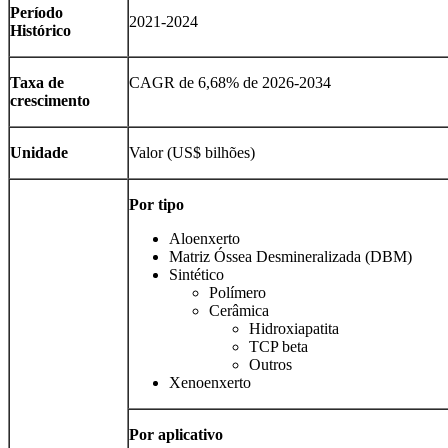
Período
2021-2024
Histórico
Taxa de
CAGR de 6,68% de 2026-2034
crescimento
Unidade
Valor (US$ bilhões)
Por tipo
Aloenxerto
Matriz Óssea Desmineralizada (DBM)
Sintético
Polímero
Cerâmica
Hidroxiapatita
TCP beta
Outros
Xenoenxerto
Por aplicativo