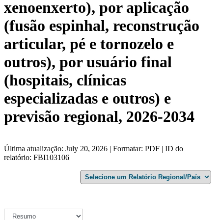
xenoenxerto), por aplicação
(fusão espinhal, reconstrução
articular, pé e tornozelo e
outros), por usuário final
(hospitais, clínicas
especializadas e outros) e
previsão regional, 2026-2034
Última atualização: July 20, 2026 | Formatar: PDF | ID do
relatório: FBI103106