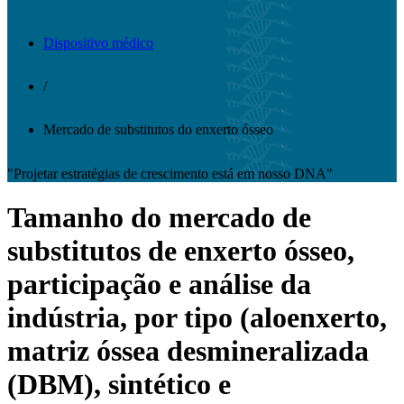
Dispositivo médico
/
Mercado de substitutos do enxerto ósseo
"Projetar estratégias de crescimento está em nosso DNA"
Tamanho do mercado de
substitutos de enxerto ósseo,
participação e análise da
indústria, por tipo (aloenxerto,
matriz óssea desmineralizada
(DBM), sintético e