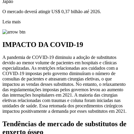
Japão
O mercado deverá atingir US$ 0,37 bilhão até 2026.
Leia mais
IMPACTO DA COVID-19
A pandemia de COVID-19 diminuiu a adoção de substitutos
devido ao menor volume de pacientes em hospitais e clínicas
especializadas. As restrições relacionadas aos cuidados com a
COVID-19 impostas pelo governo diminuíram o número de
consultas de pacientes e atrasaram cirurgias eletivas, o que
impactou as vendas desses substitutos. No entanto, o relaxamento
das regulamentações impostas pelos governos levou ao aumento
das internações hospitalares em 2021. A maioria das cirurgias
eletivas relacionadas com traumas e coluna foram iniciadas nas
unidades de saúde. Essa retomada dos procedimentos cirúrgicos
impactou positivamente a demanda por esses substitutos em 2021.
Tendências de mercado de substitutos de
enxerto ósseo