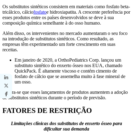
Os substitutos sintéticos consistem em materiais como fosfato beta-
tricálcico, cálcio
fosfato
e hidroxiapatita. A crescente preferência por
esses produtos entre os países desenvolvidos se deve à sua
composição química semelhante à do osso humano.
Além disso, os intervenientes no mercado aumentaram o seu foco
na introdução de substitutos sintéticos. Como resultado, as
empresas têm experimentado um forte crescimento em suas
receitas.
Em janeiro de 2020, a OrthoPediatrics Corp. lançou um
substituto sintético do enxerto ósseo nos EUA, chamado
QuickPack. É altamente viscoso e contém cimento de
fosfato de cálcio que se assemelha muito à fase mineral de
um osso.
Espera-se que esses lançamentos de produtos aumentem a adoção
de substitutos sintéticos durante o período de previsão.
FATORES DE RESTRIÇÃO
Limitações clínicas dos substitutos de enxerto ósseo para
dificultar sua demanda