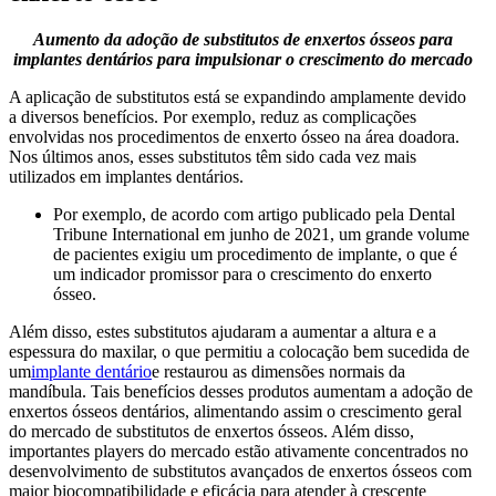
Aumento da adoção de substitutos de enxertos ósseos para
implantes dentários para impulsionar o crescimento do mercado
A aplicação de substitutos está se expandindo amplamente devido
a diversos benefícios. Por exemplo, reduz as complicações
envolvidas nos procedimentos de enxerto ósseo na área doadora.
Nos últimos anos, esses substitutos têm sido cada vez mais
utilizados em implantes dentários.
Por exemplo, de acordo com artigo publicado pela Dental
Tribune International em junho de 2021, um grande volume
de pacientes exigiu um procedimento de implante, o que é
um indicador promissor para o crescimento do enxerto
ósseo.
Além disso, estes substitutos ajudaram a aumentar a altura e a
espessura do maxilar, o que permitiu a colocação bem sucedida de
um
implante dentário
e restaurou as dimensões normais da
mandíbula. Tais benefícios desses produtos aumentam a adoção de
enxertos ósseos dentários, alimentando assim o crescimento geral
do mercado de substitutos de enxertos ósseos. Além disso,
importantes players do mercado estão ativamente concentrados no
desenvolvimento de substitutos avançados de enxertos ósseos com
maior biocompatibilidade e eficácia para atender à crescente