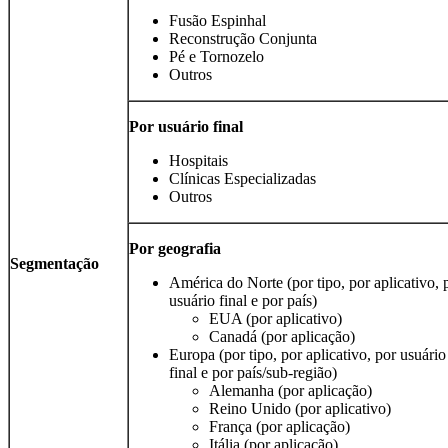
Fusão Espinhal
Reconstrução Conjunta
Pé e Tornozelo
Outros
Por usuário final
Hospitais
Clínicas Especializadas
Outros
Por geografia
Segmentação
América do Norte (por tipo, por aplicativo, 
usuário final e por país)
EUA (por aplicativo)
Canadá (por aplicação)
Europa (por tipo, por aplicativo, por usuário
final e por país/sub-região)
Alemanha (por aplicação)
Reino Unido (por aplicativo)
França (por aplicação)
Itália (por aplicação)