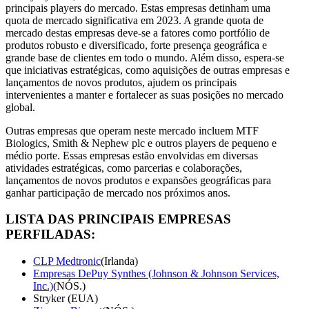
principais players do mercado. Estas empresas detinham uma
quota de mercado significativa em 2023. A grande quota de
mercado destas empresas deve-se a fatores como portfólio de
produtos robusto e diversificado, forte presença geográfica e
grande base de clientes em todo o mundo. Além disso, espera-se
que iniciativas estratégicas, como aquisições de outras empresas e
lançamentos de novos produtos, ajudem os principais
intervenientes a manter e fortalecer as suas posições no mercado
global.
Outras empresas que operam neste mercado incluem MTF
Biologics, Smith & Nephew plc e outros players de pequeno e
médio porte. Essas empresas estão envolvidas em diversas
atividades estratégicas, como parcerias e colaborações,
lançamentos de novos produtos e expansões geográficas para
ganhar participação de mercado nos próximos anos.
LISTA DAS PRINCIPAIS EMPRESAS
PERFILADAS:
CLP Medtronic
(Irlanda)
Empresas DePuy Synthes (Johnson & Johnson Services,
Inc.)
(NÓS.)
Stryker (EUA)