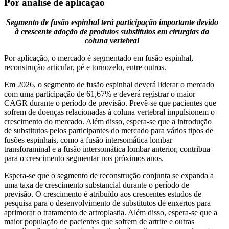
Por análise de aplicação
Segmento de fusão espinhal terá participação importante devido
à crescente adoção de produtos substitutos em cirurgias da
coluna vertebral
Por aplicação, o mercado é segmentado em fusão espinhal,
reconstrução articular, pé e tornozelo, entre outros.
Em 2026, o segmento de fusão espinhal deverá liderar o mercado
com uma participação de 61,67% e deverá registrar o maior
CAGR durante o período de previsão. Prevê-se que pacientes que
sofrem de doenças relacionadas à coluna vertebral impulsionem o
crescimento do mercado. Além disso, espera-se que a introdução
de substitutos pelos participantes do mercado para vários tipos de
fusões espinhais, como a fusão intersomática lombar
transforaminal e a fusão intersomática lombar anterior, contribua
para o crescimento segmentar nos próximos anos.
Espera-se que o segmento de reconstrução conjunta se expanda a
uma taxa de crescimento substancial durante o período de
previsão. O crescimento é atribuído aos crescentes estudos de
pesquisa para o desenvolvimento de substitutos de enxertos para
aprimorar o tratamento de artroplastia. Além disso, espera-se que a
maior população de pacientes que sofrem de artrite e outras