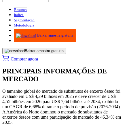
Resumo
Índice
Segmentação
Metodologia
Infográficos
Baixar amostra gratuita
Baixar amostra gratuita
Comprar agora
PRINCIPAIS INFORMAÇÕES DE
MERCADO
O tamanho global do mercado de substitutos de enxerto ósseo foi
avaliado em US$ 4,29 bilhões em 2025 e deve crescer de US$
4,55 bilhões em 2026 para US$ 7,64 bilhões até 2034, exibindo
um CAGR de 6,68% durante o período de previsão (2026-2034).
A América do Norte dominou o mercado de substitutos de
enxertos ósseos com uma participação de mercado de 46,34% em
2025.