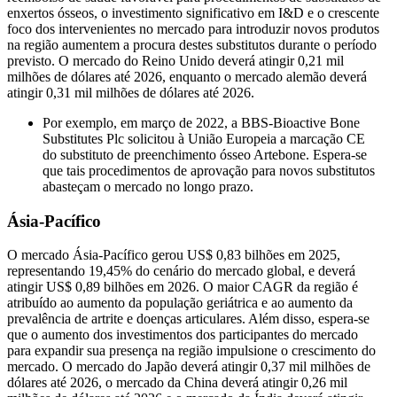
enxertos ósseos, o investimento significativo em I&D e o crescente
foco dos intervenientes no mercado para introduzir novos produtos
na região aumentem a procura destes substitutos durante o período
previsto. O mercado do Reino Unido deverá atingir 0,21 mil
milhões de dólares até 2026, enquanto o mercado alemão deverá
atingir 0,31 mil milhões de dólares até 2026.
Por exemplo, em março de 2022, a BBS-Bioactive Bone
Substitutes Plc solicitou à União Europeia a marcação CE
do substituto de preenchimento ósseo Artebone. Espera-se
que tais procedimentos de aprovação para novos substitutos
abasteçam o mercado no longo prazo.
Ásia-Pacífico
O mercado Ásia-Pacífico gerou US$ 0,83 bilhões em 2025,
representando 19,45% do cenário do mercado global, e deverá
atingir US$ 0,89 bilhões em 2026. O maior CAGR da região é
atribuído ao aumento da população geriátrica e ao aumento da
prevalência de artrite e doenças articulares. Além disso, espera-se
que o aumento dos investimentos dos participantes do mercado
para expandir sua presença na região impulsione o crescimento do
mercado. O mercado do Japão deverá atingir 0,37 mil milhões de
dólares até 2026, o mercado da China deverá atingir 0,26 mil