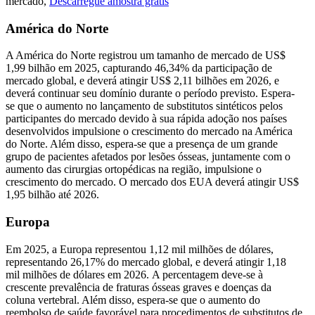
mercado,
Descarregue amostra grátis
América do Norte
A América do Norte registrou um tamanho de mercado de US$
1,99 bilhão em 2025, capturando 46,34% da participação de
mercado global, e deverá atingir US$ 2,11 bilhões em 2026, e
deverá continuar seu domínio durante o período previsto. Espera-
se que o aumento no lançamento de substitutos sintéticos pelos
participantes do mercado devido à sua rápida adoção nos países
desenvolvidos impulsione o crescimento do mercado na América
do Norte. Além disso, espera-se que a presença de um grande
grupo de pacientes afetados por lesões ósseas, juntamente com o
aumento das cirurgias ortopédicas na região, impulsione o
crescimento do mercado. O mercado dos EUA deverá atingir US$
1,95 bilhão até 2026.
Europa
Em 2025, a Europa representou 1,12 mil milhões de dólares,
representando 26,17% do mercado global, e deverá atingir 1,18
mil milhões de dólares em 2026. A percentagem deve-se à
crescente prevalência de fraturas ósseas graves e doenças da
coluna vertebral. Além disso, espera-se que o aumento do
reembolso de saúde favorável para procedimentos de substitutos de