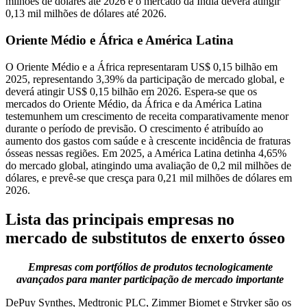
milhões de dólares até 2026 e o ​​mercado da Índia deverá atingir
0,13 mil milhões de dólares até 2026.
Oriente Médio e África e América Latina
O Oriente Médio e a África representaram US$ 0,15 bilhão em
2025, representando 3,39% da participação de mercado global, e
deverá atingir US$ 0,15 bilhão em 2026. Espera-se que os
mercados do Oriente Médio, da África e da América Latina
testemunhem um crescimento de receita comparativamente menor
durante o período de previsão. O crescimento é atribuído ao
aumento dos gastos com saúde e à crescente incidência de fraturas
ósseas nessas regiões. Em 2025, a América Latina detinha 4,65%
do mercado global, atingindo uma avaliação de 0,2 mil milhões de
dólares, e prevê-se que cresça para 0,21 mil milhões de dólares em
2026.
Lista das principais empresas no
mercado de substitutos de enxerto ósseo
Empresas com portfólios de produtos tecnologicamente
avançados para manter participação de mercado importante
DePuy Synthes, Medtronic PLC, Zimmer Biomet e Stryker são os