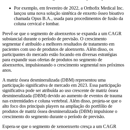
Por exemplo, em fevereiro de 2022, a Orthofix Medical Inc.
lançou uma nova solução sintética de enxerto ósseo bioativo
chamada Opus B.A., usada para procedimentos de fusão da
coluna cervical e lombar.
Prevê-se que o segmento de aloenxertos se expanda a um CAGR
substancial durante o período de previsão. O crescimento
segmentar é atribuído a melhores resultados de tratamento em
pacientes com uso de produtos de aloenxerto. Além disso, os
participantes do mercado estão focando em diversas estratégias
para expandir suas ofertas de produtos no segmento de
aloenxertos, impulsionando o crescimento segmental nos próximos
anos.
A matriz óssea desmineralizada (DBM) representou uma
participação significativa de mercado em 2023. Essa participação
significativa pode ser atribuída ao uso crescente de matriz óssea
desmineralizada (DBM) devido ao aumento de eventos de trauma
nas extremidades e coluna vertebral. Além disso, projeta-se que o
alto foco dos principais players na ampliação do portfólio de
produtos de matriz óssea desmineralizada (DBM) impulsione o
crescimento do segmento durante o período de previsão.
Espera-se que o segmento de xenoenxerto cresça a um CAGR