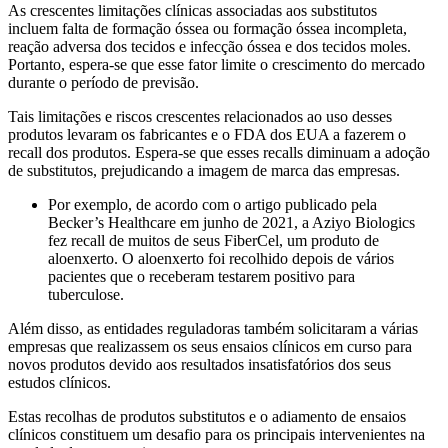
As crescentes limitações clínicas associadas aos substitutos
incluem falta de formação óssea ou formação óssea incompleta,
reação adversa dos tecidos e infecção óssea e dos tecidos moles.
Portanto, espera-se que esse fator limite o crescimento do mercado
durante o período de previsão.
Tais limitações e riscos crescentes relacionados ao uso desses
produtos levaram os fabricantes e o FDA dos EUA a fazerem o
recall dos produtos. Espera-se que esses recalls diminuam a adoção
de substitutos, prejudicando a imagem de marca das empresas.
Por exemplo, de acordo com o artigo publicado pela
Becker’s Healthcare em junho de 2021, a Aziyo Biologics
fez recall de muitos de seus FiberCel, um produto de
aloenxerto. O aloenxerto foi recolhido depois de vários
pacientes que o receberam testarem positivo para
tuberculose.
Além disso, as entidades reguladoras também solicitaram a várias
empresas que realizassem os seus ensaios clínicos em curso para
novos produtos devido aos resultados insatisfatórios dos seus
estudos clínicos.
Estas recolhas de produtos substitutos e o adiamento de ensaios
clínicos constituem um desafio para os principais intervenientes na