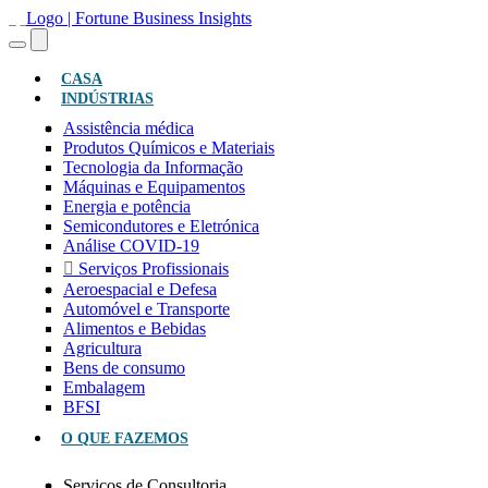
(ATUAL)
CASA
INDÚSTRIAS
Assistência médica
Produtos Químicos e Materiais
Tecnologia da Informação
Máquinas e Equipamentos
Energia e potência
Semicondutores e Eletrónica
Análise COVID-19
Serviços Profissionais
Aeroespacial e Defesa
Automóvel e Transporte
Alimentos e Bebidas
Agricultura
Bens de consumo
Embalagem
BFSI
O QUE FAZEMOS
Serviços de Consultoria