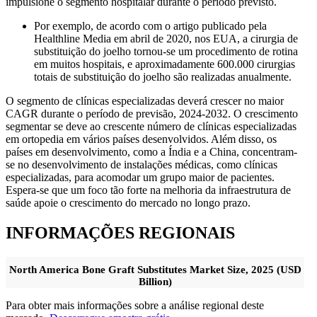
impulsione o segmento hospitalar durante o período previsto.
Por exemplo, de acordo com o artigo publicado pela
Healthline Media em abril de 2020, nos EUA, a cirurgia de
substituição do joelho tornou-se um procedimento de rotina
em muitos hospitais, e aproximadamente 600.000 cirurgias
totais de substituição do joelho são realizadas anualmente.
O segmento de clínicas especializadas deverá crescer no maior
CAGR durante o período de previsão, 2024-2032. O crescimento
segmentar se deve ao crescente número de clínicas especializadas
em ortopedia em vários países desenvolvidos. Além disso, os
países em desenvolvimento, como a Índia e a China, concentram-
se no desenvolvimento de instalações médicas, como clínicas
especializadas, para acomodar um grupo maior de pacientes.
Espera-se que um foco tão forte na melhoria da infraestrutura de
saúde apoie o crescimento do mercado no longo prazo.
INFORMAÇÕES REGIONAIS
North America Bone Graft Substitutes Market Size, 2025 (USD
Billion)
Para obter mais informações sobre a análise regional deste