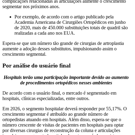
complicações relacionadas às articulações alimente o crescimento
segmentar nos próximos anos.
Por exemplo, de acordo com o artigo publicado pela
Academia Americana de Cirurgiões Ortopédicos em junho
de 2020, mais de 450.000 substituições totais de quadril são
realizadas a cada ano nos EUA.
Espera-se que um número tão grande de cirurgias de artroplastia
aumente a adoção desses substitutos, impulsionando assim o
crescimento segmental.
Por análise do usuário final
Hospitais terão uma participação importante devido ao aumento
de procedimentos ortopédicos nesses ambientes
De acordo com o usuário final, o mercado é segmentado em
hospitais, clínicas especializadas, entre outros.
Em 2026, o segmento hospitalar deverá responder por 55,17%. O
crescimento segmentar é atribuído ao grande número de
ortopedistas atuando em hospitais. Além disso, espera-se que o
número crescente de visitas de pacientes em hospitais para optar
por diversas cirurgias de reconstrução da coluna e articulações