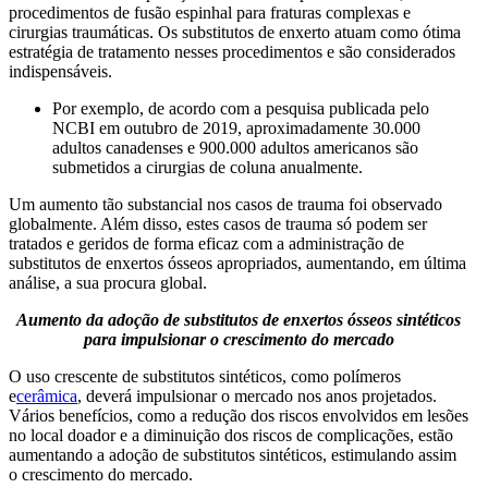
procedimentos de fusão espinhal para fraturas complexas e
cirurgias traumáticas. Os substitutos de enxerto atuam como ótima
estratégia de tratamento nesses procedimentos e são considerados
indispensáveis.
Por exemplo, de acordo com a pesquisa publicada pelo
NCBI em outubro de 2019, aproximadamente 30.000
adultos canadenses e 900.000 adultos americanos são
submetidos a cirurgias de coluna anualmente.
Um aumento tão substancial nos casos de trauma foi observado
globalmente. Além disso, estes casos de trauma só podem ser
tratados e geridos de forma eficaz com a administração de
substitutos de enxertos ósseos apropriados, aumentando, em última
análise, a sua procura global.
Aumento da adoção de substitutos de enxertos ósseos sintéticos
para impulsionar o crescimento do mercado
O uso crescente de substitutos sintéticos, como polímeros
e
cerâmica
, deverá impulsionar o mercado nos anos projetados.
Vários benefícios, como a redução dos riscos envolvidos em lesões
no local doador e a diminuição dos riscos de complicações, estão
aumentando a adoção de substitutos sintéticos, estimulando assim
o crescimento do mercado.