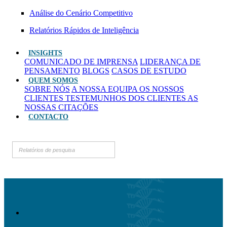
Análise do Cenário Competitivo
Relatórios Rápidos de Inteligência
INSIGHTS
COMUNICADO DE IMPRENSA
LIDERANÇA DE
PENSAMENTO
BLOGS
CASOS DE ESTUDO
QUEM SOMOS
SOBRE NÓS
A NOSSA EQUIPA
OS NOSSOS
CLIENTES
TESTEMUNHOS DOS CLIENTES
AS
NOSSAS CITAÇÕES
CONTACTO