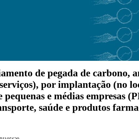
mento de pegada de carbono, aná
e serviços), por implantação (no 
e pequenas e médias empresas (PM
ransporte, saúde e produtos farmac