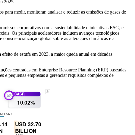
em 2025.
s para medir, monitorar, analisar e reduzir as emissões de gases de
missos corporativos com a sustentabilidade e iniciativas ESG, e
rciais. Os principais aceleradores incluem avanços tecnológicos
onsciencialização global sobre as alterações climáticas e a
feito de estufa em 2023, a maior queda anual em décadas
uções centradas em Enterprise Resource Planning (ERP) baseadas
ndes e pequenas empresas a gerenciar requisitos complexos de