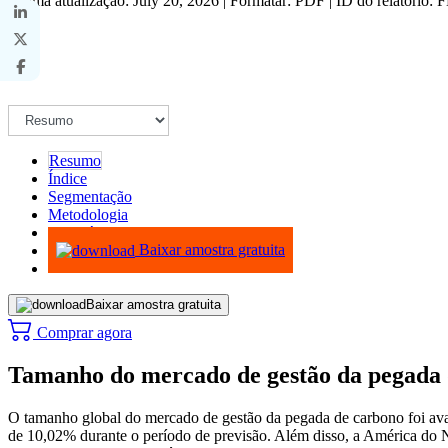
Última atualização: July 20, 2026 | Formatar: PDF | ID do relatório:
Resumo
Índice
Segmentação
Metodologia
Infográficos
Baixar amostra gratuita
Baixar amostra gratuita
Comprar agora
Tamanho do mercado de gestão da pegada d
O tamanho global do mercado de gestão da pegada de carbono foi a
de 10,02% durante o período de previsão. Além disso, a América do N