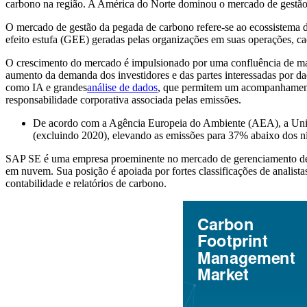
carbono na região. A América do Norte dominou o mercado de gestã
O mercado de gestão da pegada de carbono refere-se ao ecossistema de 
efeito estufa (GEE) geradas pelas organizações em suas operações, ca
O crescimento do mercado é impulsionado por uma confluência de mand
aumento da demanda dos investidores e das partes interessadas por dad
como IA e grandes
análise de dados
, que permitem um acompanhamento 
responsabilidade corporativa associada pelas emissões.
De acordo com a Agência Europeia do Ambiente (AEA), a Uniã
(excluindo 2020), elevando as emissões para 37% abaixo dos 
SAP SE é uma empresa proeminente no mercado de gerenciamento de 
em nuvem. Sua posição é apoiada por fortes classificações de analista
contabilidade e relatórios de carbono.