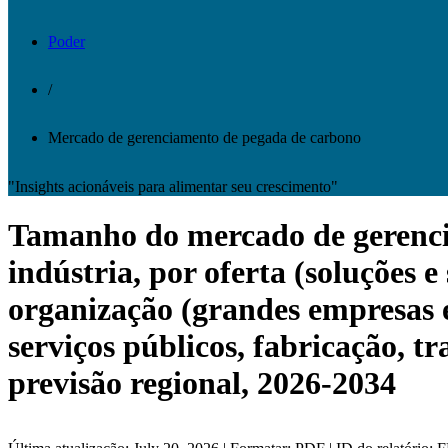
Poder
/
Mercado de gerenciamento de pegada de carbono
"Insights acionáveis ​​para alimentar seu crescimento"
Tamanho do mercado de gerencia
indústria, por oferta (soluções 
organização (grandes empresas 
serviços públicos, fabricação, t
previsão regional, 2026-2034