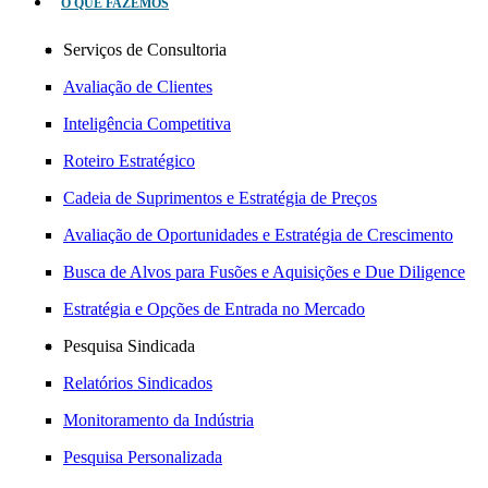
O QUE FAZEMOS
Serviços de Consultoria
Avaliação de Clientes
Inteligência Competitiva
Roteiro Estratégico
Cadeia de Suprimentos e Estratégia de Preços
Avaliação de Oportunidades e Estratégia de Crescimento
Busca de Alvos para Fusões e Aquisições e Due Diligence
Estratégia e Opções de Entrada no Mercado
Pesquisa Sindicada
Relatórios Sindicados
Monitoramento da Indústria
Pesquisa Personalizada