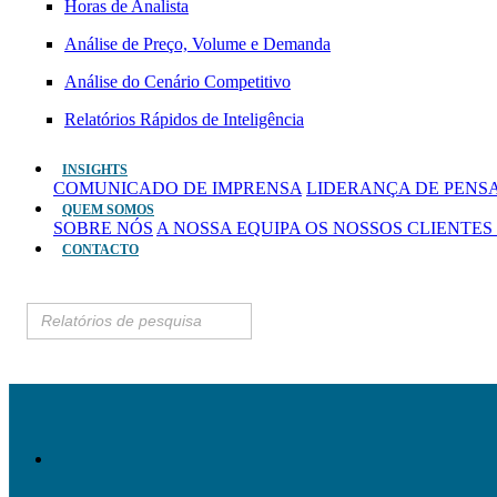
Horas de Analista
Análise de Preço, Volume e Demanda
Análise do Cenário Competitivo
Relatórios Rápidos de Inteligência
INSIGHTS
COMUNICADO DE IMPRENSA
LIDERANÇA DE PEN
QUEM SOMOS
SOBRE NÓS
A NOSSA EQUIPA
OS NOSSOS CLIENTES
CONTACTO