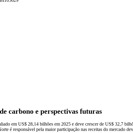
 FBI105629
e carbono e perspectivas futuras
valiado em US$ 28,14 bilhões em 2025 e deve crescer de US$ 32,7 bi
orte é responsável pela maior participação nas receitas do mercado de