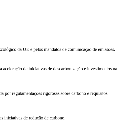
o Ecológico da UE e pelos mandatos de comunicação de emissões.
a aceleração de iniciativas de descarbonização e investimentos na
da por regulamentações rigorosas sobre carbono e requisitos
s iniciativas de redução de carbono.