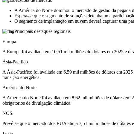
Quota de mercado
A América do Norte dominou o mercado de gestão da pegada 
Espera-se que o segmento de soluções detenha uma participa
O segmento de implantação em nuvem deverá capturar uma pa
Principais destaques regionais
Europa
A Europa foi avaliada em 10,51 mil milhões de dólares em 2025 e de
Ásia-Pacífico
A Ásia-Pacífico foi avaliada em 6,59 mil milhões de dólares em 2025 
transição energética.
América do Norte
A América do Norte foi avaliada em 8,62 mil milhões de dólares em 2
obrigatórios de divulgação climática.
NÓS.
Prevê-se que o mercado dos EUA atinja 7,51 mil milhões de dólares em
Japão