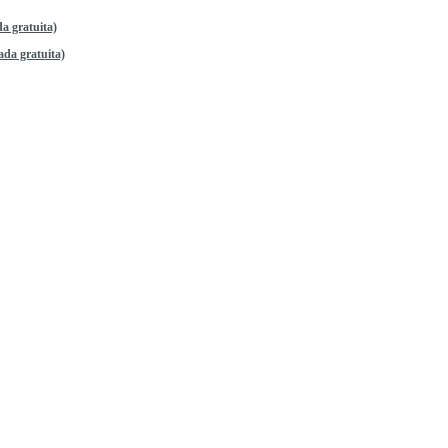
a gratuita)
da gratuita)