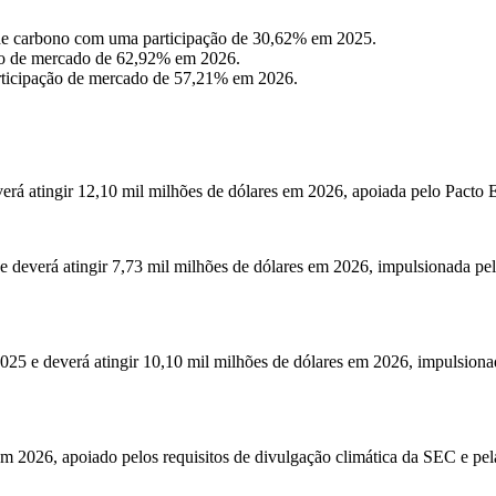
de carbono com uma participação de 30,62% em 2025.
ção de mercado de 62,92% em 2026.
rticipação de mercado de 57,21% em 2026.
verá atingir 12,10 mil milhões de dólares em 2026, apoiada pelo Pact
e deverá atingir 7,73 mil milhões de dólares em 2026, impulsionada pel
025 e deverá atingir 10,10 mil milhões de dólares em 2026, impulsiona
 2026, apoiado pelos requisitos de divulgação climática da SEC e pela