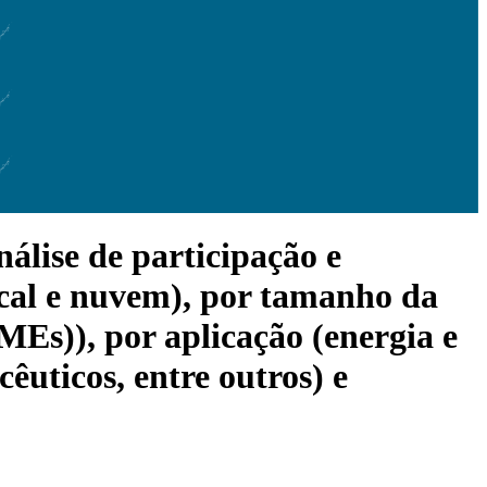
lise de participação e
local e nuvem), por tamanho da
Es)), por aplicação (energia e
êuticos, entre outros) e