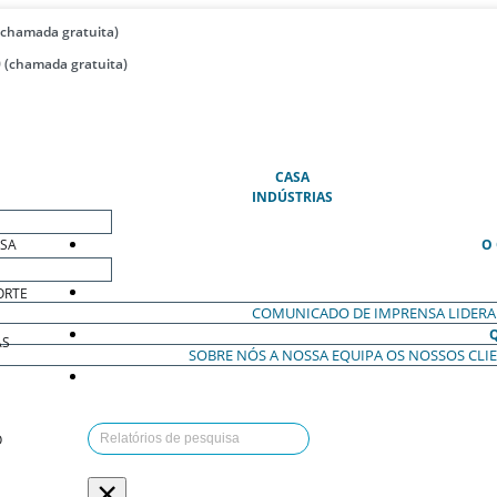
(chamada gratuita)
 (chamada gratuita)
(ATUAL)
CASA
INDÚSTRIAS
ESA
O
ORTE
COMUNICADO DE IMPRENSA
LIDER
AS
SOBRE NÓS
A NOSSA EQUIPA
OS NOSSOS CLI
O
×