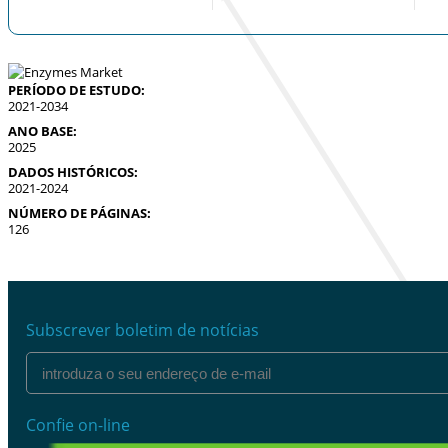
PERÍODO DE ESTUDO:
2021-2034
ANO BASE:
2025
DADOS HISTÓRICOS:
2021-2024
NÚMERO DE PÁGINAS:
126
Subscrever boletim de notícias
Confie on-line