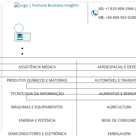
US:
+1 833-909-2966 
UK:
+44 808-502-0280
ASSISTÊNCIA MÉDICA
AEROESPACIAL E DEF
PRODUTOS QUÍMICOS E MATERIAIS
AUTOMÓVEL E TRANSP
TECNOLOGIA DA INFORMAÇÃO
ALIMENTOS E BEBID
MÁQUINAS E EQUIPAMENTOS
AGRICULTURA
ENERGIA E POTÊNCIA
BENS DE CONSUM
SEMICONDUTORES E ELETRÓNICA
EMBALAGEM