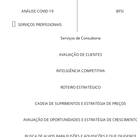
ANÁLISE COVID-19
BFSI
SERVIÇOS PROFISSIONAIS
Serviços de Consultoria
AVALIAÇÃO DE CLIENTES
INTELIGÊNCIA COMPETITIVA
ROTEIRO ESTRATÉGICO
CADEIA DE SUPRIMENTOS E ESTRATÉGIA DE PREÇOS
AVALIAÇÃO DE OPORTUNIDADES E ESTRATÉGIA DE CRESCIMENT
BUSCA DE ALVOS PARA FUSÕES E AQUISIÇÕES E DUE DILIGENCE