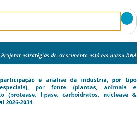
Projetar estratégias de crescimento está em nosso DNA
rticipação e análise da indústria, por tipo
speciais), por fonte (plantas, animais e
o (protease, lipase, carboidratos, nuclease &
al 2026-2034