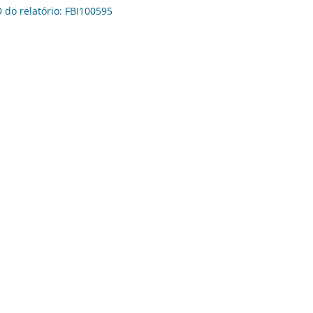
D do relatório: FBI100595