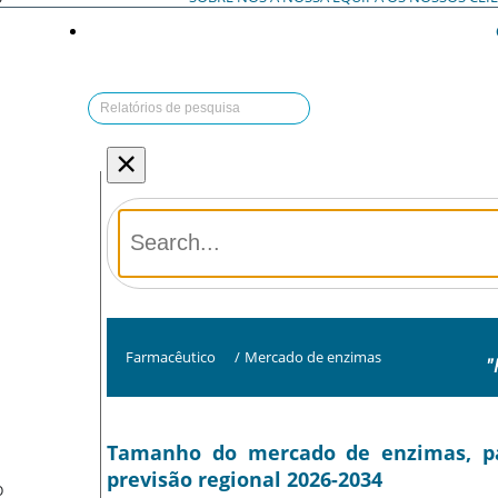
×
Farmacêutico
/
Mercado de enzimas
"
Tamanho do mercado de enzimas, part
previsão regional 2026-2034
O