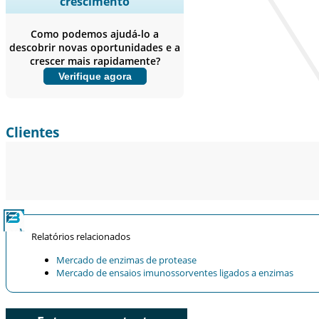
crescimento
empresas, Benchmarking
competitivo, e insights sobre o
Como podemos ajudá-lo a
usuário final.
descobrir novas oportunidades e a
crescer mais rapidamente?
Personalizar agora
Verifique agora
Clientes
Relatórios relacionados
Mercado de enzimas de protease
Mercado de ensaios imunossorventes ligados a enzimas