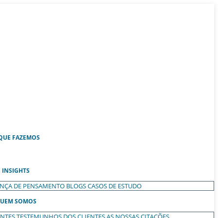
QUE FAZEMOS
INSIGHTS
ANÇA DE PENSAMENTO
BLOGS
CASOS DE ESTUDO
UEM SOMOS
ENTES
TESTEMUNHOS DOS CLIENTES
AS NOSSAS CITAÇÕES