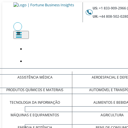
US:
+1 833-909-2966 
UK:
+44 808-502-0280
ASSISTÊNCIA MÉDICA
AEROESPACIAL E DEF
PRODUTOS QUÍMICOS E MATERIAIS
AUTOMÓVEL E TRANSP
TECNOLOGIA DA INFORMAÇÃO
ALIMENTOS E BEBID
MÁQUINAS E EQUIPAMENTOS
AGRICULTURA
ENERGIA E POTÊNCIA
BENS DE CONSUM