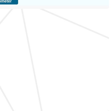
bmeter