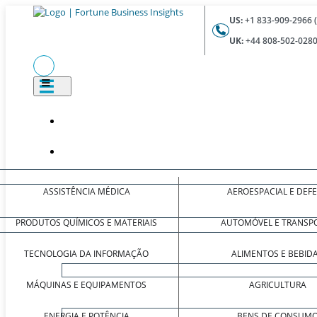
US:
+1 833-909-2966 
UK:
+44 808-502-0280
ASSISTÊNCIA MÉDICA
AEROESPACIAL E DEF
PRODUTOS QUÍMICOS E MATERIAIS
AUTOMÓVEL E TRANSP
TECNOLOGIA DA INFORMAÇÃO
ALIMENTOS E BEBID
MÁQUINAS E EQUIPAMENTOS
AGRICULTURA
ENERGIA E POTÊNCIA
BENS DE CONSUM