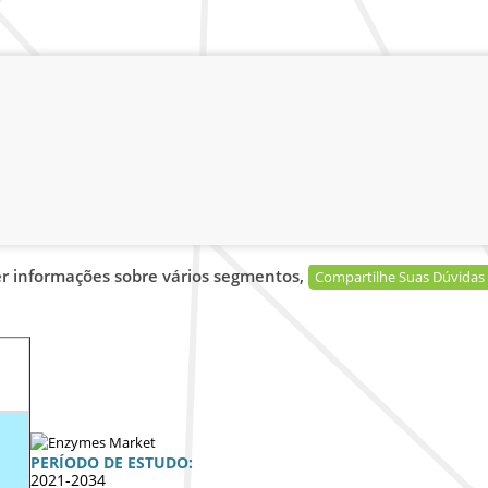
er informações sobre vários segmentos,
Compartilhe Suas Dúvidas
PERÍODO DE ESTUDO:
2021-2034