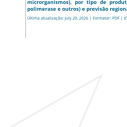
microrganismos), por tipo de produto
polimerase e outros) e previsão region
Última atualização: July 20, 2026 | Formatar: PDF | I