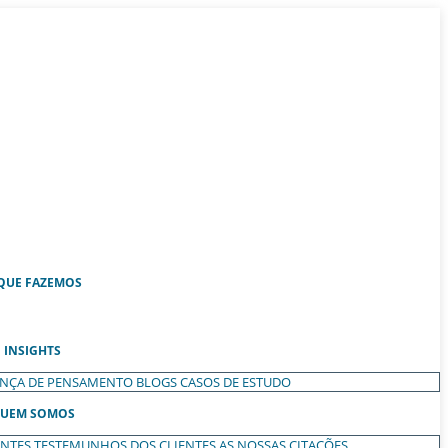
QUE FAZEMOS
INSIGHTS
ANÇA DE PENSAMENTO
BLOGS
CASOS DE ESTUDO
UEM SOMOS
ENTES
TESTEMUNHOS DOS CLIENTES
AS NOSSAS CITAÇÕES