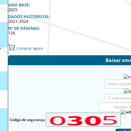
ANO BASE:
2025
DADOS HISTÓRICOS:
2021-2024
Nº DE PÁGINAS:
126
Comprar agora
Baixar amo
Código de segurança