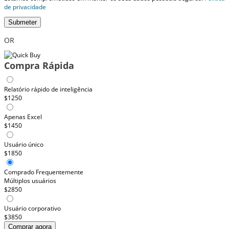
de privacidade
Submeter
OR
Compra Rápida
Relatório rápido de inteligência
$1250
Apenas Excel
$1450
Usuário único
$1850
Comprado Frequentemente
Múltiplos usuários
$2850
Usuário corporativo
$3850
Comprar agora