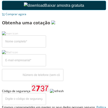
Baixar amostra gratuita
Comprar agora
Obtenha uma cotação
Código de segurança
Estamos comprometidos em manter os seus dados pessoais seguros.
Política