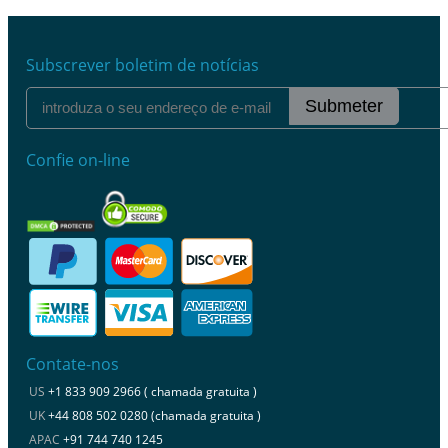
Subscrever boletim de notícias
Submeter
Confie on-line
Contate-nos
US
+1 833 909 2966 ( chamada gratuita )
UK
+44 808 502 0280 (chamada gratuita )
APAC
+91 744 740 1245