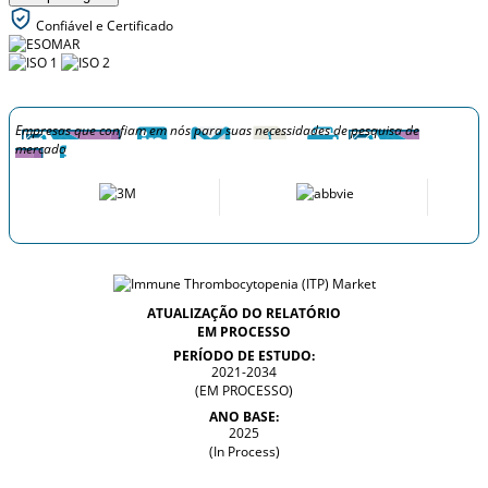
Confiável e Certificado
Empresas que confiam em nós para suas necessidades de pesquisa de
mercado
ATUALIZAÇÃO DO RELATÓRIO
EM PROCESSO
PERÍODO DE ESTUDO:
2021-2034
(EM PROCESSO)
ANO BASE:
2025
(In Process)