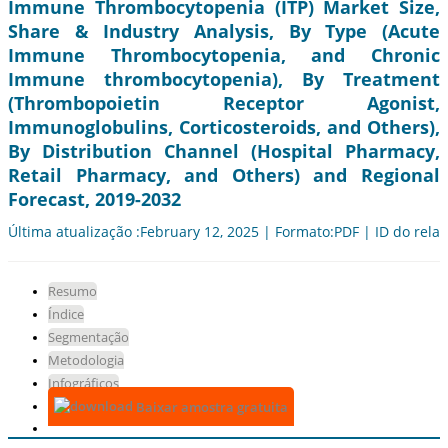
Immune Thrombocytopenia (ITP) Market Size,
Share & Industry Analysis, By Type (Acute
Immune Thrombocytopenia, and Chronic
Immune thrombocytopenia), By Treatment
(Thrombopoietin Receptor Agonist,
Immunoglobulins, Corticosteroids, and Others),
By Distribution Channel (Hospital Pharmacy,
Retail Pharmacy, and Others) and Regional
Forecast, 2019-2032
Última atualização :February 12, 2025 | Formato:PDF | ID do relat
Resumo
Índice
Segmentação
Metodologia
Infográficos
Baixar amostra gratuita