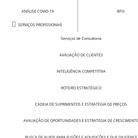
ANÁLISE COVID-19
BFSI
SERVIÇOS PROFISSIONAIS
Serviços de Consultoria
AVALIAÇÃO DE CLIENTES
INTELIGÊNCIA COMPETITIVA
ROTEIRO ESTRATÉGICO
CADEIA DE SUPRIMENTOS E ESTRATÉGIA DE PREÇOS
AVALIAÇÃO DE OPORTUNIDADES E ESTRATÉGIA DE CRESCIMENT
BUSCA DE ALVOS PARA FUSÕES E AQUISIÇÕES E DUE DILIGENCE