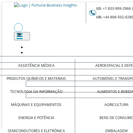
US:
+1 833-909-2966 
UK:
+44 808-502-0280
ASSISTÊNCIA MÉDICA
AEROESPACIAL E DEF
PRODUTOS QUÍMICOS E MATERIAIS
AUTOMÓVEL E TRANSP
TECNOLOGIA DA INFORMAÇÃO
ALIMENTOS E BEBID
MÁQUINAS E EQUIPAMENTOS
AGRICULTURA
ENERGIA E POTÊNCIA
BENS DE CONSUM
SEMICONDUTORES E ELETRÓNICA
EMBALAGEM