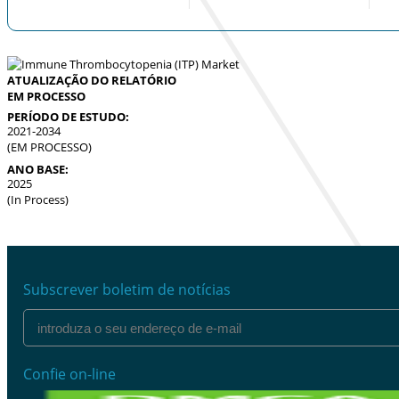
ATUALIZAÇÃO DO RELATÓRIO
EM PROCESSO
PERÍODO DE ESTUDO:
2021-2034
(EM PROCESSO)
ANO BASE:
2025
(In Process)
Subscrever boletim de notícias
Confie on-line