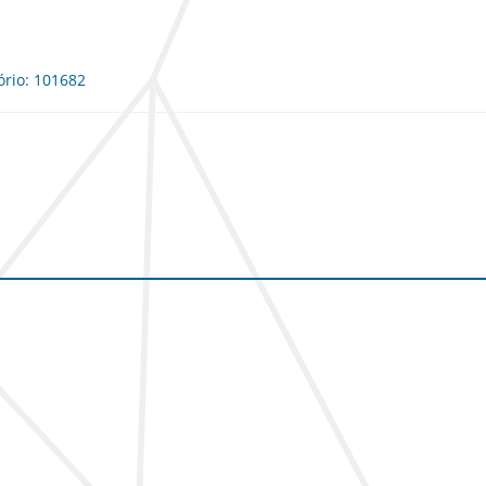
ório: 101682