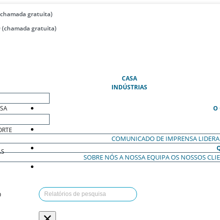
(chamada gratuita)
 (chamada gratuita)
(ATUAL)
CASA
INDÚSTRIAS
ESA
O
ORTE
COMUNICADO DE IMPRENSA
LIDER
AS
SOBRE NÓS
A NOSSA EQUIPA
OS NOSSOS CLI
O
×