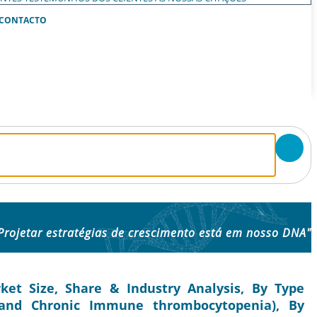
CONTACTO
Projetar estratégias de crescimento está em nosso DNA"
et Size, Share & Industry Analysis, By Type
and Chronic Immune thrombocytopenia), By