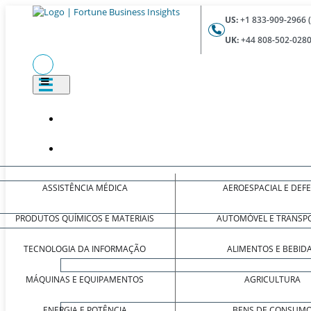
US:
+1 833-909-2966 
UK:
+44 808-502-0280
ASSISTÊNCIA MÉDICA
AEROESPACIAL E DEF
PRODUTOS QUÍMICOS E MATERIAIS
AUTOMÓVEL E TRANSP
TECNOLOGIA DA INFORMAÇÃO
ALIMENTOS E BEBID
MÁQUINAS E EQUIPAMENTOS
AGRICULTURA
ENERGIA E POTÊNCIA
BENS DE CONSUM