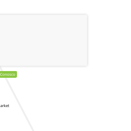
 Conosco