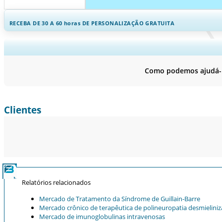
RECEBA DE 30 A 60
horas
DE PERSONALIZAÇÃO GRATUITA
Ampliar a cobertura regional e por
Como podemos ajudá-lo
Clientes
Relatórios relacionados
Mercado de Tratamento da Síndrome de Guillain-Barre
Mercado crônico de terapêutica de polineuropatia desmieliniz
Mercado de imunoglobulinas intravenosas