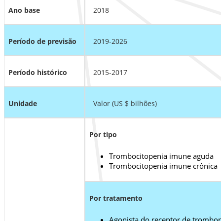
Ano base
2018
Período de previsão
2019-2026
Período histórico
2015-2017
Unidade
Valor (US $ bilhões)
Por tipo
Trombocitopenia imune aguda
Trombocitopenia imune crônica
Por tratamento
Agonista do receptor de trombop