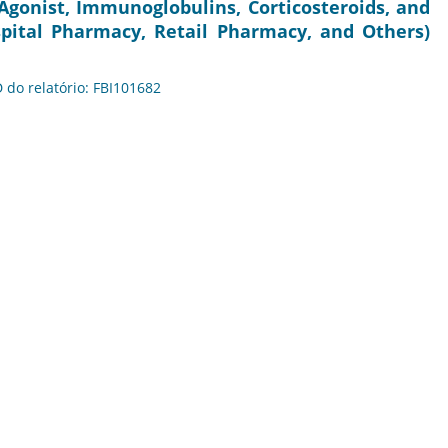
gonist, Immunoglobulins, Corticosteroids, and
spital Pharmacy, Retail Pharmacy, and Others)
D do relatório: FBI101682