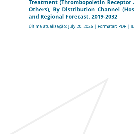
Treatment (Thrombopoietin Receptor A
Others), By Distribution Channel (Ho
and Regional Forecast, 2019-2032
Última atualização: July 20, 2026 | Formatar: PDF | I