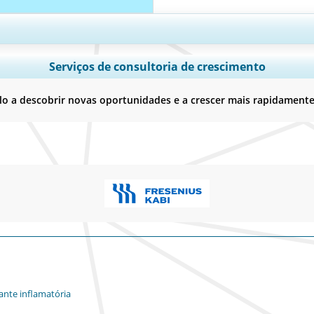
 país, Análise de segmentos, Perfis de empresas, Benchmarking competitivo
Serviços de consultoria de crescimento
Personalizar agora
 a descobrir novas oportunidades e a crescer mais rapidament
ante inflamatória