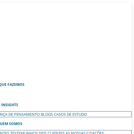
QUE FAZEMOS
INSIGHTS
ANÇA DE PENSAMENTO
BLOGS
CASOS DE ESTUDO
UEM SOMOS
ENTES
TESTEMUNHOS DOS CLIENTES
AS NOSSAS CITAÇÕES