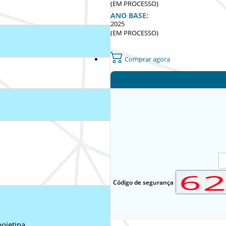
(EM PROCESSO)
ANO BASE:
2025
(EM PROCESSO)
Comprar agora
Código de segurança
oietina