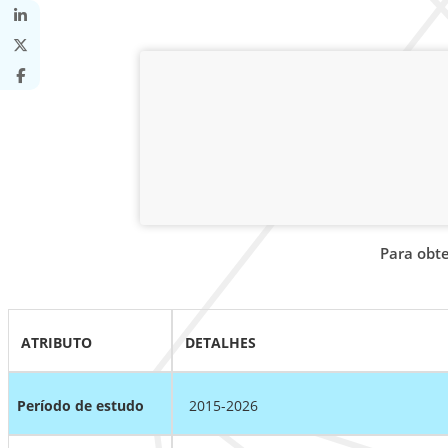
Para obt
ATRIBUTO
DETALHES
Período de estudo
2015-2026