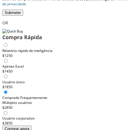
de privacidade
Submeter
OR
Compra Rápida
Relatório rápido de inteligência
$1250
Apenas Excel
$1450
Usuário único
$1850
Comprado Frequentemente
Múltiplos usuários
$2850
Usuário corporativo
$3850
Comprar agora