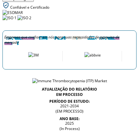
Confiável e Certificado
Empresas que confiam em nós para suas necessidades de pesquisa de
mercado
ATUALIZAÇÃO DO RELATÓRIO
EM PROCESSO
PERÍODO DE ESTUDO:
2021-2034
(EM PROCESSO)
ANO BASE:
2025
(In Process)