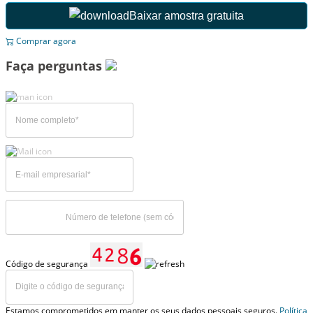
Baixar amostra gratuita
Comprar agora
Faça perguntas
Código de segurança
Estamos comprometidos em manter os seus dados pessoais seguros.
Política