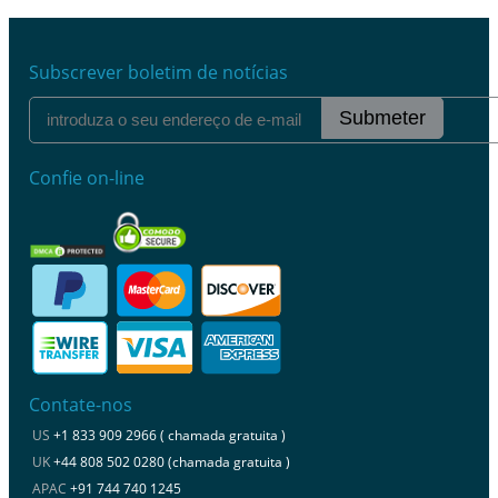
Subscrever boletim de notícias
Submeter
Confie on-line
Contate-nos
US
+1 833 909 2966 ( chamada gratuita )
UK
+44 808 502 0280 (chamada gratuita )
APAC
+91 744 740 1245