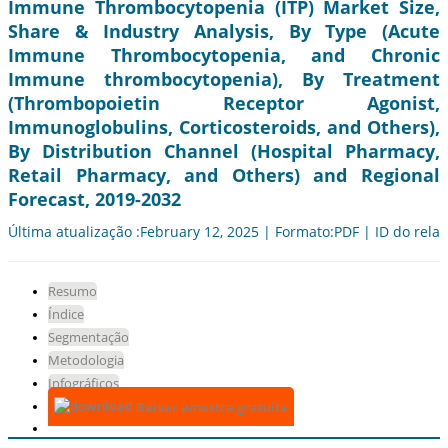
Immune Thrombocytopenia (ITP) Market Size,
Share & Industry Analysis, By Type (Acute
Immune Thrombocytopenia, and Chronic
Immune thrombocytopenia), By Treatment
(Thrombopoietin Receptor Agonist,
Immunoglobulins, Corticosteroids, and Others),
By Distribution Channel (Hospital Pharmacy,
Retail Pharmacy, and Others) and Regional
Forecast, 2019-2032
Última atualização :February 12, 2025 | Formato:PDF | ID do relat
Resumo
Índice
Segmentação
Metodologia
Infográficos
Baixar amostra gratuita