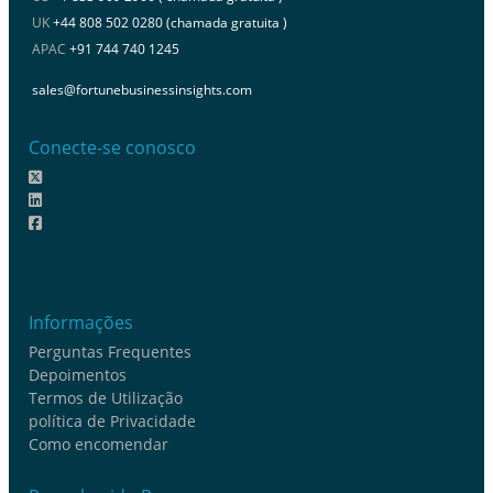
UK
+44 808 502 0280 (chamada gratuita )
APAC
+91 744 740 1245
sales@fortunebusinessinsights.com
Conecte-se conosco
Informações
Perguntas Frequentes
Depoimentos
Termos de Utilização
política de Privacidade
Como encomendar