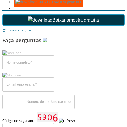
Baixar amostra gratuita
Baixar amostra gratuita
Comprar agora
Faça perguntas
Código de segurança