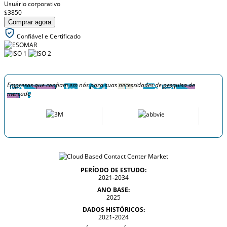
Usuário corporativo
$3850
Comprar agora
Confiável e Certificado
Empresas que confiam em nós para suas necessidades de pesquisa de
mercado
PERÍODO DE ESTUDO:
2021-2034
ANO BASE:
2025
DADOS HISTÓRICOS:
2021-2024