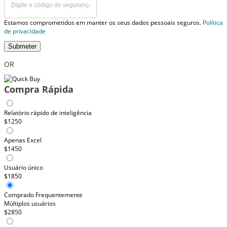
Estamos comprometidos em manter os seus dados pessoais seguros.
Política
de privacidade
Submeter
OR
Compra Rápida
Relatório rápido de inteligência
$1250
Apenas Excel
$1450
Usuário único
$1850
Comprado Frequentemente
Múltiplos usuários
$2850