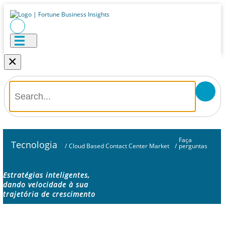
×
Faça
Tecnologia
/
Cloud Based Contact Center Market
/
perguntas
Estratégias inteligentes,
dando velocidade à sua
trajetória de crescimento