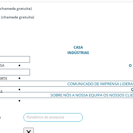
(chamada gratuita)
 (chamada gratuita)
(ATUAL)
CASA
INDÚSTRIAS
ESA
O
ORTE
COMUNICADO DE IMPRENSA
LIDER
AS
SOBRE NÓS
A NOSSA EQUIPA
OS NOSSOS CLI
O
×