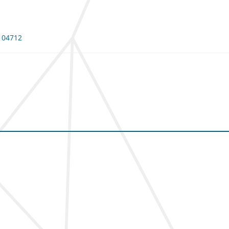
 104712