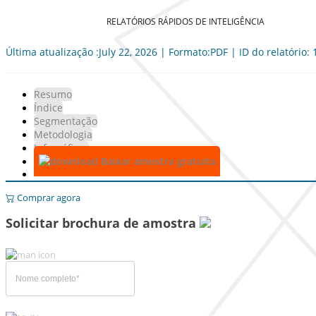
RELATÓRIOS RÁPIDOS DE INTELIGÊNCIA
Última atualização :July 22, 2026 | Formato:PDF | ID do relatório:
Resumo
Índice
Segmentação
Metodologia
Infográficos
Baixar amostra gratuita
Comprar agora
Solicitar brochura de amostra