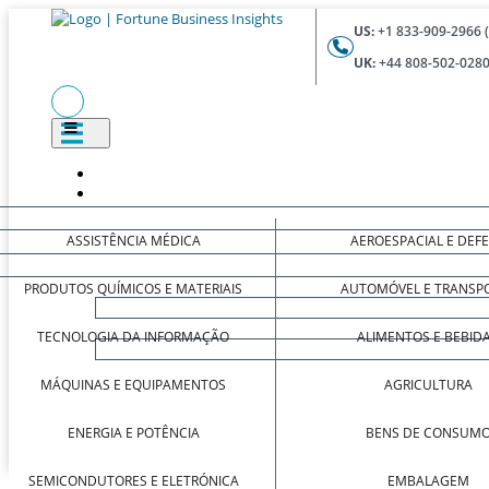
US:
+1 833-909-2966 
UK:
+44 808-502-0280
ASSISTÊNCIA MÉDICA
AEROESPACIAL E DEF
PRODUTOS QUÍMICOS E MATERIAIS
AUTOMÓVEL E TRANSP
TECNOLOGIA DA INFORMAÇÃO
ALIMENTOS E BEBID
MÁQUINAS E EQUIPAMENTOS
AGRICULTURA
ENERGIA E POTÊNCIA
BENS DE CONSUM
SEMICONDUTORES E ELETRÓNICA
EMBALAGEM