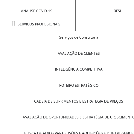
ANÁLISE COVID-19
BFSI
SERVIÇOS PROFISSIONAIS
Serviços de Consultoria
AVALIAÇÃO DE CLIENTES
INTELIGÊNCIA COMPETITIVA
ROTEIRO ESTRATÉGICO
CADEIA DE SUPRIMENTOS E ESTRATÉGIA DE PREÇOS
AVALIAÇÃO DE OPORTUNIDADES E ESTRATÉGIA DE CRESCIMENT
BUSCA DE ALVOS PARA FUSÕES E AQUISIÇÕES E DUE DILIGENCE