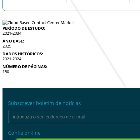
PERÍODO DE ESTUDO:
2021-2034
ANO BASE:
2025
DADOS HISTÓRICOS:
2021-2024
NÚMERO DE PÁGINAS:
180
Subscrever boletim de notícias
Confie on-line