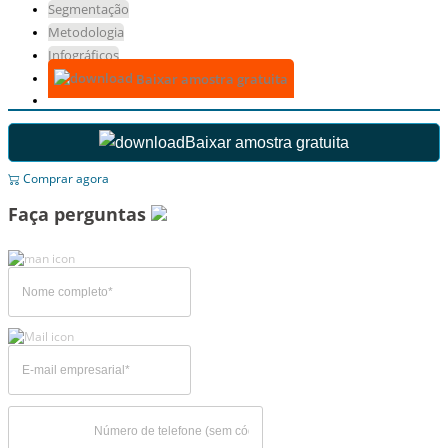
Segmentação
Metodologia
Infográficos
Baixar amostra gratuita
Baixar amostra gratuita
Comprar agora
Faça perguntas