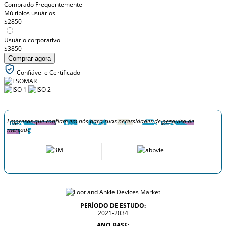
Comprado Frequentemente
Múltiplos usuários
$2850
Usuário corporativo
$3850
Comprar agora
Confiável e Certificado
Empresas que confiam em nós para suas necessidades de pesquisa de
mercado
PERÍODO DE ESTUDO:
2021-2034
ANO BASE: