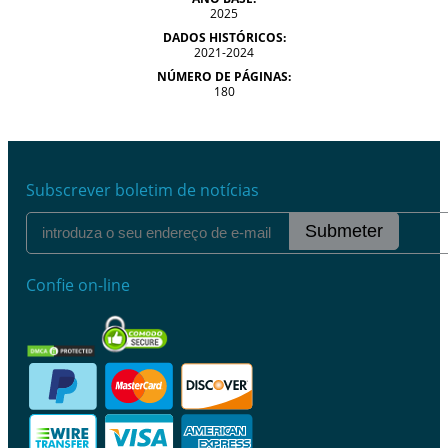
2025
DADOS HISTÓRICOS:
2021-2024
NÚMERO DE PÁGINAS:
180
Subscrever boletim de notícias
Submeter
Confie on-line