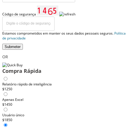
Código de segurança
Estamos comprometidos em manter os seus dados pessoais seguros.
Política
de privacidade
Submeter
OR
Compra Rápida
Relatório rápido de inteligência
$1250
Apenas Excel
$1450
Usuário único
$1850