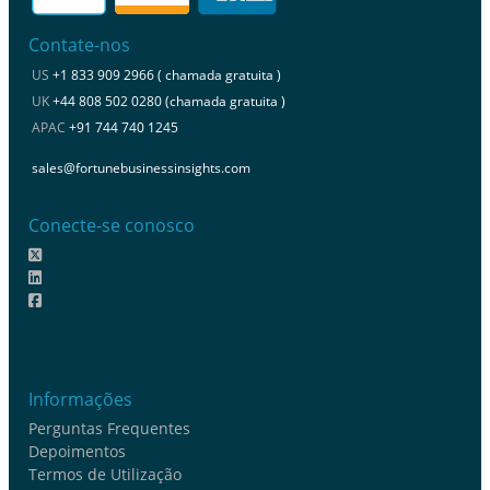
Contate-nos
US
+1 833 909 2966 ( chamada gratuita )
UK
+44 808 502 0280 (chamada gratuita )
APAC
+91 744 740 1245
sales@fortunebusinessinsights.com
Conecte-se conosco
Informações
Perguntas Frequentes
Depoimentos
Termos de Utilização