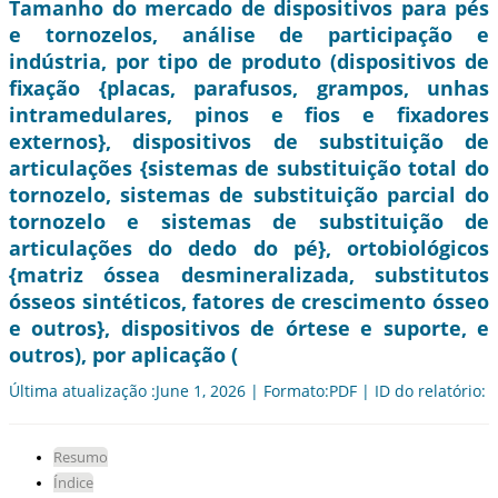
Tamanho do mercado de dispositivos para pés
e tornozelos, análise de participação e
indústria, por tipo de produto (dispositivos de
fixação {placas, parafusos, grampos, unhas
intramedulares, pinos e fios e fixadores
externos}, dispositivos de substituição de
articulações {sistemas de substituição total do
tornozelo, sistemas de substituição parcial do
tornozelo e sistemas de substituição de
articulações do dedo do pé}, ortobiológicos
{matriz óssea desmineralizada, substitutos
ósseos sintéticos, fatores de crescimento ósseo
e outros}, dispositivos de órtese e suporte, e
outros), por aplicação (
Última atualização :June 1, 2026 | Formato:PDF | ID do relatório:
Resumo
Índice