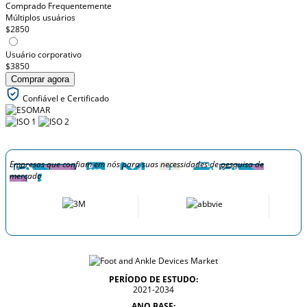
Comprado Frequentemente
Múltiplos usuários
$2850
Usuário corporativo
$3850
Comprar agora
Confiável e Certificado
Empresas que confiam em nós para suas necessidades de pesquisa de
mercado
PERÍODO DE ESTUDO:
2021-2034
ANO BASE: