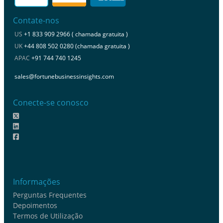
Contate-nos
US
+1 833 909 2966 ( chamada gratuita )
UK
+44 808 502 0280 (chamada gratuita )
APAC
+91 744 740 1245
sales@fortunebusinessinsights.com
Conecte-se conosco
Informações
Perguntas Frequentes
Depoimentos
Termos de Utilização