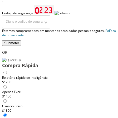
Código de segurança
Estamos comprometidos em manter os seus dados pessoais seguros.
Política
de privacidade
Submeter
OR
Compra Rápida
Relatório rápido de inteligência
$1250
Apenas Excel
$1450
Usuário único
$1850