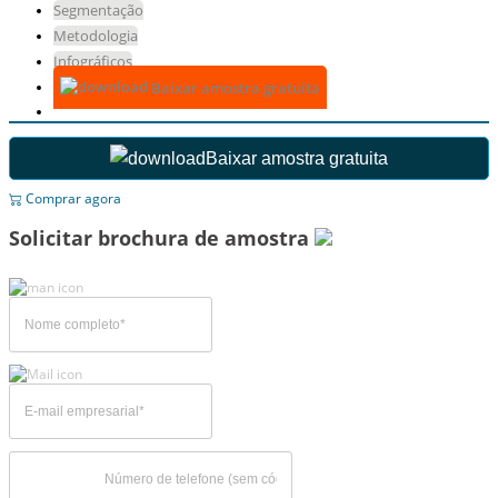
Segmentação
Metodologia
Infográficos
Baixar amostra gratuita
Baixar amostra gratuita
Comprar agora
Solicitar brochura de amostra