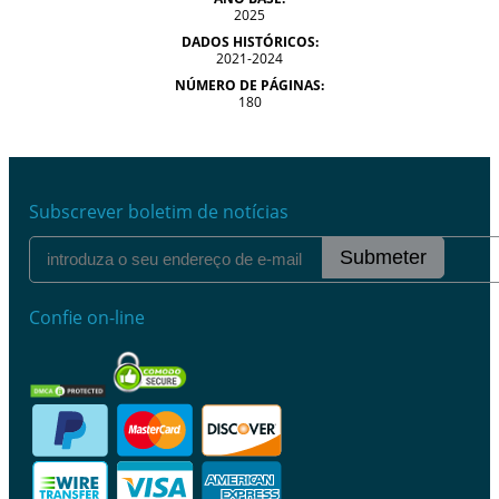
2025
DADOS HISTÓRICOS:
2021-2024
NÚMERO DE PÁGINAS:
180
Subscrever boletim de notícias
Submeter
Confie on-line