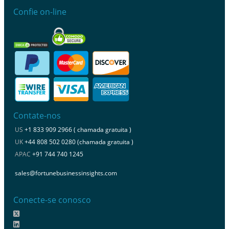
Confie on-line
Contate-nos
US
+1 833 909 2966 ( chamada gratuita )
UK
+44 808 502 0280 (chamada gratuita )
APAC
+91 744 740 1245
sales@fortunebusinessinsights.com
Conecte-se conosco