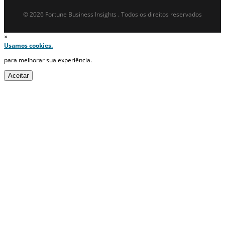
© 2026 Fortune Business Insights . Todos os direitos reservados
×
Usamos cookies.
para melhorar sua experiência.
Aceitar