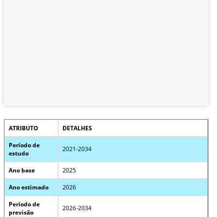
ATRIBUTO
DETALHES
Período de
2021-2034
estudo
Ano base
2025
Ano estimado
2026
Período de
2026-2034
previsão