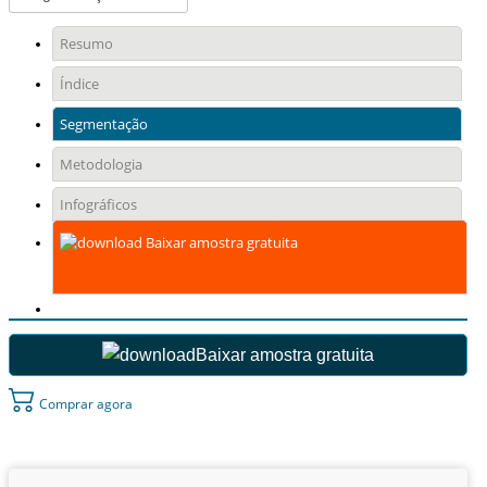
Resumo
Índice
Segmentação
Metodologia
Infográficos
Baixar amostra gratuita
Baixar amostra gratuita
Comprar agora