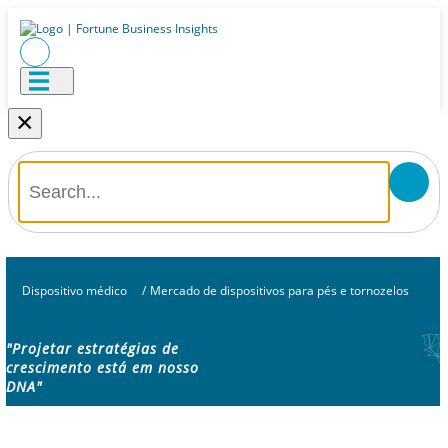
×
Dispositivo médico
/
Mercado de dispositivos para pés e tornozelos
"Projetar estratégias de
crescimento está em nosso
DNA"