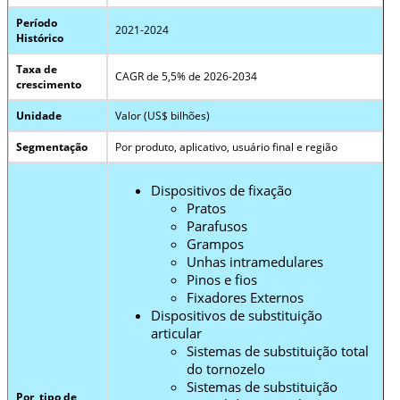
Período
2021-2024
Histórico
Taxa de
CAGR de 5,5% de 2026-2034
crescimento
Unidade
Valor (US$ bilhões)
Segmentação
Por produto, aplicativo, usuário final e região
Dispositivos de fixação
Pratos
Parafusos
Grampos
Unhas intramedulares
Pinos e fios
Fixadores Externos
Dispositivos de substituição
articular
Sistemas de substituição total
do tornozelo
Sistemas de substituição
Por tipo de