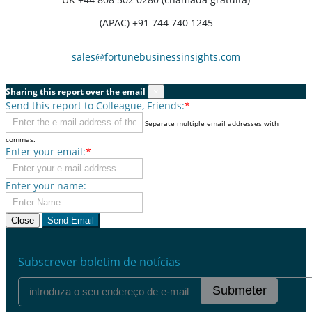
(APAC) +91 744 740 1245
sales@fortunebusinessinsights.com
Sharing this report over the email
×
Send this report to Colleague, Friends:
*
Separate multiple email addresses with
commas.
Enter your email:
*
Enter your name:
Close
Send Email
Subscrever boletim de notícias
Submeter