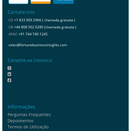
Contate-nos
US
+1 833 909 2966 ( chamada gratuita )
UK
+44 808 502 0280 (chamada gratuita )
APAC
+91 744 740 1245
sales@fortunebusinessinsights.com
Conecte-se conosco
Informações
Perguntas Frequentes
Depoimentos
Termos de Utilização