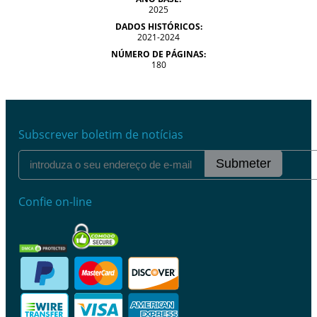
2025
DADOS HISTÓRICOS:
2021-2024
NÚMERO DE PÁGINAS:
180
Subscrever boletim de notícias
Submeter
Confie on-line