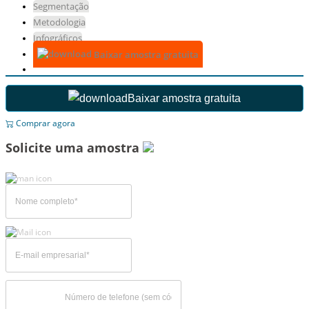
Segmentação
Metodologia
Infográficos
Baixar amostra gratuita
Baixar amostra gratuita
Comprar agora
Solicite uma amostra