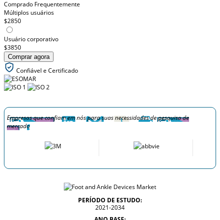
Comprado Frequentemente
Múltiplos usuários
$2850
Usuário corporativo
$3850
Comprar agora
Confiável e Certificado
Empresas que confiam em nós para suas necessidades de pesquisa de
mercado
PERÍODO DE ESTUDO:
2021-2034
ANO BASE: