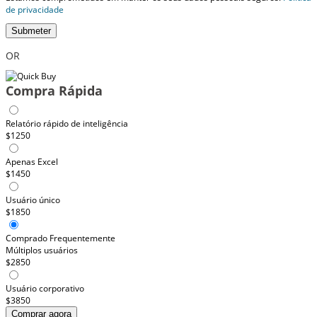
de privacidade
Submeter
OR
Compra Rápida
Relatório rápido de inteligência
$1250
Apenas Excel
$1450
Usuário único
$1850
Comprado Frequentemente
Múltiplos usuários
$2850
Usuário corporativo
$3850
Comprar agora