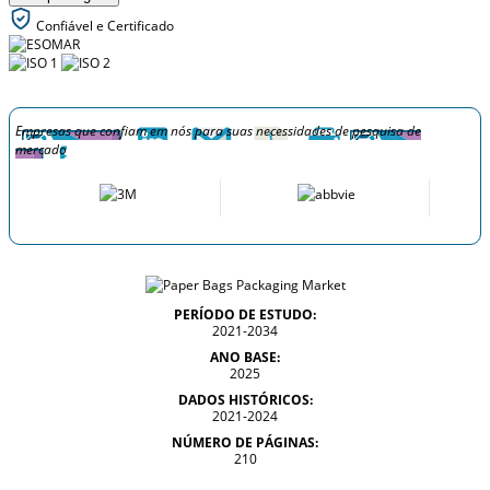
Confiável e Certificado
Empresas que confiam em nós para suas necessidades de pesquisa de
mercado
PERÍODO DE ESTUDO:
2021-2034
ANO BASE:
2025
DADOS HISTÓRICOS:
2021-2024
NÚMERO DE PÁGINAS:
210