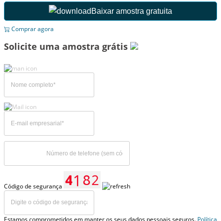
Baixar amostra gratuita
Comprar agora
Solicite uma amostra grátis
Código de segurança
Estamos comprometidos em manter os seus dados pessoais seguros.
Política