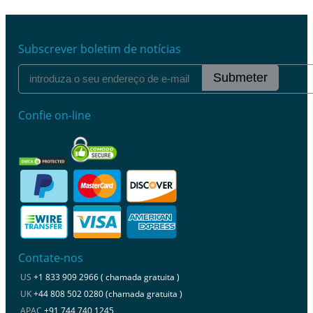
Subscrever boletim de notícias
Submeter
Confie on-line
Contate-nos
US
+1 833 909 2966 ( chamada gratuita )
UK
+44 808 502 0280 (chamada gratuita )
APAC
+91 744 740 1245