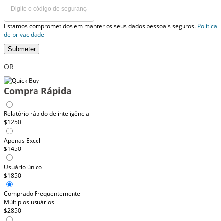
Estamos comprometidos em manter os seus dados pessoais seguros.
Política
de privacidade
Submeter
OR
Compra Rápida
Relatório rápido de inteligência
$1250
Apenas Excel
$1450
Usuário único
$1850
Comprado Frequentemente
Múltiplos usuários
$2850