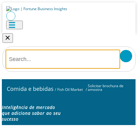
×
Solicitar brochura de
Comida e bebidas
/
Fish Oil Market
/
amostra
Inteligência de mercado
que adiciona sabor ao seu
sucesso