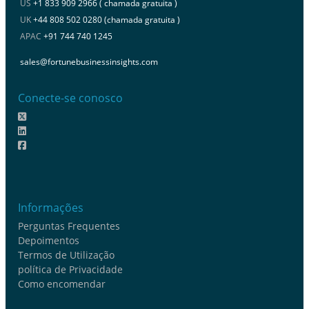
US
+1 833 909 2966 ( chamada gratuita )
UK
+44 808 502 0280 (chamada gratuita )
APAC
+91 744 740 1245
sales@fortunebusinessinsights.com
Conecte-se conosco
Informações
Perguntas Frequentes
Depoimentos
Termos de Utilização
política de Privacidade
Como encomendar