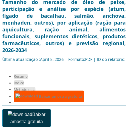
Tamanho do mercado de óleo de peixe,
participação e análise por espécie (atum,
fígado de bacalhau, salmão, anchova,
menhaden, outros), por aplicação (ração para
aquicultura, ração animal, alimentos
funcionais, suplementos dietéticos, produtos
farmacêuticos, outros) e previsão regional,
2026-2034
Última atualização :April 8, 2026 | Formato:PDF | ID do relatório:
Resumo
Índice
Metodologia
Baixar amostra gratuita
Baixar
amostra gratuita