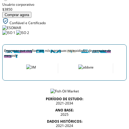
Usuário corporativo
$3850
Comprar agora
Confiável e Certificado
Empresas que confiam em nós para suas necessidades de pesquisa de
mercado
PERÍODO DE ESTUDO:
2021-2034
ANO BASE:
2025
DADOS HISTÓRICOS:
2021-2024