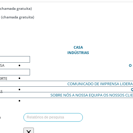
(chamada gratuita)
 (chamada gratuita)
(ATUAL)
CASA
INDÚSTRIAS
ESA
O
ORTE
COMUNICADO DE IMPRENSA
LIDER
AS
SOBRE NÓS
A NOSSA EQUIPA
OS NOSSOS CLI
O
×