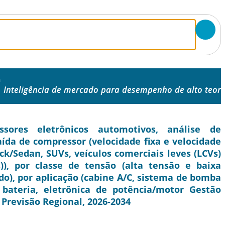
a
Inteligência de mercado para desempenho de alto teor
res eletrônicos automotivos, análise de
saída de compressor (velocidade fixa e velocidade
ack/Sedan, SUVs, veículos comerciais leves (LCVs)
)), por classe de tensão (alta tensão e baixa
ido), por aplicação (cabine A/C, sistema de bomba
bateria, eletrônica de potência/motor Gestão
 Previsão Regional, 2026-2034