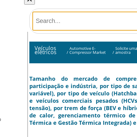
Veículos
Automotive E-
Solicite um
elétricos
/
Compressor Market
/
amostra
Tamanho do mercado de compresso
participação e indústria, por tipo de 
variável), por tipo de veículo (Hatchb
e veículos comerciais pesados (HCVs
tensão), por trem de força (BEV e híbr
de calor, gerenciamento térmico de 
O
Térmica e Gestão Térmica Integrada) e