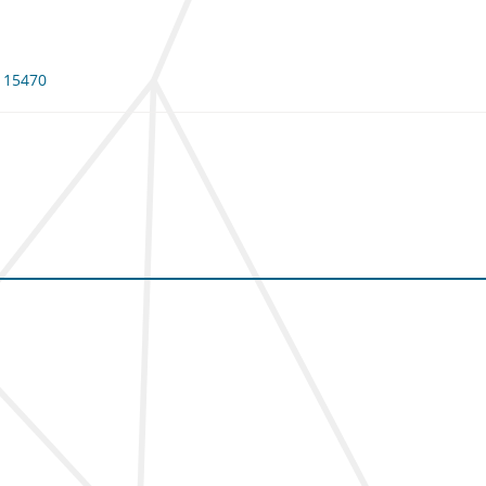
 115470