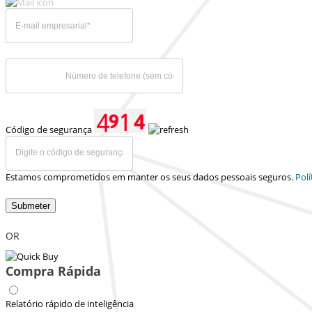
Código de segurança
Estamos comprometidos em manter os seus dados pessoais seguros.
Polí
Submeter
OR
Compra Rápida
Relatório rápido de inteligência