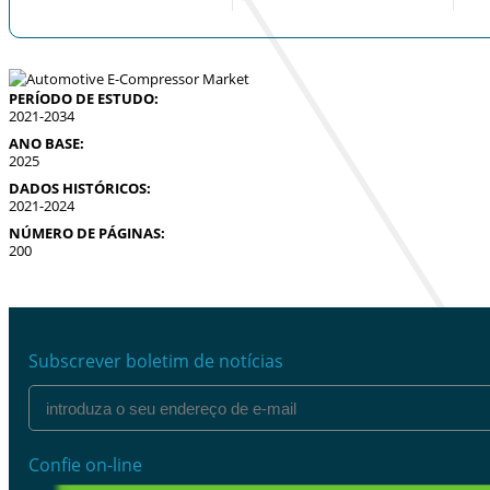
PERÍODO DE ESTUDO:
2021-2034
ANO BASE:
2025
DADOS HISTÓRICOS:
2021-2024
NÚMERO DE PÁGINAS:
200
Subscrever boletim de notícias
Confie on-line