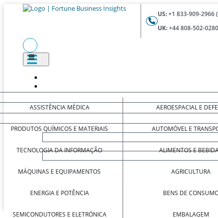
US:
+1 833-909-2966 
UK:
+44 808-502-0280
ASSISTÊNCIA MÉDICA
AEROESPACIAL E DEF
PRODUTOS QUÍMICOS E MATERIAIS
AUTOMÓVEL E TRANSP
TECNOLOGIA DA INFORMAÇÃO
ALIMENTOS E BEBID
MÁQUINAS E EQUIPAMENTOS
AGRICULTURA
ENERGIA E POTÊNCIA
BENS DE CONSUM
SEMICONDUTORES E ELETRÓNICA
EMBALAGEM