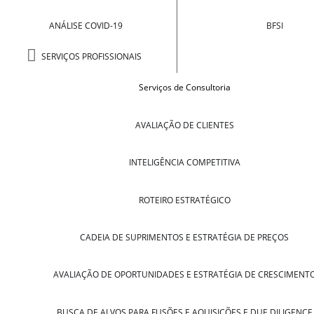
ANÁLISE COVID-19
BFSI
SERVIÇOS PROFISSIONAIS
Serviços de Consultoria
AVALIAÇÃO DE CLIENTES
INTELIGÊNCIA COMPETITIVA
ROTEIRO ESTRATÉGICO
CADEIA DE SUPRIMENTOS E ESTRATÉGIA DE PREÇOS
AVALIAÇÃO DE OPORTUNIDADES E ESTRATÉGIA DE CRESCIMENT
BUSCA DE ALVOS PARA FUSÕES E AQUISIÇÕES E DUE DILIGENCE