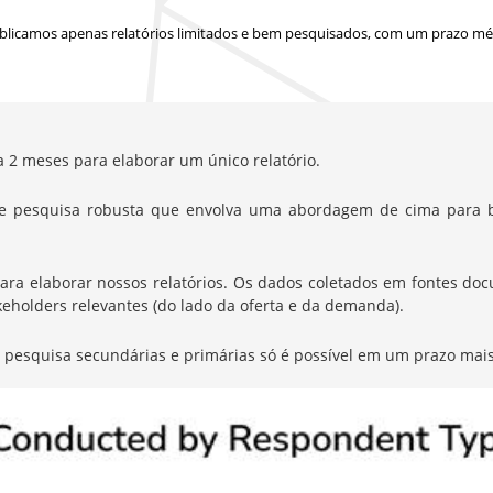
blicamos apenas relatórios limitados e bem pesquisados, com
um prazo méd
a 2 meses para elaborar um único relatório.
e pesquisa robusta que envolva uma abordagem de cima para b
elaborar nossos relatórios. Os dados coletados em fontes docum
eholders relevantes (do lado da oferta e da demanda).
de pesquisa secundárias e primárias só é possível em um prazo mais