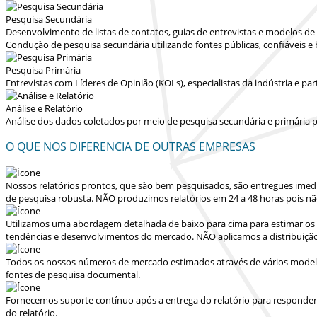
Pesquisa Secundária
Desenvolvimento de listas de contatos, guias de entrevistas e modelos d
Condução de pesquisa secundária utilizando fontes públicas, confiáveis e
Pesquisa Primária
Entrevistas com Líderes de Opinião (KOLs), especialistas da indústria e p
Análise e Relatório
Análise dos dados coletados por meio de pesquisa secundária e primária p
O QUE NOS DIFERENCIA DE OUTRAS EMPRESAS
Nossos relatórios prontos, que são bem pesquisados, são entregues
imed
de pesquisa robusta.
NÃO produzimos relatórios em 24 a 48 horas
pois nã
Utilizamos uma abordagem detalhada de baixo para cima para estimar os 
tendências e desenvolvimentos do mercado.
NÃO aplicamos a distribuiçã
Todos os nossos números de mercado estimados através de vários modelo
fontes de pesquisa documental.
Fornecemos suporte contínuo após a entrega do relatório para responder dú
do relatório.