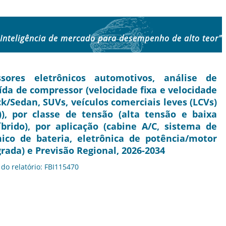
"Inteligência de mercado para desempenho de alto teor"
res eletrônicos automotivos, análise de
aída de compressor (velocidade fixa e velocidade
ck/Sedan, SUVs, veículos comerciais leves (LCVs)
), por classe de tensão (alta tensão e baixa
brido), por aplicação (cabine A/C, sistema de
co de bateria, eletrônica de potência/motor
rada) e Previsão Regional, 2026-2034
 do relatório: FBI115470