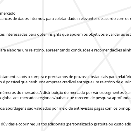
e mercado
 bancos de dados internos, para coletar dados relevantes de acordo com os 
artes interessadas para obter insights que apoiem os objetivos e validar as
ara elaborar um relatório, apresentando conclusões e recomendações alinha
iatamente após a compra
e precisamos de prazos substanciais para relatór
o é possível que nenhuma empresa credível entregue um relatório de quali
números do mercado. A distribuição do mercado por vários segmentos é ana
o global aos mercados regionais/países
que carecem de pesquisa aprofunda
s/abordagens são validados por meio de entrevistas pagas com os principa
vidas e cobrir requisitos adicionais (personalização gratuita ou custo adic