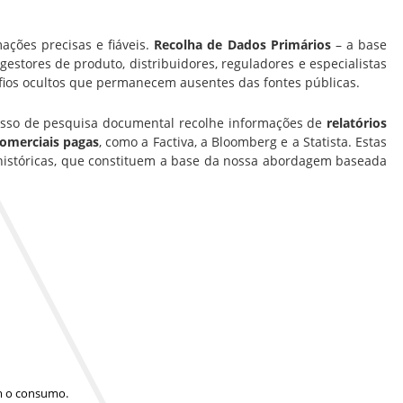
ações precisas e fiáveis.
Recolha de Dados Primários
– a base
estores de produto, distribuidores, reguladores e especialistas
fios ocultos que permanecem ausentes das fontes públicas.
cesso de pesquisa documental recolhe informações de
relatórios
comerciais pagas
, como a Factiva, a Bloomberg e a Statista. Estas
históricas, que constituem a base da nossa abordagem baseada
am o consumo.