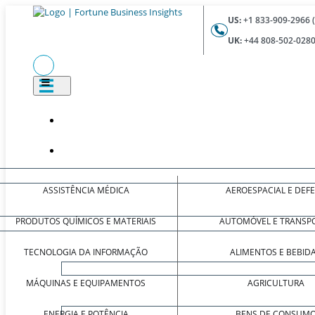
US:
+1 833-909-2966 
UK:
+44 808-502-0280
ASSISTÊNCIA MÉDICA
AEROESPACIAL E DEF
PRODUTOS QUÍMICOS E MATERIAIS
AUTOMÓVEL E TRANSP
TECNOLOGIA DA INFORMAÇÃO
ALIMENTOS E BEBID
MÁQUINAS E EQUIPAMENTOS
AGRICULTURA
ENERGIA E POTÊNCIA
BENS DE CONSUM