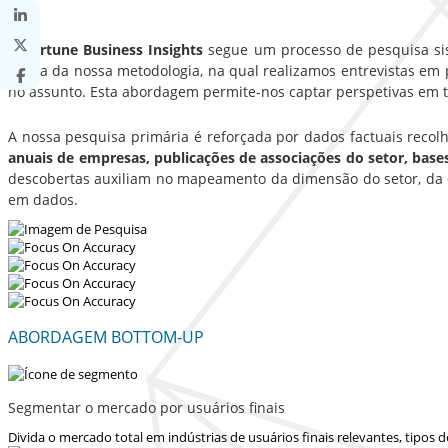
A Fortune Business Insights
segue um processo de pesquisa sist
sólida da nossa metodologia, na qual realizamos entrevistas em p
no assunto. Esta abordagem permite-nos captar perspetivas em t
A nossa pesquisa primária é reforçada por dados factuais recol
anuais de empresas, publicações de associações do setor, bas
descobertas auxiliam no mapeamento da dimensão do setor, da d
em dados.
ABORDAGEM BOTTOM-UP
Segmentar o mercado por usuários finais
Divida o mercado total em indústrias de usuários finais relevantes, tipos