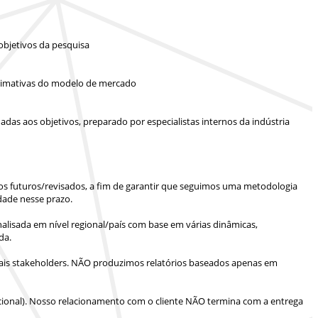
objetivos da pesquisa
 estimativas do modelo de mercado
das aos objetivos, preparado por especialistas internos da indústria
ios futuros/revisados, a fim de garantir que seguimos uma metodologia
dade nesse prazo.
lisada em nível regional/país com base em várias dinâmicas,
da.
is stakeholders.
NÃO produzimos relatórios baseados apenas em
ional).
Nosso relacionamento com o cliente NÃO termina com a entrega