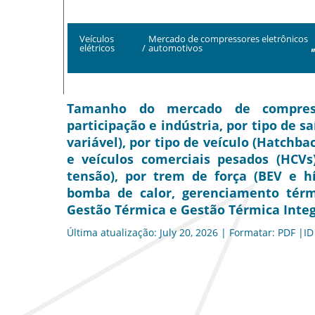
Veículos
Mercado de compressores eletrônicos
elétricos
/
automotivos
Tamanho do mercado de compresso
participação e indústria, por tipo de s
variável), por tipo de veículo (Hatchba
e veículos comerciais pesados (HCVs)
tensão), por trem de força (BEV e hí
bomba de calor, gerenciamento térmi
Gestão Térmica e Gestão Térmica Integ
Última atualização: July 20, 2026 | Formatar: PDF |ID