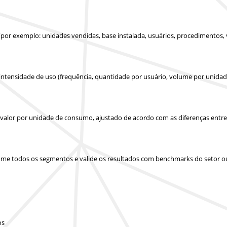
(por exemplo: unidades vendidas, base instalada, usuários, procedimentos,
 intensidade de uso (frequência, quantidade por usuário, volume por unidad
u valor por unidade de consumo, ajustado de acordo com as diferenças entr
 some todos os segmentos e valide os resultados com benchmarks do setor o
os