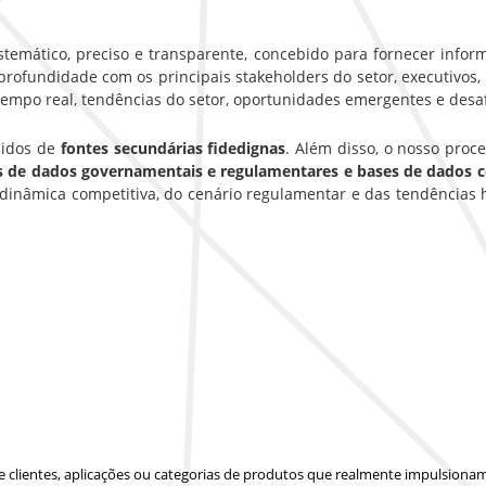
emático, preciso e transparente, concebido para fornecer inform
rofundidade com os principais stakeholders do setor, executivos, g
empo real, tendências do setor, oportunidades emergentes e desa
hidos de
fontes secundárias fidedignas
. Além disso, o nosso pro
es de dados governamentais e regulamentares e bases de dados 
inâmica competitiva, do cenário regulamentar e das tendências 
 de clientes, aplicações ou categorias de produtos que realmente impulsion