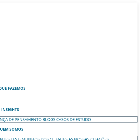
QUE FAZEMOS
INSIGHTS
ANÇA DE PENSAMENTO
BLOGS
CASOS DE ESTUDO
UEM SOMOS
ENTES
TESTEMUNHOS DOS CLIENTES
AS NOSSAS CITAÇÕES