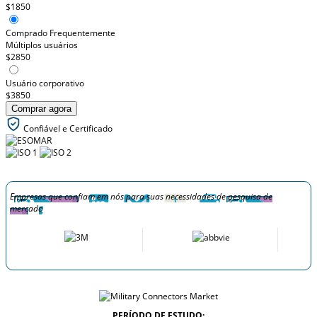
$1850
Comprado Frequentemente
Múltiplos usuários
$2850
Usuário corporativo
$3850
Comprar agora
Confiável e Certificado
Empresas que confiam em nós para suas necessidades de pesquisa de
mercado
PERÍODO DE ESTUDO: