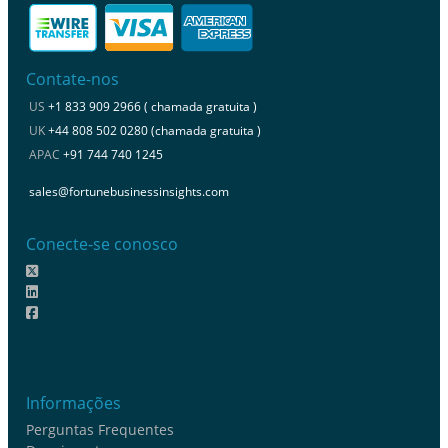
Contate-nos
US
+1 833 909 2966 ( chamada gratuita )
UK
+44 808 502 0280 (chamada gratuita )
APAC
+91 744 740 1245
sales@fortunebusinessinsights.com
Conecte-se conosco
Informações
Perguntas Frequentes