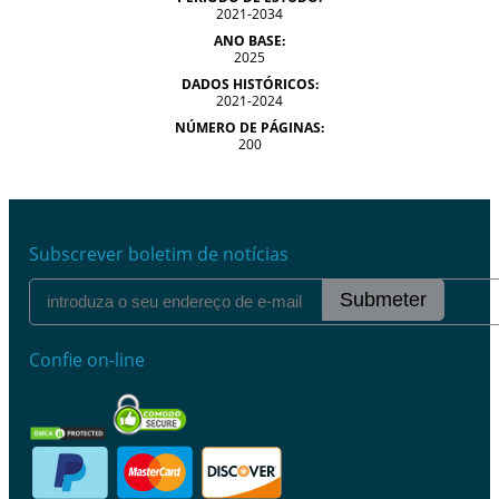
2021-2034
ANO BASE:
2025
DADOS HISTÓRICOS:
2021-2024
NÚMERO DE PÁGINAS:
200
Subscrever boletim de notícias
Submeter
Confie on-line