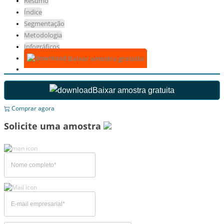
Resumo
Índice
Segmentação
Metodologia
Infográficos
Baixar amostra gratuita
Baixar amostra gratuita
Comprar agora
Solicite uma amostra