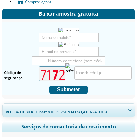
Comprar agora
Baixar amostra gratuita
Código de
segurança
Submeter
RECEBA DE 30 A 60
horas
DE PERSONALIZAÇÃO GRATUITA
Ampliar a cobertura regional e por país, Análise de segmentos,
Serviços de consultoria de crescimento
Perfis de empresas, Benchmarking competitivo, e insights sobre o
usuário final.