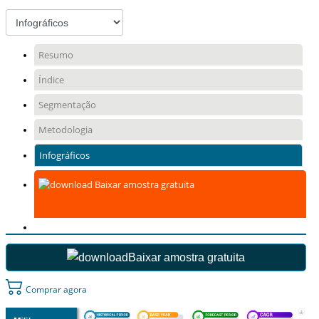
Resumo
Índice
Segmentação
Metodologia
Infográficos
Baixar amostra gratuita
Baixar amostra gratuita
Comprar agora