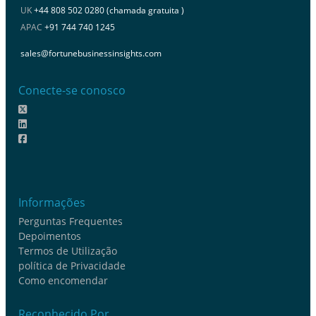
UK
+44 808 502 0280 (chamada gratuita )
APAC
+91 744 740 1245
sales@fortunebusinessinsights.com
Conecte-se conosco
Informações
Perguntas Frequentes
Depoimentos
Termos de Utilização
política de Privacidade
Como encomendar
Reconhecido Por