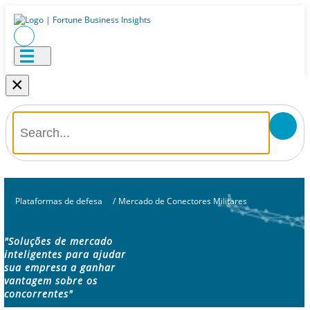
×
Plataformas de defesa
/
Mercado de Conectores Militares
"Soluções de mercado
inteligentes para ajudar
sua empresa a ganhar
vantagem sobre os
concorrentes"