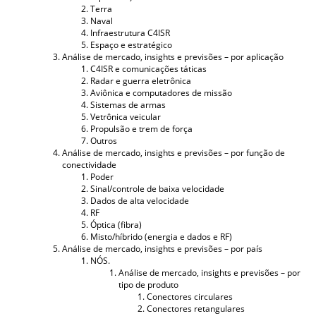
Terra
Naval
Infraestrutura C4ISR
Espaço e estratégico
Análise de mercado, insights e previsões – por aplicação
C4ISR e comunicações táticas
Radar e guerra eletrônica
Aviônica e computadores de missão
Sistemas de armas
Vetrônica veicular
Propulsão e trem de força
Outros
Análise de mercado, insights e previsões – por função de
conectividade
Poder
Sinal/controle de baixa velocidade
Dados de alta velocidade
RF
Óptica (fibra)
Misto/híbrido (energia e dados e RF)
Análise de mercado, insights e previsões – por país
NÓS.
Análise de mercado, insights e previsões – por
tipo de produto
Conectores circulares
Conectores retangulares