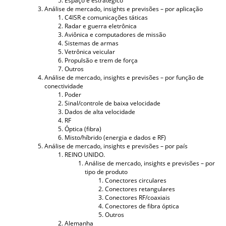
Espaço e estratégico
Análise de mercado, insights e previsões – por aplicação
C4ISR e comunicações táticas
Radar e guerra eletrônica
Aviônica e computadores de missão
Sistemas de armas
Vetrônica veicular
Propulsão e trem de força
Outros
Análise de mercado, insights e previsões – por função de
conectividade
Poder
Sinal/controle de baixa velocidade
Dados de alta velocidade
RF
Óptica (fibra)
Misto/híbrido (energia e dados e RF)
Análise de mercado, insights e previsões – por país
REINO UNIDO.
Análise de mercado, insights e previsões – por
tipo de produto
Conectores circulares
Conectores retangulares
Conectores RF/coaxiais
Conectores de fibra óptica
Outros
Alemanha