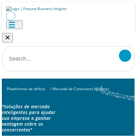
×
Plataformas de defesa
/
Mercado de Conectores Militares
"Soluções de mercado
inteligentes para ajudar
sua empresa a ganhar
vantagem sobre os
concorrentes"