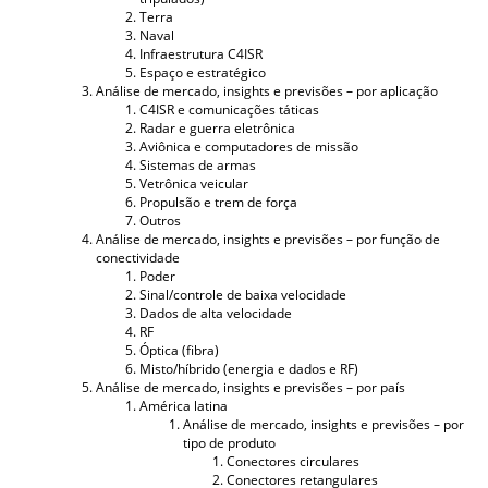
Terra
Naval
Infraestrutura C4ISR
Espaço e estratégico
Análise de mercado, insights e previsões – por aplicação
C4ISR e comunicações táticas
Radar e guerra eletrônica
Aviônica e computadores de missão
Sistemas de armas
Vetrônica veicular
Propulsão e trem de força
Outros
Análise de mercado, insights e previsões – por função de
conectividade
Poder
Sinal/controle de baixa velocidade
Dados de alta velocidade
RF
Óptica (fibra)
Misto/híbrido (energia e dados e RF)
Análise de mercado, insights e previsões – por país
América latina
Análise de mercado, insights e previsões – por
tipo de produto
Conectores circulares
Conectores retangulares