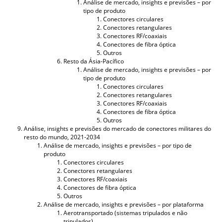
Análise de mercado, insights e previsões – por
tipo de produto
Conectores circulares
Conectores retangulares
Conectores RF/coaxiais
Conectores de fibra óptica
Outros
Resto da Ásia-Pacífico
Análise de mercado, insights e previsões – por
tipo de produto
Conectores circulares
Conectores retangulares
Conectores RF/coaxiais
Conectores de fibra óptica
Outros
Análise, insights e previsões do mercado de conectores militares do
resto do mundo, 2021-2034
Análise de mercado, insights e previsões – por tipo de
produto
Conectores circulares
Conectores retangulares
Conectores RF/coaxiais
Conectores de fibra óptica
Outros
Análise de mercado, insights e previsões – por plataforma
Aerotransportado (sistemas tripulados e não
tripulados)