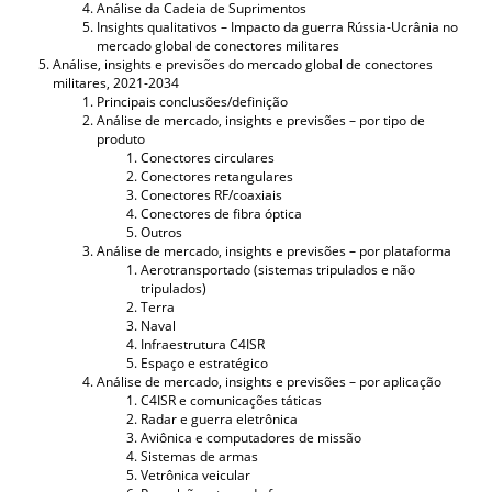
Análise da Cadeia de Suprimentos
Insights qualitativos – Impacto da guerra Rússia-Ucrânia no
mercado global de conectores militares
Análise, insights e previsões do mercado global de conectores
militares, 2021-2034
Principais conclusões/definição
Análise de mercado, insights e previsões – por tipo de
produto
Conectores circulares
Conectores retangulares
Conectores RF/coaxiais
Conectores de fibra óptica
Outros
Análise de mercado, insights e previsões – por plataforma
Aerotransportado (sistemas tripulados e não
tripulados)
Terra
Naval
Infraestrutura C4ISR
Espaço e estratégico
Análise de mercado, insights e previsões – por aplicação
C4ISR e comunicações táticas
Radar e guerra eletrônica
Aviônica e computadores de missão
Sistemas de armas
Vetrônica veicular