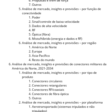
Propulsão e trem de força
Outros
Análise de mercado, insights e previsões – por função de
conectividade
Poder
Sinal/controle de baixa velocidade
Dados de alta velocidade
RF
Óptica (fibra)
Misto/híbrido (energia e dados e RF)
Análise de mercado, insights e previsões – por região
América do Norte
Europa
Ásia-Pacífico
Resto do mundo
Análise de mercado, insights e previsões de conectores militares da
América do Norte, 2021-2034
Análise de mercado, insights e previsões – por tipo de
produto
Conectores circulares
Conectores retangulares
Conectores RF/coaxiais
Conectores de fibra óptica
Outros
Análise de mercado, insights e previsões – por plataforma
Aerotransportado (sistemas tripulados e não
tripulados)