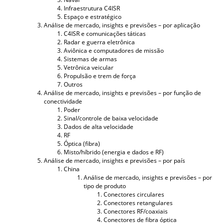
Infraestrutura C4ISR
Espaço e estratégico
Análise de mercado, insights e previsões – por aplicação
C4ISR e comunicações táticas
Radar e guerra eletrônica
Aviônica e computadores de missão
Sistemas de armas
Vetrônica veicular
Propulsão e trem de força
Outros
Análise de mercado, insights e previsões – por função de
conectividade
Poder
Sinal/controle de baixa velocidade
Dados de alta velocidade
RF
Óptica (fibra)
Misto/híbrido (energia e dados e RF)
Análise de mercado, insights e previsões – por país
China
Análise de mercado, insights e previsões – por
tipo de produto
Conectores circulares
Conectores retangulares
Conectores RF/coaxiais
Conectores de fibra óptica