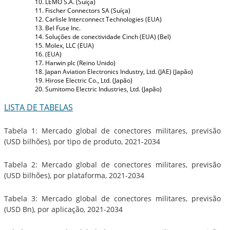
LEMO S.A. (Suíça)
Fischer Connectors SA (Suíça)
Carlisle Interconnect Technologies (EUA)
Bel Fuse Inc.
Soluções de conectividade Cinch (EUA) (Bel)
Molex, LLC (EUA)
(EUA)
Harwin plc (Reino Unido)
Japan Aviation Electronics Industry, Ltd. (JAE) (Japão)
Hirose Electric Co., Ltd. (Japão)
Sumitomo Electric Industries, Ltd. (Japão)
LISTA DE TABELAS
Tabela 1: Mercado global de conectores militares, previsão
(USD bilhões), por tipo de produto, 2021-2034
Tabela 2: Mercado global de conectores militares, previsão
(USD bilhões), por plataforma, 2021-2034
Tabela 3: Mercado global de conectores militares, previsão
(USD Bn), por aplicação, 2021-2034