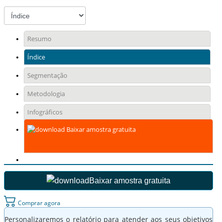
Resumo
Índice
Segmentação
Metodologia
Infográficos
Baixar amostra gratuita
Baixar amostra gratuita
Comprar agora
Personalizaremos o relatório para atender aos seus objetivos