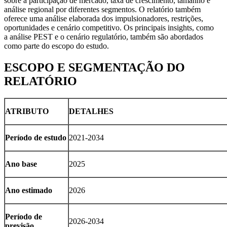
sobre a participação de mercado, taxa de crescimento, tamanho e
análise regional por diferentes segmentos. O relatório também
oferece uma análise elaborada dos impulsionadores, restrições,
oportunidades e cenário competitivo. Os principais insights, como
a análise PEST e o cenário regulatório, também são abordados
como parte do escopo do estudo.
ESCOPO E SEGMENTAÇÃO DO
RELATÓRIO
ATRIBUTO
DETALHES
Período de estudo
2021-2034
Ano base
2025
Ano estimado
2026
Período de
2026-2034
previsão