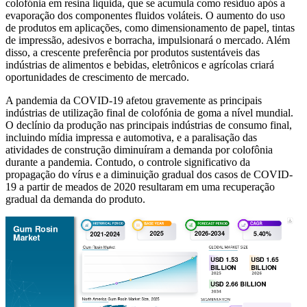
colofónia em resina líquida, que se acumula como resíduo após a
evaporação dos componentes fluidos voláteis. O aumento do uso
de produtos em aplicações, como dimensionamento de papel, tintas
de impressão, adesivos e borracha, impulsionará o mercado. Além
disso, a crescente preferência por produtos sustentáveis ​​das
indústrias de alimentos e bebidas, eletrônicos e agrícolas criará
oportunidades de crescimento de mercado.
A pandemia da COVID-19 afetou gravemente as principais
indústrias de utilização final de colofónia de goma a nível mundial.
O declínio da produção nas principais indústrias de consumo final,
incluindo mídia impressa e automotiva, e a paralisação das
atividades de construção diminuíram a demanda por colofônia
durante a pandemia. Contudo, o controle significativo da
propagação do vírus e a diminuição gradual dos casos de COVID-
19 a partir de meados de 2020 resultaram em uma recuperação
gradual da demanda do produto.