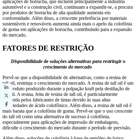
aplicações de borracha, que incluem principalmente a indústria
automóvel e a construção civil, continuam a expandir-se, a procura
por produtos de borracha de alta qualidade aumenta em
conformidade. Além disso, a crescente preferência por materiais
sustentáveis ​​e renováveis ​​aumenta ainda mais o apelo da colofónia
de goma em aplicações de borracha, contribuindo para a expansão
do mercado.
FATORES DE RESTRIÇÃO
Disponibilidade de soluções alternativas para restringir o
crescimento do mercado
Prevê-se que a disponibilidade de alternativas, como a resina de
tall oil, restrinja o crescimento do mercado. A resina de tall oil é um
subproduto produzido durante a polpação kraft pela destilação de
tall oil. A resina, feita de resina de tall oil, é particularmente
preferida pelos fabricantes de tintas devido às suas altas
propriedades de ácido colofônico. Além disso, a resina de tall oil é
mais barata que a colofónia de goma. Prevê-se que o uso crescente
do tall oil como uma alternativa de sucesso à colofónia,
especialmente para aplicações de impressão de embalagens,
dificulte o crescimento do mercado durante o período de previsão.
Além disso, soluções de colofónia à base de petróleo de baixo