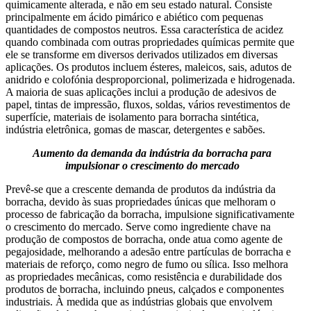
quimicamente alterada, e não em seu estado natural. Consiste
principalmente em ácido pimárico e abiético com pequenas
quantidades de compostos neutros. Essa característica de acidez
quando combinada com outras propriedades químicas permite que
ele se transforme em diversos derivados utilizados em diversas
aplicações. Os produtos incluem ésteres, maleicos, sais, adutos de
anidrido e colofónia desproporcional, polimerizada e hidrogenada.
A maioria de suas aplicações inclui a produção de adesivos de
papel, tintas de impressão, fluxos, soldas, vários revestimentos de
superfície, materiais de isolamento para borracha sintética,
indústria eletrônica, gomas de mascar, detergentes e sabões.
Aumento da demanda da indústria da borracha para
impulsionar o crescimento do mercado
Prevê-se que a crescente demanda de produtos da indústria da
borracha, devido às suas propriedades únicas que melhoram o
processo de fabricação da borracha, impulsione significativamente
o crescimento do mercado. Serve como ingrediente chave na
produção de compostos de borracha, onde atua como agente de
pegajosidade, melhorando a adesão entre partículas de borracha e
materiais de reforço, como negro de fumo ou sílica. Isso melhora
as propriedades mecânicas, como resistência e durabilidade dos
produtos de borracha, incluindo pneus, calçados e componentes
industriais. À medida que as indústrias globais que envolvem