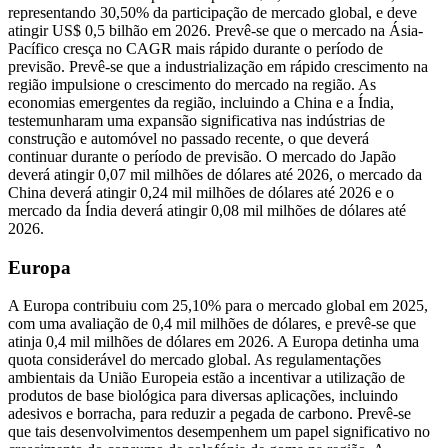
representando 30,50% da participação de mercado global, e deve
atingir US$ 0,5 bilhão em 2026. Prevê-se que o mercado na Ásia-
Pacífico cresça no CAGR mais rápido durante o período de
previsão. Prevê-se que a industrialização em rápido crescimento na
região impulsione o crescimento do mercado na região. As
economias emergentes da região, incluindo a China e a Índia,
testemunharam uma expansão significativa nas indústrias de
construção e automóvel no passado recente, o que deverá
continuar durante o período de previsão. O mercado do Japão
deverá atingir 0,07 mil milhões de dólares até 2026, o mercado da
China deverá atingir 0,24 mil milhões de dólares até 2026 e o ​​
mercado da Índia deverá atingir 0,08 mil milhões de dólares até
2026.
Europa
A Europa contribuiu com 25,10% para o mercado global em 2025,
com uma avaliação de 0,4 mil milhões de dólares, e prevê-se que
atinja 0,4 mil milhões de dólares em 2026. A Europa detinha uma
quota considerável do mercado global. As regulamentações
ambientais da União Europeia estão a incentivar a utilização de
produtos de base biológica para diversas aplicações, incluindo
adesivos e borracha, para reduzir a pegada de carbono. Prevê-se
que tais desenvolvimentos desempenhem um papel significativo no