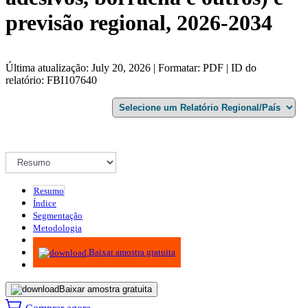
previsão regional, 2026-2034
Última atualização: July 20, 2026 | Formatar: PDF | ID do
relatório: FBI107640
Resumo
Índice
Segmentação
Metodologia
Infográficos
Baixar amostra gratuita
Baixar amostra gratuita