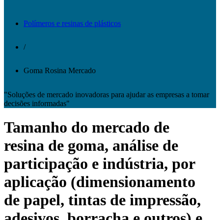
Polímeros e resinas de plásticos
/
Goma Rosina Mercado
"Soluções de mercado inovadoras para ajudar as empresas a tomar
decisões informadas"
Tamanho do mercado de
resina de goma, análise de
participação e indústria, por
aplicação (dimensionamento
de papel, tintas de impressão,
adesivos, borracha e outros) e