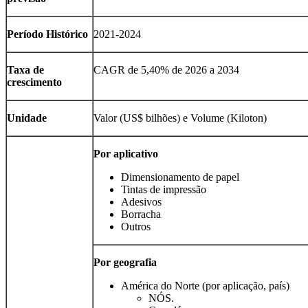
Período Histórico
2021-2024
Taxa de
CAGR de 5,40% de 2026 a 2034
crescimento
Unidade
Valor (US$ bilhões) e Volume (Kiloton)
Por aplicativo
Dimensionamento de papel
Tintas de impressão
Adesivos
Borracha
Outros
Por geografia
América do Norte (por aplicação, país)
NÓS.