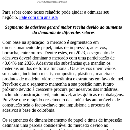
Para saber como nosso relatório pode ajudar a otimizar seu
negócio,
Fale com um analista
Segmento de adesivos gerará maior receita devido ao aumento
da demanda de diferentes setores
Com base na aplicação, o mercado é segmentado em
dimensionamento de papel, tintas de impressão, adesivos,
borracha, entre outros. Dentre estes, em 2023, o segmento de
adesivos deverá dominar o mercado com uma participação de
43,64% em 2026. Adesivos são substâncias que mantêm os
materiais unidos de forma funcional. Os adesivos unem vários
substratos, incluindo metais, compósitos, plásticos, madeira e
produtos de madeira, vidro e cerâmica e estruturas em favo de mel.
Prevê-se que o segmento mantenha a sua posição num futuro
próximo devido à crescente procura por adesivos das indústrias,
incluindo construção civil, automóvel, artes gráficas e embalagens.
Prevê-se que o rápido crescimento das indústrias automóvel e de
construção seja o factor-chave que impulsiona a procura de
adesivos à base de colofónia.
Os segmentos de dimensionamento de papel e tintas de impressão
detinham uma parcela considerável do mercado devido ao