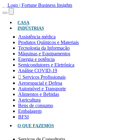
(ATUAL)
CASA
INDÚSTRIAS
Assistência médica
Produtos Químicos e Materiais
Tecnologia da Informação
Máquinas e Equipamentos
Energia e potência
Semicondutores e Eletrónica
Análise COVID-19
Serviços Profissionais
Aeroespacial e Defesa
Automóvel e Transporte
Alimentos e Bebidas
Agricultura
Bens de consumo
Embalagem
BFSI
O QUE FAZEMOS
Serviços de Consultoria