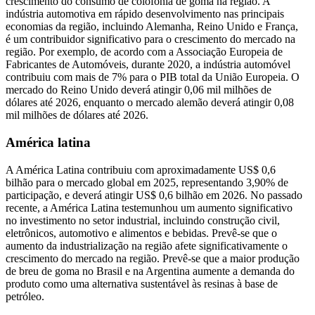
crescimento do consumo de colofónia de goma na região. A
indústria automotiva em rápido desenvolvimento nas principais
economias da região, incluindo Alemanha, Reino Unido e França,
é um contribuidor significativo para o crescimento do mercado na
região. Por exemplo, de acordo com a Associação Europeia de
Fabricantes de Automóveis, durante 2020, a indústria automóvel
contribuiu com mais de 7% para o PIB total da União Europeia. O
mercado do Reino Unido deverá atingir 0,06 mil milhões de
dólares até 2026, enquanto o mercado alemão deverá atingir 0,08
mil milhões de dólares até 2026.
América latina
A América Latina contribuiu com aproximadamente US$ 0,6
bilhão para o mercado global em 2025, representando 3,90% de
participação, e deverá atingir US$ 0,6 bilhão em 2026. No passado
recente, a América Latina testemunhou um aumento significativo
no investimento no setor industrial, incluindo construção civil,
eletrônicos, automotivo e alimentos e bebidas. Prevê-se que o
aumento da industrialização na região afete significativamente o
crescimento do mercado na região. Prevê-se que a maior produção
de breu de goma no Brasil e na Argentina aumente a demanda do
produto como uma alternativa sustentável às resinas à base de
petróleo.