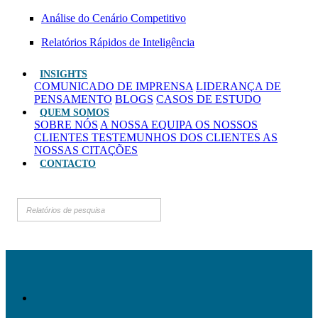
Análise do Cenário Competitivo
Relatórios Rápidos de Inteligência
INSIGHTS
COMUNICADO DE IMPRENSA
LIDERANÇA DE
PENSAMENTO
BLOGS
CASOS DE ESTUDO
QUEM SOMOS
SOBRE NÓS
A NOSSA EQUIPA
OS NOSSOS
CLIENTES
TESTEMUNHOS DOS CLIENTES
AS
NOSSAS CITAÇÕES
CONTACTO