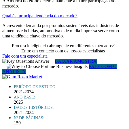
A América do Norte detém atualmente a maior participação do
mercado.
Qual é a principal tendência do mercado?
A crescente demanda por produtos sustentáveis ​​das indústrias de
alimentos e bebidas, automotiva e de mídia impressa serve como
uma tendência chave do mercado.
Procura inteligência abrangente em diferentes mercados?
Entre em contacto com os nossos especialistas
Fale com um especialista
BAIXAR AMOSTRA
FALE COM O
ANALISTA
PERÍODO DE ESTUDO:
2021-2034
ANO BASE:
2025
DADOS HISTÓRICOS:
2021-2024
Nº DE PÁGINAS:
159