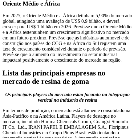
Oriente Médio e África
Em 2025, o Oriente Médio e a África detinham 5,90% do mercado
global, atingindo uma avaliação de US$ 0,9 bilhão, e deverá
crescer para US$ 1 bilhão em 2026. Prevê-se que o Oriente Médio
e a África testemunhem um crescimento significativo no mercado
em um futuro próximo. Prevê-se que as indústrias automóvel e de
construção nos países do CCG e na África do Sul registem uma
taxa de crescimento considerável durante o período de previsão.
Prevê-se que o aumento do investimento no setor industrial
impactará positivamente o crescimento do mercado na região.
Lista das principais empresas no
mercado de resina de goma
Os principais players do mercado estão focando na integração
vertical na indústria de resina
Em termos de produção, o mercado está altamente consolidado na
Ásia-Pacífico e na América Latina. Players de destaque no
mercado, incluindo Harima Chemicals Group, Guangxi Sinoinfo
IT Co., Ltd., IRANI PAPEL E EMBALAGEM S.A., Floripinus
Chemical Industries e o Grupo Pinus Brasil estão tentando a