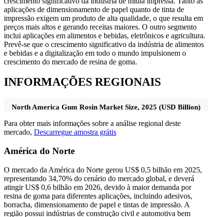
crescimento significativo da indústria de mídia impressa. Tanto as
aplicações de dimensionamento de papel quanto de tinta de
impressão exigem um produto de alta qualidade, o que resulta em
preços mais altos e gerando receitas maiores. O outro segmento
inclui aplicações em alimentos e bebidas, eletrônicos e agricultura.
Prevê-se que o crescimento significativo da indústria de alimentos
e bebidas e a digitalização em todo o mundo impulsionem o
crescimento do mercado de resina de goma.
INFORMAÇÕES REGIONAIS
North America Gum Rosin Market Size, 2025 (USD Billion)
Para obter mais informações sobre a análise regional deste
mercado,
Descarregue amostra grátis
América do Norte
O mercado da América do Norte gerou US$ 0,5 bilhão em 2025,
representando 34,70% do cenário do mercado global, e deverá
atingir US$ 0,6 bilhão em 2026, devido à maior demanda por
resina de goma para diferentes aplicações, incluindo adesivos,
borracha, dimensionamento de papel e tintas de impressão. A
região possui indústrias de construção civil e automotiva bem