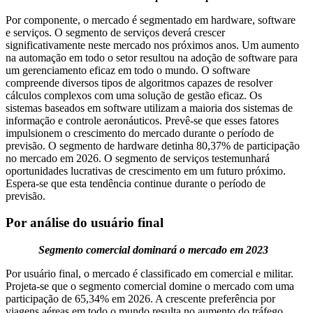
Por componente, o mercado é segmentado em hardware, software
e serviços. O segmento de serviços deverá crescer
significativamente neste mercado nos próximos anos. Um aumento
na automação em todo o setor resultou na adoção de software para
um gerenciamento eficaz em todo o mundo. O software
compreende diversos tipos de algoritmos capazes de resolver
cálculos complexos com uma solução de gestão eficaz. Os
sistemas baseados em software utilizam a maioria dos sistemas de
informação e controle aeronáuticos. Prevê-se que esses fatores
impulsionem o crescimento do mercado durante o período de
previsão. O segmento de hardware detinha 80,37% de participação
no mercado em 2026. O segmento de serviços testemunhará
oportunidades lucrativas de crescimento em um futuro próximo.
Espera-se que esta tendência continue durante o período de
previsão.
Por análise do usuário final
Segmento comercial dominará o mercado em 2023
Por usuário final, o mercado é classificado em comercial e militar.
Projeta-se que o segmento comercial domine o mercado com uma
participação de 65,34% em 2026. A crescente preferência por
viagens aéreas em todo o mundo resulta no aumento do tráfego