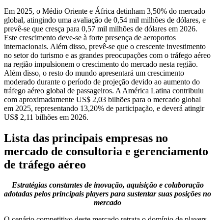
Em 2025, o Médio Oriente e África detinham 3,50% do mercado
global, atingindo uma avaliação de 0,54 mil milhões de dólares, e
prevê-se que cresça para 0,57 mil milhões de dólares em 2026.
Este crescimento deve-se à forte presença de aeroportos
internacionais. Além disso, prevê-se que o crescente investimento
no setor do turismo e as grandes preocupações com o tráfego aéreo
na região impulsionem o crescimento do mercado nesta região.
Além disso, o resto do mundo apresentará um crescimento
moderado durante o período de projeção devido ao aumento do
tráfego aéreo global de passageiros. A América Latina contribuiu
com aproximadamente US$ 2,03 bilhões para o mercado global
em 2025, representando 13,20% de participação, e deverá atingir
US$ 2,11 bilhões em 2026.
Lista das principais empresas no
mercado de consultoria e gerenciamento
de tráfego aéreo
Estratégias constantes de inovação, aquisição e colaboração
adotadas pelos principais players para sustentar suas posições no
mercado
O cenário competitivo deste mercado retrata o domínio de players