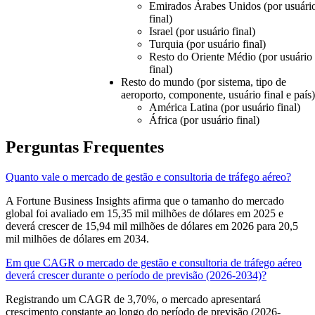
Emirados Árabes Unidos (por usuári
final)
Israel (por usuário final)
Turquia (por usuário final)
Resto do Oriente Médio (por usuário
final)
Resto do mundo (por sistema, tipo de
aeroporto, componente, usuário final e país)
América Latina (por usuário final)
África (por usuário final)
Perguntas Frequentes
Quanto vale o mercado de gestão e consultoria de tráfego aéreo?
A Fortune Business Insights afirma que o tamanho do mercado
global foi avaliado em 15,35 mil milhões de dólares em 2025 e
deverá crescer de 15,94 mil milhões de dólares em 2026 para 20,5
mil milhões de dólares em 2034.
Em que CAGR o mercado de gestão e consultoria de tráfego aéreo
deverá crescer durante o período de previsão (2026-2034)?
Registrando um CAGR de 3,70%, o mercado apresentará
crescimento constante ao longo do período de previsão (2026-