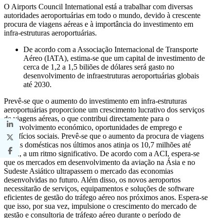
O Airports Council International está a trabalhar com diversas
autoridades aeroportuárias em todo o mundo, devido à crescente
procura de viagens aéreas e à importância do investimento em
infra-estruturas aeroportuárias.
De acordo com a Associação Internacional de Transporte
Aéreo (IATA), estima-se que um capital de investimento de
cerca de 1,2 a 1,5 biliões de dólares será gasto no
desenvolvimento de infraestruturas aeroportuárias globais
até 2030.
Prevê-se que o aumento do investimento em infra-estruturas
aeroportuárias proporcione um crescimento lucrativo dos serviços
de viagens aéreas, o que contribui directamente para o
desenvolvimento económico, oportunidades de emprego e
benefícios sociais. Prevê-se que o aumento da procura de viagens
aéreas domésticas nos últimos anos atinja os 10,7 milhões até
2022, a um ritmo significativo. De acordo com a ACI, espera-se
que os mercados em desenvolvimento da aviação na Ásia e no
Sudeste Asiático ultrapassem o mercado das economias
desenvolvidas no futuro. Além disso, os novos aeroportos
necessitarão de serviços, equipamentos e soluções de software
eficientes de gestão do tráfego aéreo nos próximos anos. Espera-se
que isso, por sua vez, impulsione o crescimento do mercado de
gestão e consultoria de tráfego aéreo durante o período de