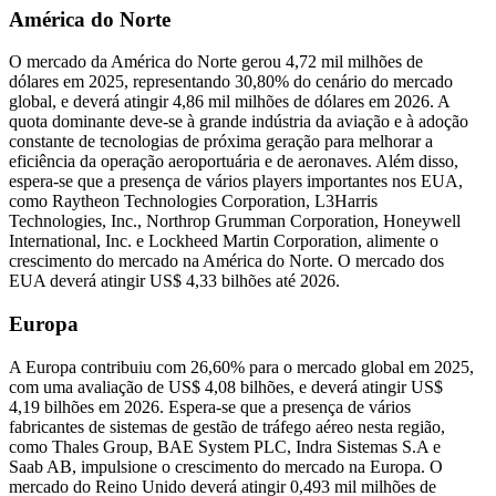
América do Norte
O mercado da América do Norte gerou 4,72 mil milhões de
dólares em 2025, representando 30,80% do cenário do mercado
global, e deverá atingir 4,86 ​​mil milhões de dólares em 2026. A
quota dominante deve-se à grande indústria da aviação e à adoção
constante de tecnologias de próxima geração para melhorar a
eficiência da operação aeroportuária e de aeronaves. Além disso,
espera-se que a presença de vários players importantes nos EUA,
como Raytheon Technologies Corporation, L3Harris
Technologies, Inc., Northrop Grumman Corporation, Honeywell
International, Inc. e Lockheed Martin Corporation, alimente o
crescimento do mercado na América do Norte. O mercado dos
EUA deverá atingir US$ 4,33 bilhões até 2026.
Europa
A Europa contribuiu com 26,60% para o mercado global em 2025,
com uma avaliação de US$ 4,08 bilhões, e deverá atingir US$
4,19 bilhões em 2026. Espera-se que a presença de vários
fabricantes de sistemas de gestão de tráfego aéreo nesta região,
como Thales Group, BAE System PLC, Indra Sistemas S.A e
Saab AB, impulsione o crescimento do mercado na Europa. O
mercado do Reino Unido deverá atingir 0,493 mil milhões de