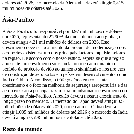
dólares até 2026, e o mercado da Alemanha deverá atingir 0,415
mil milhões de dólares até 2026.
Ásia-Pacífico
A Ásia-Pacífico foi responsável por 3,97 mil milhões de dólares
em 2025, representando 25,90% da quota de mercado global, e
deverá atingir 4,21 mil milhões de dólares em 2026. Este
crescimento deve-se ao aumento da procura de modernização dos
aeroportos existentes, um dos principais factores impulsionadores
na região. De acordo com o nosso estudo, espera-se que a região
apresente um crescimento substancial no mercado durante o
período de projeção devido ao aumento significativo nos projetos
de construção de aeroportos em países em desenvolvimento, como
Índia e China. Além disso, o tráfego aéreo em constante
crescimento e o foco na melhoria da segurança aeroportuária e das
aeronaves são a principal razão para impulsionar o crescimento do
mercado na Ásia-Pacífico. A região deverá mostrar crescimento de
longo prazo no mercado. O mercado do Japão deverá atingir 0,5
mil milhões de dólares até 2026, o mercado da China deverá
atingir 1,035 mil milhões de dólares até 2026 e o ​​mercado da Índia
deverá atingir 0,598 mil milhões de dólares até 2026.
Resto do mundo