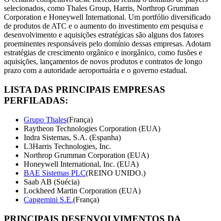
selecionados, como Thales Group, Harris, Northrop Grumman
Corporation e Honeywell International. Um portfólio diversificado
de produtos de ATC e o aumento do investimento em pesquisa e
desenvolvimento e aquisições estratégicas são alguns dos fatores
proeminentes responsáveis ​​pelo domínio dessas empresas. Adotam
estratégias de crescimento orgânico e inorgânico, como fusões e
aquisições, lançamentos de novos produtos e contratos de longo
prazo com a autoridade aeroportuária e o governo estadual.
LISTA DAS PRINCIPAIS EMPRESAS
PERFILADAS:
Grupo Thales
(França)
Raytheon Technologies Corporation (EUA)
Indra Sistemas, S.A. (Espanha)
L3Harris Technologies, Inc.
Northrop Grumman Corporation (EUA)
Honeywell International, Inc. (EUA)
BAE Sistemas PLC
(REINO UNIDO.)
Saab AB (Suécia)
Lockheed Martin Corporation (EUA)
Capgemini S.E.
(França)
PRINCIPAIS DESENVOLVIMENTOS DA