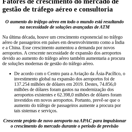
Fatores de crescimento do mercado de
gestão de tráfego aéreo e consultoria
O aumento do tráfego aéreo em todo o mundo está resultando
na necessidade de soluções avançadas de ATM
Na última década, houve um crescimento exponencial no tráfego
aéreo de passageiros em países em desenvolvimento como a Índia
e a China. Esse crescimento aumentou a demanda por novos
aeroportos. A crescente necessidade de expansão dos aeroportos
devido ao aumento do tráfego aéreo também aumentaria a procura
de soluções modernas de gestão do tráfego aéreo.
De acordo com o Centro para a Aviação da Ásia-Pacífico, o
investimento global na expansão dos aeroportos foi de
137.254 milhões de dólares em 2019. Destes, 74.856,0
milhões de dólares foram gastos na modernização dos
aeroportos existentes e 62.398,0 milhões de dólares foram
investidos em novos aeroportos. Portanto, prevê-se que o
aumento do tráfego de passageiros aumente a procura por
tais sistemas e serviços.
Crescente projeto de novo aeroporto na APAC para impulsionar
o crescimento do mercado durante o período de previsão