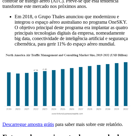
controle de tráfego aéreo (ATC). Prevê-se que esta tendência
transforme este mercado nos próximos anos.
Em 2018, o Grupo Thales anunciou que modernizou e
integrou o espaço aéreo australiano no programa OneSKY.
O objetivo principal deste programa era implantar as quatro
principais tecnologias digitais da empresa, nomeadamente
big data, conectividade de inteligência artificial e segurança
cibernética, para gerir 11% do espaço aéreo mundial.
Descarregue amostra grátis
para saber mais sobre este relatório.