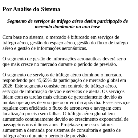
Por Análise do Sistema
Segmento de serviços de tráfego aéreo detém participação de
mercado dominante no ano base
Com base no sistema, o mercado é bifurcado em serviços de
tráfego aéreo, gestão do espaço aéreo, gestão do fluxo de tráfego
aéreo e gestão de informações aeronáuticas.
O segmento de gestão de informações aeronáuticas deverá ser o
que mais cresce no mercado durante o período de previsão.
O segmento de serviços de tráfego aéreo dominou o mercado,
respondendo por 45,65% da participação de mercado global em
2026. Este segmento consiste em controle de tráfego aéreo,
serviços de informação de voo e serviços de alerta. Os serviços
lidam com as tarefas mais críticas de gerenciamento devido às
muitas operações de voo que ocorrem dia após dia. Esses serviços
regulam com eficiência o fluxo de aeronaves e navegam com
localização precisa sem falhas. O tráfego aéreo global tem
aumentado continuamente devido ao crescimento exponencial de
passageiros nos últimos anos. Projeta-se que esses fatores
aumentem a demanda por sistemas de consultoria e gestão de
tráfego aéreo durante o período de previsão.