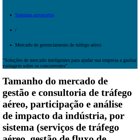
Sistemas aeroportos
/
Mercado de gerenciamento de tráfego aéreo
"Soluções de mercado inteligentes para ajudar sua empresa a ganhar
vantagem sobre os concorrentes"
Tamanho do mercado de
gestão e consultoria de tráfego
aéreo, participação e análise
de impacto da indústria, por
sistema (serviços de tráfego
aéreo, gestão de fluxo de