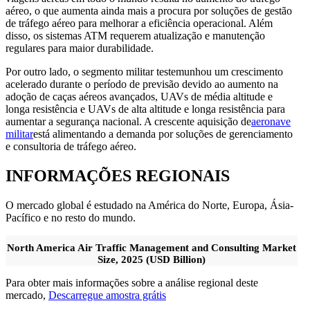
aéreo, o que aumenta ainda mais a procura por soluções de gestão
de tráfego aéreo para melhorar a eficiência operacional. Além
disso, os sistemas ATM requerem atualização e manutenção
regulares para maior durabilidade.
Por outro lado, o segmento militar testemunhou um crescimento
acelerado durante o período de previsão devido ao aumento na
adoção de caças aéreos avançados, UAVs de média altitude e
longa resistência e UAVs de alta altitude e longa resistência para
aumentar a segurança nacional. A crescente aquisição de
aeronave
militar
está alimentando a demanda por soluções de gerenciamento
e consultoria de tráfego aéreo.
INFORMAÇÕES REGIONAIS
O mercado global é estudado na América do Norte, Europa, Ásia-
Pacífico e no resto do mundo.
North America Air Traffic Management and Consulting Market
Size, 2025 (USD Billion)
Para obter mais informações sobre a análise regional deste
mercado,
Descarregue amostra grátis