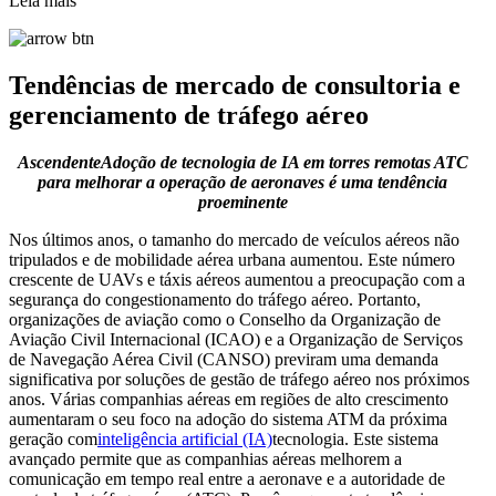
Leia mais
Tendências de mercado de consultoria e
gerenciamento de tráfego aéreo
Ascendente
Adoção de tecnologia de IA em torres remotas ATC
para melhorar a operação de aeronaves é uma tendência
proeminente
Nos últimos anos, o tamanho do mercado de veículos aéreos não
tripulados e de mobilidade aérea urbana aumentou. Este número
crescente de UAVs e táxis aéreos aumentou a preocupação com a
segurança do congestionamento do tráfego aéreo. Portanto,
organizações de aviação como o Conselho da Organização de
Aviação Civil Internacional (ICAO) e a Organização de Serviços
de Navegação Aérea Civil (CANSO) previram uma demanda
significativa por soluções de gestão de tráfego aéreo nos próximos
anos. Várias companhias aéreas em regiões de alto crescimento
aumentaram o seu foco na adoção do sistema ATM da próxima
geração com
inteligência artificial (IA)
tecnologia. Este sistema
avançado permite que as companhias aéreas melhorem a
comunicação em tempo real entre a aeronave e a autoridade de