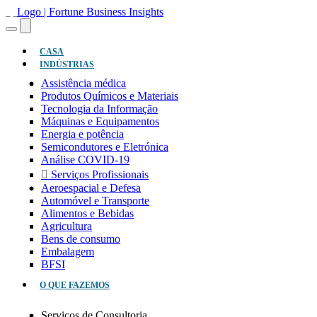
(ATUAL)
CASA
INDÚSTRIAS
Assistência médica
Produtos Químicos e Materiais
Tecnologia da Informação
Máquinas e Equipamentos
Energia e potência
Semicondutores e Eletrónica
Análise COVID-19
Serviços Profissionais
Aeroespacial e Defesa
Automóvel e Transporte
Alimentos e Bebidas
Agricultura
Bens de consumo
Embalagem
BFSI
O QUE FAZEMOS
Serviços de Consultoria