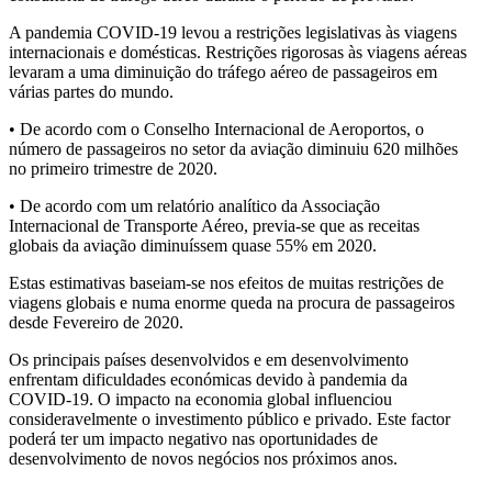
A pandemia COVID-19 levou a restrições legislativas às viagens
internacionais e domésticas. Restrições rigorosas às viagens aéreas
levaram a uma diminuição do tráfego aéreo de passageiros em
várias partes do mundo.
• De acordo com o Conselho Internacional de Aeroportos, o
número de passageiros no setor da aviação diminuiu 620 milhões
no primeiro trimestre de 2020.
• De acordo com um relatório analítico da Associação
Internacional de Transporte Aéreo, previa-se que as receitas
globais da aviação diminuíssem quase 55% em 2020.
Estas estimativas baseiam-se nos efeitos de muitas restrições de
viagens globais e numa enorme queda na procura de passageiros
desde Fevereiro de 2020.
Os principais países desenvolvidos e em desenvolvimento
enfrentam dificuldades económicas devido à pandemia da
COVID-19. O impacto na economia global influenciou
consideravelmente o investimento público e privado. Este factor
poderá ter um impacto negativo nas oportunidades de
desenvolvimento de novos negócios nos próximos anos.