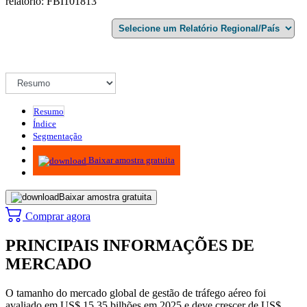
relatório: FBI101813
Resumo
Índice
Segmentação
Metodologia
Baixar amostra gratuita
Baixar amostra gratuita
Comprar agora
PRINCIPAIS INFORMAÇÕES DE
MERCADO
O tamanho do mercado global de gestão de tráfego aéreo foi
avaliado em US$ 15,35 bilhões em 2025 e deve crescer de US$