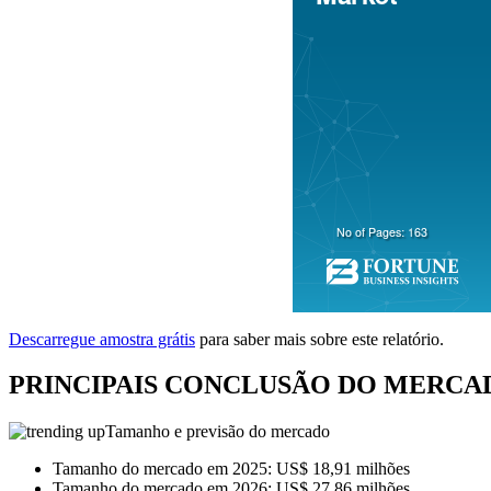
Descarregue amostra grátis
para saber mais sobre este relatório.
PRINCIPAIS CONCLUSÃO DO MERCAD
Tamanho e previsão do mercado
Tamanho do mercado em 2025: US$ 18,91 milhões
Tamanho do mercado em 2026: US$ 27,86 milhões