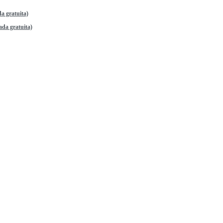
a gratuita)
da gratuita)