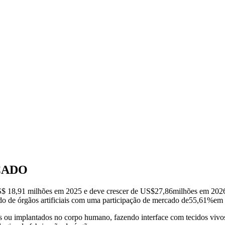
CADO
US$ 18,91 milhões em 2025 e deve crescer de US$
27,86
milhões em 202
o de órgãos artificiais com uma participação de mercado de
55,61%
em 
dos ou implantados no corpo humano, fazendo interface com tecidos vivo