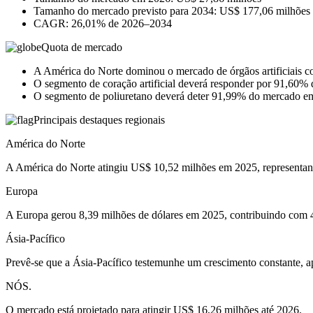
Tamanho do mercado previsto para 2034: US$ 177,06 milhões
CAGR: 26,01% de 2026–2034
Quota de mercado
A América do Norte dominou o mercado de órgãos artificiais 
O segmento de coração artificial deverá responder por 91,60
O segmento de poliuretano deverá deter 91,99% do mercado e
Principais destaques regionais
América do Norte
A América do Norte atingiu US$ 10,52 milhões em 2025, representan
Europa
A Europa gerou 8,39 milhões de dólares em 2025, contribuindo com 4
Ásia-Pacífico
Prevê-se que a Ásia-Pacífico testemunhe um crescimento constante, 
NÓS.
O mercado está projetado para atingir US$ 16,26 milhões até 2026.