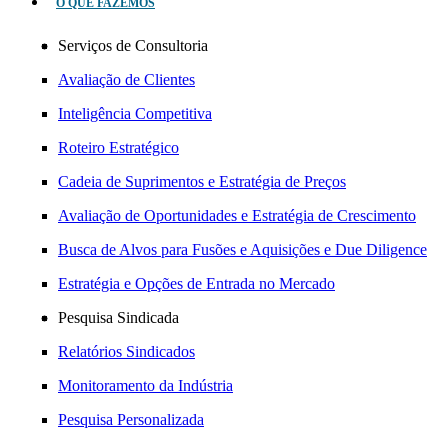
O QUE FAZEMOS
Serviços de Consultoria
Avaliação de Clientes
Inteligência Competitiva
Roteiro Estratégico
Cadeia de Suprimentos e Estratégia de Preços
Avaliação de Oportunidades e Estratégia de Crescimento
Busca de Alvos para Fusões e Aquisições e Due Diligence
Estratégia e Opções de Entrada no Mercado
Pesquisa Sindicada
Relatórios Sindicados
Monitoramento da Indústria
Pesquisa Personalizada