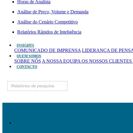
Horas de Analista
Análise de Preço, Volume e Demanda
Análise do Cenário Competitivo
Relatórios Rápidos de Inteligência
INSIGHTS
COMUNICADO DE IMPRENSA
LIDERANÇA DE PEN
QUEM SOMOS
SOBRE NÓS
A NOSSA EQUIPA
OS NOSSOS CLIENTES
CONTACTO