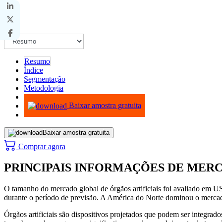
Resumo
Índice
Segmentação
Metodologia
Infográficos
Baixar amostra gratuita
Baixar amostra gratuita
Comprar agora
PRINCIPAIS INFORMAÇÕES DE MER
O tamanho do mercado global de órgãos artificiais foi avaliado em 
durante o período de previsão. A América do Norte dominou o mercad
Órgãos artificiais são dispositivos projetados que podem ser integra