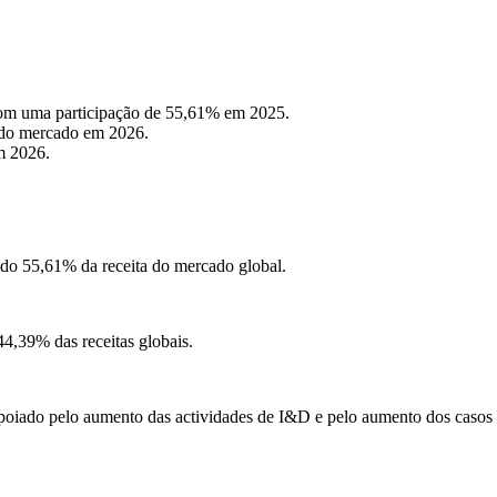
com uma participação de 55,61% em 2025.
% do mercado em 2026.
m 2026.
do 55,61% da receita do mercado global.
4,39% das receitas globais.
apoiado pelo aumento das actividades de I&D e pelo aumento dos casos 