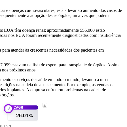
as e doenças cardiovasculares, está a levar ao aumento dos casos de
consequentemente a adopção destes órgãos, uma vez que podem
os EUA têm doença renal; aproximadamente 556.000 estão
soas nos EUA foram recentemente diagnosticadas com insuficiência
 para atender às crescentes necessidades dos pacientes em
99 estavam na lista de espera para transplante de órgãos. Assim,
rá nos próximos anos.
imento e serviços de saúde em todo o mundo, levando a uma
estrições na cadeia de abastecimento. Por exemplo, as vendas da
dos implantes. A empresa enfrentou problemas na cadeia de
s órgãos.