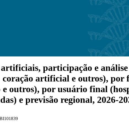
ificiais, participação e análise 
, coração artificial e outros), por
o e outros), por usuário final (hos
adas) e previsão regional, 2026-2
 FBI101839