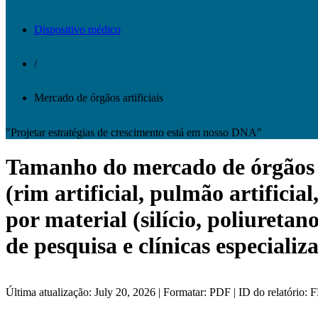
Dispositivo médico
/
Mercado de órgãos artificiais
"Projetar estratégias de crescimento está em nosso DNA"
Tamanho do mercado de órgãos art
(rim artificial, pulmão artificial
por material (silício, poliuretan
de pesquisa e clínicas especializ
Última atualização: July 20, 2026 | Formatar: PDF | ID do relatório: