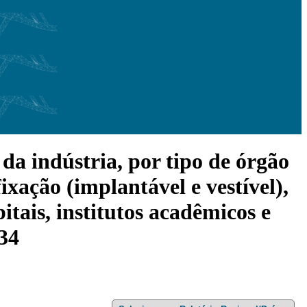
da indústria, por tipo de órgão
 fixação (implantável e vestível),
pitais, institutos acadêmicos e
034