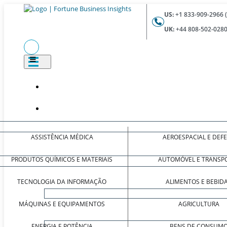
US:
+1 833-909-2966 
UK:
+44 808-502-0280
ASSISTÊNCIA MÉDICA
AEROESPACIAL E DEF
PRODUTOS QUÍMICOS E MATERIAIS
AUTOMÓVEL E TRANSP
TECNOLOGIA DA INFORMAÇÃO
ALIMENTOS E BEBID
MÁQUINAS E EQUIPAMENTOS
AGRICULTURA
ENERGIA E POTÊNCIA
BENS DE CONSUM