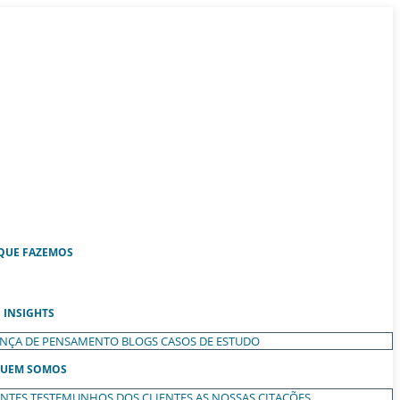
QUE FAZEMOS
INSIGHTS
ANÇA DE PENSAMENTO
BLOGS
CASOS DE ESTUDO
UEM SOMOS
ENTES
TESTEMUNHOS DOS CLIENTES
AS NOSSAS CITAÇÕES