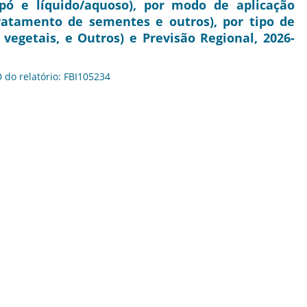
pó e líquido/aquoso), por modo de aplicação
 tratamento de sementes e outros), por tipo de
e vegetais, e Outros) e Previsão Regional, 2026-
D do relatório: FBI105234