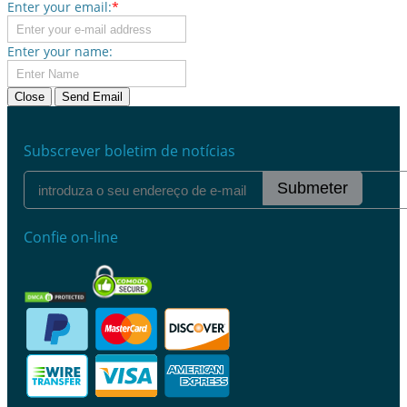
Enter your email:
*
Enter your name:
Close
Send Email
Subscrever boletim de notícias
Submeter
Confie on-line