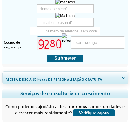
Código de
segurança
Submeter
RECEBA DE 30 A 60
horas
DE PERSONALIZAÇÃO GRATUITA
Ampliar a cobertura regional e por país, Análise de segmentos,
Serviços de consultoria de crescimento
Perfis de empresas, Benchmarking competitivo, e insights sobre o
usuário final.
Como podemos ajudá-lo a descobrir novas oportunidades e
a crescer mais rapidamente?
Verifique agora
Personalizar agora