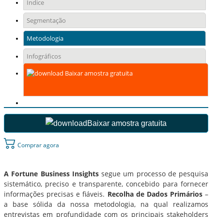
Índice
Segmentação
Metodologia
Infográficos
Baixar amostra gratuita
Baixar amostra gratuita
Comprar agora
A Fortune Business Insights
segue um processo de pesquisa
sistemático, preciso e transparente, concebido para fornecer
informações precisas e fiáveis.
Recolha de Dados Primários
–
a base sólida da nossa metodologia, na qual realizamos
entrevistas em profundidade com os principais stakeholders