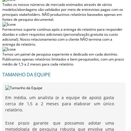
Todos os nossos números de mercado estimados através de vários
modelos/abordagens são validados por meio de entrevistas pagas com os
principais stakeholders.
NÃO produzimos relatórios baseados apenas em
fontes de pesquisa documental.
Fornecemos suporte contínuo após a entrega do relatório para responder
dúvidas e cobrir requisitos adicionais (personalização gratuita ou custo
adicional).
Nosso relacionamento com o cliente NÃO termina com a
entrega do relatório.
Temos um painel de pesquisa experiente e dedicado em cada domínio.
Publicamos apenas relatórios limitados e bem pesquisados, com
um prazo
médio de 1,5 a 2 meses
para cada relatório.
TAMANHO DA EQUIPE
Em média, um analista (e a equipe de apoio) gasta
cerca de 1,5 a 2 meses para elaborar um único
relatório.
Esse prazo garante que possamos adotar uma
metodologia de pesquisa robusta que envolva uma