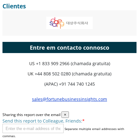
Clientes
Entre em contacto connosco
US
+1 833 909 2966 (chamada gratuita)
UK
+44 808 502 0280 (chamada gratuita)
(APAC) +91 744 740 1245
sales@fortunebusinessinsights.com
Sharing this report over the email
×
Send this report to Colleague, Friends:
*
Separate multiple email addresses with
commas.