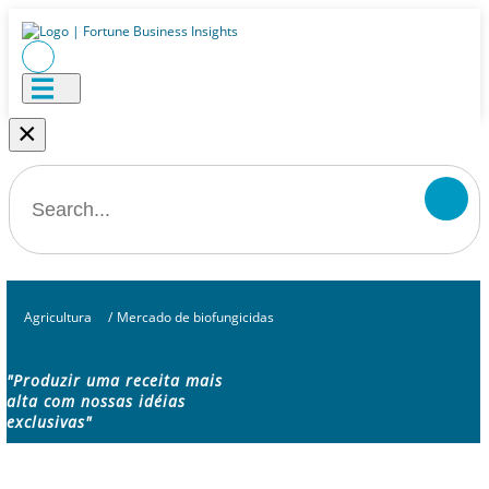
×
Agricultura
/
Mercado de biofungicidas
"Produzir uma receita mais
alta com nossas idéias
exclusivas"