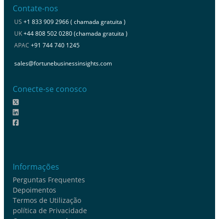
Contate-nos
US
+1 833 909 2966 ( chamada gratuita )
UK
+44 808 502 0280 (chamada gratuita )
APAC
+91 744 740 1245
sales@fortunebusinessinsights.com
Conecte-se conosco
Informações
Perguntas Frequentes
Depoimentos
Termos de Utilização
política de Privacidade