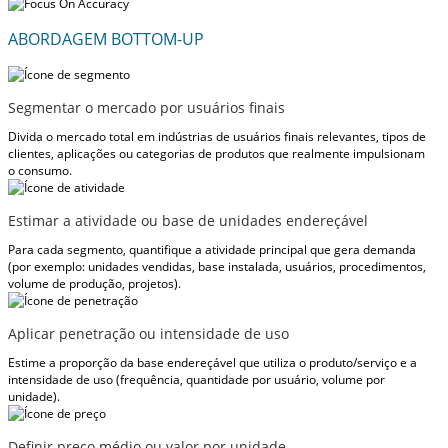
ABORDAGEM BOTTOM-UP
Segmentar o mercado por usuários finais
Divida o mercado total em indústrias de usuários finais relevantes, tipos de
clientes, aplicações ou categorias de produtos que realmente impulsionam
o consumo.
Estimar a atividade ou base de unidades endereçável
Para cada segmento, quantifique a atividade principal que gera demanda
(por exemplo: unidades vendidas, base instalada, usuários, procedimentos,
volume de produção, projetos).
Aplicar penetração ou intensidade de uso
Estime a proporção da base endereçável que utiliza o produto/serviço e a
intensidade de uso (frequência, quantidade por usuário, volume por
unidade).
Definir preço médio ou valor por unidade