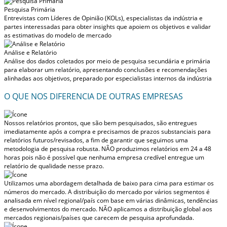
Pesquisa Primária
Entrevistas com Líderes de Opinião (KOLs), especialistas da indústria e
partes interessadas para obter insights que apoiem os objetivos e validar
as estimativas do modelo de mercado
Análise e Relatório
Análise dos dados coletados por meio de pesquisa secundária e primária
para elaborar um relatório, apresentando conclusões e recomendações
alinhadas aos objetivos, preparado por especialistas internos da indústria
O QUE NOS DIFERENCIA DE OUTRAS EMPRESAS
Nossos relatórios prontos, que são bem pesquisados, são entregues
imediatamente após a compra
e precisamos de prazos substanciais para
relatórios futuros/revisados, a fim de garantir que seguimos uma
metodologia de pesquisa robusta.
NÃO produzimos relatórios em 24 a 48
horas
pois não é possível que nenhuma empresa credível entregue um
relatório de qualidade nesse prazo.
Utilizamos uma abordagem detalhada de baixo para cima para estimar os
números do mercado. A distribuição do mercado por vários segmentos é
analisada em nível regional/país com base em várias dinâmicas, tendências
e desenvolvimentos do mercado.
NÃO aplicamos a distribuição global aos
mercados regionais/países
que carecem de pesquisa aprofundada.