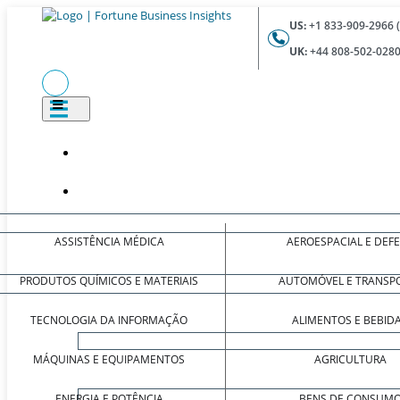
US:
+1 833-909-2966 
UK:
+44 808-502-0280
ASSISTÊNCIA MÉDICA
AEROESPACIAL E DEF
PRODUTOS QUÍMICOS E MATERIAIS
AUTOMÓVEL E TRANSP
TECNOLOGIA DA INFORMAÇÃO
ALIMENTOS E BEBID
MÁQUINAS E EQUIPAMENTOS
AGRICULTURA
ENERGIA E POTÊNCIA
BENS DE CONSUM