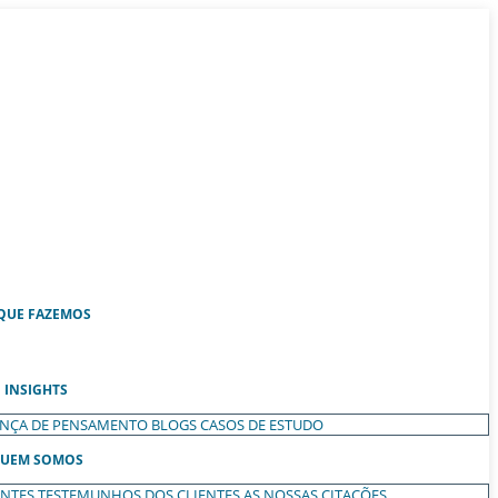
QUE FAZEMOS
INSIGHTS
ANÇA DE PENSAMENTO
BLOGS
CASOS DE ESTUDO
UEM SOMOS
ENTES
TESTEMUNHOS DOS CLIENTES
AS NOSSAS CITAÇÕES