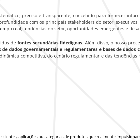
emático, preciso e transparente, concebido para fornecer inform
rofundidade com os principais stakeholders do setor, executivos, g
empo real, tendências do setor, oportunidades emergentes e desa
hidos de
fontes secundárias fidedignas
. Além disso, o nosso pro
es de dados governamentais e regulamentares e bases de dados 
inâmica competitiva, do cenário regulamentar e das tendências 
 de clientes, aplicações ou categorias de produtos que realmente impulsion