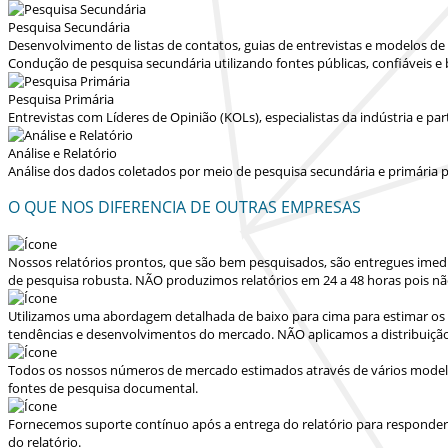
Pesquisa Secundária
Desenvolvimento de listas de contatos, guias de entrevistas e modelos d
Condução de pesquisa secundária utilizando fontes públicas, confiáveis e
Pesquisa Primária
Entrevistas com Líderes de Opinião (KOLs), especialistas da indústria e p
Análise e Relatório
Análise dos dados coletados por meio de pesquisa secundária e primária p
O QUE NOS DIFERENCIA DE OUTRAS EMPRESAS
Nossos relatórios prontos, que são bem pesquisados, são entregues
imed
de pesquisa robusta.
NÃO produzimos relatórios em 24 a 48 horas
pois nã
Utilizamos uma abordagem detalhada de baixo para cima para estimar os 
tendências e desenvolvimentos do mercado.
NÃO aplicamos a distribuiçã
Todos os nossos números de mercado estimados através de vários modelo
fontes de pesquisa documental.
Fornecemos suporte contínuo após a entrega do relatório para responder dú
do relatório.