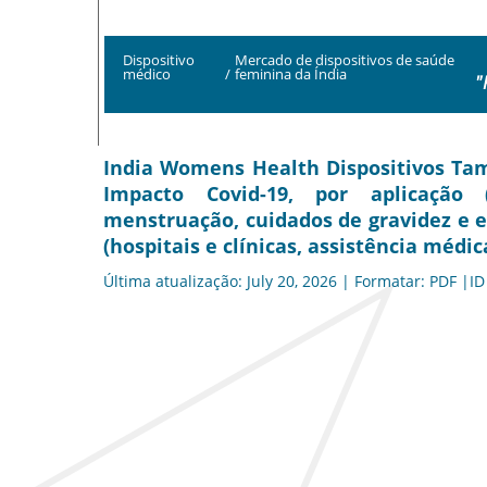
Dispositivo
Mercado de dispositivos de saúde
médico
/
feminina da Índia
"
India Womens Health Dispositivos Ta
Impacto Covid-19, por aplicação (
menstruação, cuidados de gravidez e e
(hospitais e clínicas, assistência médi
Última atualização: July 20, 2026 | Formatar: PDF |ID