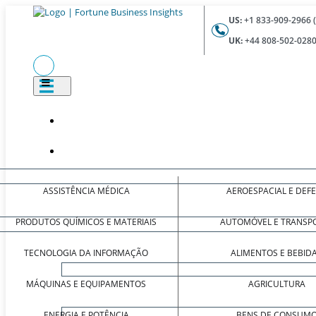
US:
+1 833-909-2966 
UK:
+44 808-502-0280
ASSISTÊNCIA MÉDICA
AEROESPACIAL E DEF
PRODUTOS QUÍMICOS E MATERIAIS
AUTOMÓVEL E TRANSP
TECNOLOGIA DA INFORMAÇÃO
ALIMENTOS E BEBID
MÁQUINAS E EQUIPAMENTOS
AGRICULTURA
ENERGIA E POTÊNCIA
BENS DE CONSUM