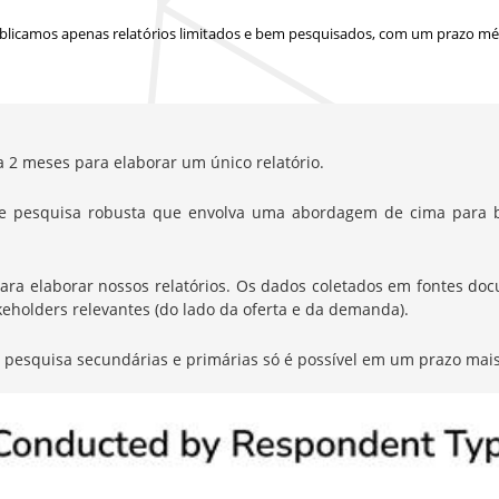
blicamos apenas relatórios limitados e bem pesquisados, com
um prazo méd
a 2 meses para elaborar um único relatório.
e pesquisa robusta que envolva uma abordagem de cima para b
elaborar nossos relatórios. Os dados coletados em fontes docum
eholders relevantes (do lado da oferta e da demanda).
de pesquisa secundárias e primárias só é possível em um prazo mais