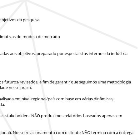
objetivos da pesquisa
 estimativas do modelo de mercado
das aos objetivos, preparado por especialistas internos da indústria
ios futuros/revisados, a fim de garantir que seguimos uma metodologia
dade nesse prazo.
lisada em nível regional/país com base em várias dinâmicas,
da.
is stakeholders.
NÃO produzimos relatórios baseados apenas em
ional).
Nosso relacionamento com o cliente NÃO termina com a entrega