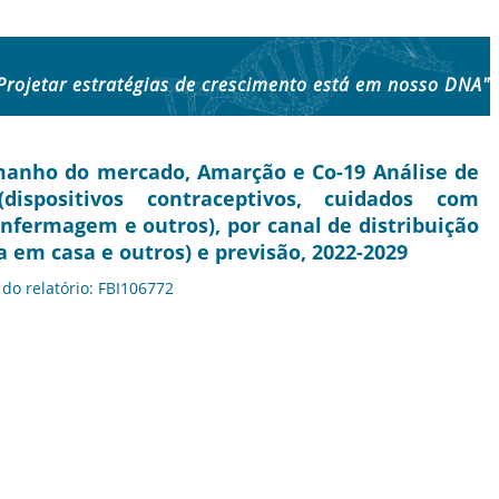
Projetar estratégias de crescimento está em nosso DNA"
manho do mercado, Amarção e Co-19 Análise de
dispositivos contraceptivos, cuidados com
nfermagem e outros), por canal de distribuição
ca em casa e outros) e previsão, 2022-2029
 do relatório: FBI106772