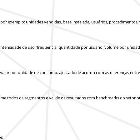
(por exemplo: unidades vendidas, base instalada, usuários, procedimentos,
 intensidade de uso (frequência, quantidade por usuário, volume por unidad
u valor por unidade de consumo, ajustado de acordo com as diferenças entr
 some todos os segmentos e valide os resultados com benchmarks do setor o
os