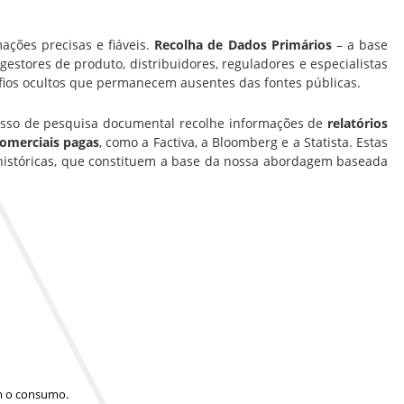
ações precisas e fiáveis.
Recolha de Dados Primários
– a base
estores de produto, distribuidores, reguladores e especialistas
fios ocultos que permanecem ausentes das fontes públicas.
cesso de pesquisa documental recolhe informações de
relatórios
comerciais pagas
, como a Factiva, a Bloomberg e a Statista. Estas
históricas, que constituem a base da nossa abordagem baseada
am o consumo.