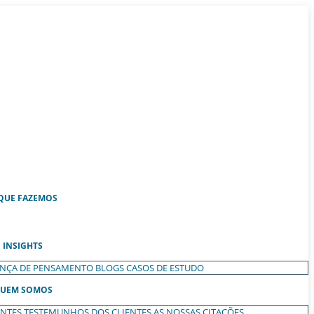
QUE FAZEMOS
INSIGHTS
ANÇA DE PENSAMENTO
BLOGS
CASOS DE ESTUDO
UEM SOMOS
ENTES
TESTEMUNHOS DOS CLIENTES
AS NOSSAS CITAÇÕES