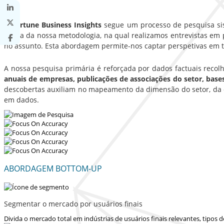
A Fortune Business Insights
segue um processo de pesquisa sist
sólida da nossa metodologia, na qual realizamos entrevistas em p
no assunto. Esta abordagem permite-nos captar perspetivas em t
A nossa pesquisa primária é reforçada por dados factuais recol
anuais de empresas, publicações de associações do setor, bas
descobertas auxiliam no mapeamento da dimensão do setor, da d
em dados.
ABORDAGEM BOTTOM-UP
Segmentar o mercado por usuários finais
Divida o mercado total em indústrias de usuários finais relevantes, tipos