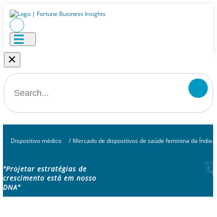
×
Dispositivo médico
/
Mercado de dispositivos de saúde feminina da Índia
"Projetar estratégias de
crescimento está em nosso
DNA"