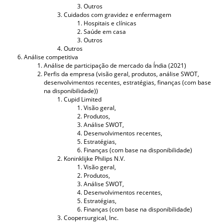
Outros
Cuidados com gravidez e enfermagem
Hospitais e clínicas
Saúde em casa
Outros
Outros
Análise competitiva
Análise de participação de mercado da Índia (2021)
Perfis da empresa (visão geral, produtos, análise SWOT,
desenvolvimentos recentes, estratégias, finanças (com base
na disponibilidade))
Cupid Limited
Visão geral,
Produtos,
Análise SWOT,
Desenvolvimentos recentes,
Estratégias,
Finanças (com base na disponibilidade)
Koninklijke Philips N.V.
Visão geral,
Produtos,
Análise SWOT,
Desenvolvimentos recentes,
Estratégias,
Finanças (com base na disponibilidade)
Coopersurgical, Inc.