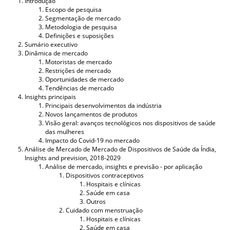
Introdução
Escopo de pesquisa
Segmentação de mercado
Metodologia de pesquisa
Definições e suposições
Sumário executivo
Dinâmica de mercado
Motoristas de mercado
Restrições de mercado
Oportunidades de mercado
Tendências de mercado
Insights principais
Principais desenvolvimentos da indústria
Novos lançamentos de produtos
Visão geral: avanços tecnológicos nos dispositivos de saúde
das mulheres
Impacto do Covid-19 no mercado
Análise de Mercado de Mercado de Dispositivos de Saúde da Índia,
Insights and prevision, 2018-2029
Análise de mercado, insights e previsão - por aplicação
Dispositivos contraceptivos
Hospitais e clínicas
Saúde em casa
Outros
Cuidado com menstruação
Hospitais e clínicas
Saúde em casa