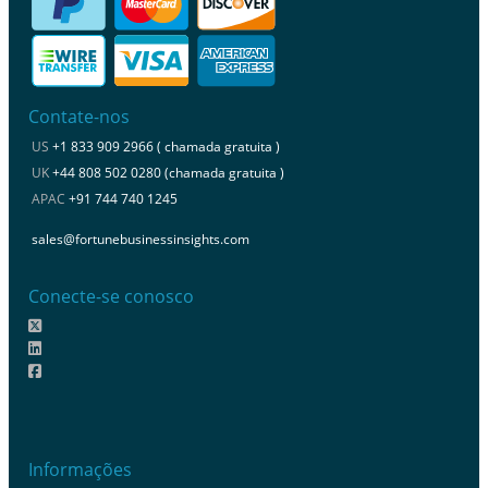
Contate-nos
US
+1 833 909 2966 ( chamada gratuita )
UK
+44 808 502 0280 (chamada gratuita )
APAC
+91 744 740 1245
sales@fortunebusinessinsights.com
Conecte-se conosco
Informações