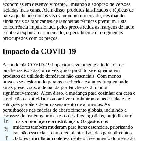
economias em desenvolvimento, limitando a adopção de versões
isoladas mais caras. Além disso, produtos falsificados e réplicas de
baixa qualidade muitas vezes inundam o mercado, desafiando
ainda mais os fabricantes de lancheiras térmicas premium. Esta
concorrência impulsionada pelos preços reduz as margens de lucro
e inibe a expansão do mercado, especialmente em segmentos
preocupados com os preços.
Impacto da COVID-19
A pandemia COVID-19 impactou severamente a indústria de
lancheiras isoladas, uma vez que o produto se enquadra em
produtos de utilidade doméstica não essenciais. Com menos
pessoas se deslocando para os escritórios e alunos frequentando
aulas presenciais, a demanda por lancheiras diminuiu
significativamente. Além disso, a mudança para cozinhar em casa e
a redução das atividades ao ar livre diminuíram a necessidade de
soluções portáteis de armazenamento de alimentos. As
perturbações nas cadeias de abastecimento globais, incluindo a
escassez de matérias-primas e os desafios logísticos, prejudicaram
ainda mais a produção e a distribuição. Os gastos dos
consumidores também mudaram para itens essenciais, priorizando
compras não essenciais, como recipientes isolados para alimentos.
Esses fatores dificultaram coletivamente o crescimento do mercado