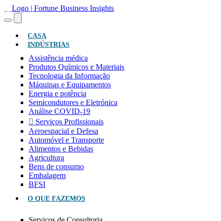
(ATUAL)
CASA
INDÚSTRIAS
Assistência médica
Produtos Químicos e Materiais
Tecnologia da Informação
Máquinas e Equipamentos
Energia e potência
Semicondutores e Eletrónica
Análise COVID-19
Serviços Profissionais
Aeroespacial e Defesa
Automóvel e Transporte
Alimentos e Bebidas
Agricultura
Bens de consumo
Embalagem
BFSI
O QUE FAZEMOS
Serviços de Consultoria