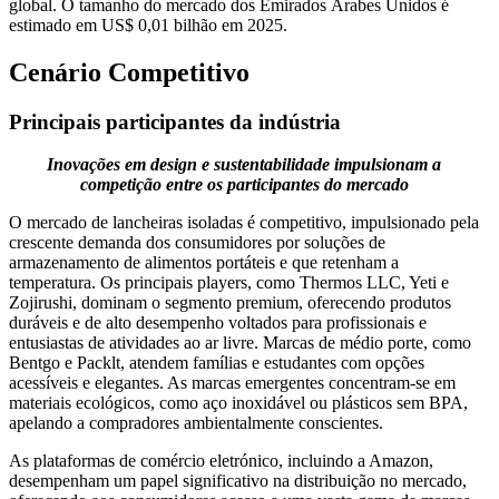
global. O tamanho do mercado dos Emirados Árabes Unidos é
estimado em US$ 0,01 bilhão em 2025.
Cenário Competitivo
Principais participantes da indústria
Inovações em design e sustentabilidade impulsionam a
competição entre os participantes do mercado
O mercado de lancheiras isoladas é competitivo, impulsionado pela
crescente demanda dos consumidores por soluções de
armazenamento de alimentos portáteis e que retenham a
temperatura. Os principais players, como Thermos LLC, Yeti e
Zojirushi, dominam o segmento premium, oferecendo produtos
duráveis ​​e de alto desempenho voltados para profissionais e
entusiastas de atividades ao ar livre. Marcas de médio porte, como
Bentgo e Packlt, atendem famílias e estudantes com opções
acessíveis e elegantes. As marcas emergentes concentram-se em
materiais ecológicos, como aço inoxidável ou plásticos sem BPA,
apelando a compradores ambientalmente conscientes.
As plataformas de comércio eletrónico, incluindo a Amazon,
desempenham um papel significativo na distribuição no mercado,