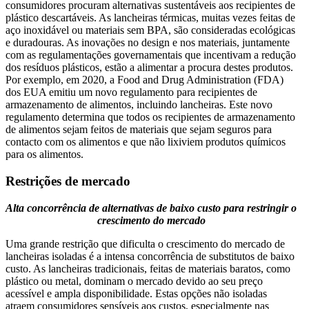
consumidores procuram alternativas sustentáveis ​​aos recipientes de
plástico descartáveis. As lancheiras térmicas, muitas vezes feitas de
aço inoxidável ou materiais sem BPA, são consideradas ecológicas
e duradouras. As inovações no design e nos materiais, juntamente
com as regulamentações governamentais que incentivam a redução
dos resíduos plásticos, estão a alimentar a procura destes produtos.
Por exemplo, em 2020, a Food and Drug Administration (FDA)
dos EUA emitiu um novo regulamento para recipientes de
armazenamento de alimentos, incluindo lancheiras. Este novo
regulamento determina que todos os recipientes de armazenamento
de alimentos sejam feitos de materiais que sejam seguros para
contacto com os alimentos e que não lixiviem produtos químicos
para os alimentos.
Restrições de mercado
Alta concorrência de alternativas de baixo custo para restringir o
crescimento do mercado
Uma grande restrição que dificulta o crescimento do mercado de
lancheiras isoladas é a intensa concorrência de substitutos de baixo
custo. As lancheiras tradicionais, feitas de materiais baratos, como
plástico ou metal, dominam o mercado devido ao seu preço
acessível e ampla disponibilidade. Estas opções não isoladas
atraem consumidores sensíveis aos custos, especialmente nas