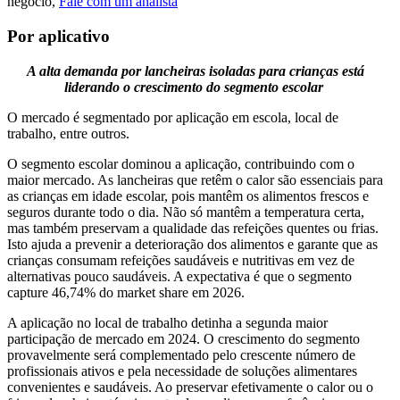
negócio,
Fale com um analista
Por aplicativo
A alta demanda por lancheiras isoladas para crianças está
liderando o crescimento do segmento escolar
O mercado é segmentado por aplicação em escola, local de
trabalho, entre outros.
O segmento escolar dominou a aplicação, contribuindo com o
maior mercado. As lancheiras que retêm o calor são essenciais para
as crianças em idade escolar, pois mantêm os alimentos frescos e
seguros durante todo o dia. Não só mantêm a temperatura certa,
mas também preservam a qualidade das refeições quentes ou frias.
Isto ajuda a prevenir a deterioração dos alimentos e garante que as
crianças consumam refeições saudáveis ​​e nutritivas em vez de
alternativas pouco saudáveis. A expectativa é que o segmento
capture 46,74% do market share em 2026.
A aplicação no local de trabalho detinha a segunda maior
participação de mercado em 2024. O crescimento do segmento
provavelmente será complementado pelo crescente número de
profissionais ativos e pela necessidade de soluções alimentares
convenientes e saudáveis. Ao preservar efetivamente o calor ou o