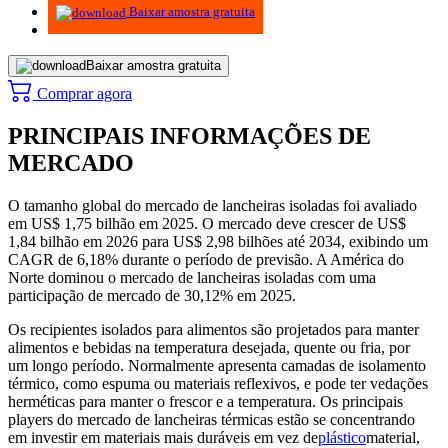
Baixar amostra gratuita
Baixar amostra gratuita
Comprar agora
PRINCIPAIS INFORMAÇÕES DE
MERCADO
O tamanho global do mercado de lancheiras isoladas foi avaliado
em US$ 1,75 bilhão em 2025. O mercado deve crescer de US$
1,84 bilhão em 2026 para US$ 2,98 bilhões até 2034, exibindo um
CAGR de 6,18% durante o período de previsão. A América do
Norte dominou o mercado de lancheiras isoladas com uma
participação de mercado de 30,12% em 2025.
Os recipientes isolados para alimentos são projetados para manter
alimentos e bebidas na temperatura desejada, quente ou fria, por
um longo período. Normalmente apresenta camadas de isolamento
térmico, como espuma ou materiais reflexivos, e pode ter vedações
herméticas para manter o frescor e a temperatura. Os principais
players do mercado de lancheiras térmicas estão se concentrando
em investir em materiais mais duráveis ​​em vez de
plástico
material,