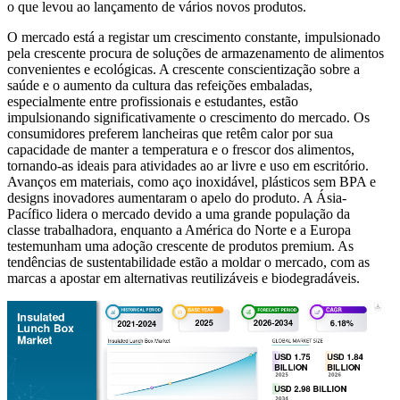
o que levou ao lançamento de vários novos produtos.
O mercado está a registar um crescimento constante, impulsionado
pela crescente procura de soluções de armazenamento de alimentos
convenientes e ecológicas. A crescente conscientização sobre a
saúde e o aumento da cultura das refeições embaladas,
especialmente entre profissionais e estudantes, estão
impulsionando significativamente o crescimento do mercado. Os
consumidores preferem lancheiras que retêm calor por sua
capacidade de manter a temperatura e o frescor dos alimentos,
tornando-as ideais para atividades ao ar livre e uso em escritório.
Avanços em materiais, como aço inoxidável, plásticos sem BPA e
designs inovadores aumentaram o apelo do produto. A Ásia-
Pacífico lidera o mercado devido a uma grande população da
classe trabalhadora, enquanto a América do Norte e a Europa
testemunham uma adoção crescente de produtos premium. As
tendências de sustentabilidade estão a moldar o mercado, com as
marcas a apostar em alternativas reutilizáveis ​​e biodegradáveis.