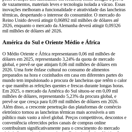
de vazamentos, materiais leves e tecnologia isolada a vácuo. Essas
inovações melhoram a funcionalidade e atratividade das lancheiras
térmicas, despertando o interesse do consumidor. O mercado do
Reino Unido deverá atingir 0,06892 mil milhões de dólares até
2026, enquanto o mercado da Alemanha deverá atingir 0,09326
mil milhões de dólares até 2026.
América do Sul e Oriente Médio e África
O Médio Oriente e África representaram 0,06 mil milhões de
dólares em 2025, representando 3,24% da quota de mercado
global, e prevê-se que atinjam 0,06 mil milhões de dólares em
2026. Uma forte ênfase cultural no consumo de alimentos
preparados na hora e cozinhados em casa em diferentes partes do
mundo tem impulsionado a procura de lancheiras que retêm o calor
e que mantêm as refeições quentes e frescas durante longas horas.
Em 2025, o mercado da América do Sul situou-se em 0,09 mil
milhões de dólares, representando 5,23% da procura global, e
prevê-se que cresça para 0,09 mil milhões de dólares em 2026.
Além disso, a crescente penetração das plataformas de comércio
eletrónico tornou as lancheiras térmicas mais acessíveis a um
público mais vasto a nível global. Preços competitivos, descontos e
conveniência oferecidos pelos canais de compras online
contribuíram significativamente para o crescimento do mercado