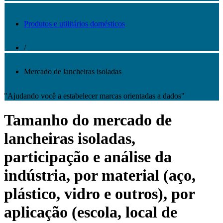
Produtos e utilitários domésticos
/
Mercado de lancheiras isoladas
"Ajudando você a estabelecer marcas orientadas a dados"
Tamanho do mercado de
lancheiras isoladas,
participação e análise da
indústria, por material (aço,
plástico, vidro e outros), por
aplicação (escola, local de