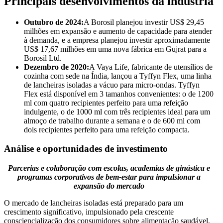
Principais desenvolvimentos da indústria
Outubro de 2024:
A Borosil planejou investir US$ 29,45
milhões em expansão e aumento de capacidade para atender
à demanda, e a empresa planejou investir aproximadamente
US$ 17,67 milhões em uma nova fábrica em Gujrat para a
Borosil Ltd.
Dezembro de 2020:
A Vaya Life, fabricante de utensílios de
cozinha com sede na Índia, lançou a Tyffyn Flex, uma linha
de lancheiras isoladas a vácuo para micro-ondas. Tyffyn
Flex está disponível em 3 tamanhos convenientes: o de 1200
ml com quatro recipientes perfeito para uma refeição
indulgente, o de 1000 ml com três recipientes ideal para um
almoço de trabalho durante a semana e o de 600 ml com
dois recipientes perfeito para uma refeição compacta.
Análise e oportunidades de investimento
Parcerias e colaboração com escolas, academias de ginástica e
programas corporativos de bem-estar para impulsionar a
expansão do mercado
O mercado de lancheiras isoladas está preparado para um
crescimento significativo, impulsionado pela crescente
consciencialização dos consumidores sobre alimentação saudável,