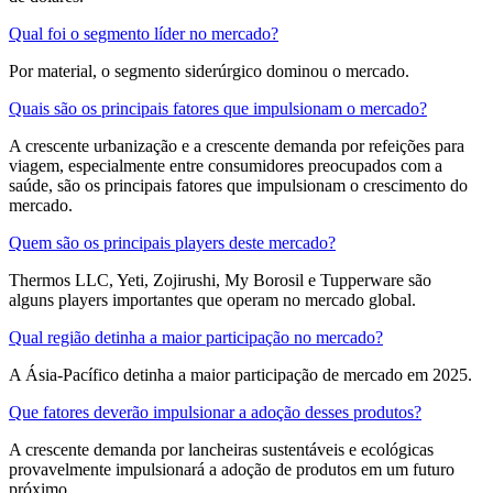
Qual foi o segmento líder no mercado?
Por material, o segmento siderúrgico dominou o mercado.
Quais são os principais fatores que impulsionam o mercado?
A crescente urbanização e a crescente demanda por refeições para
viagem, especialmente entre consumidores preocupados com a
saúde, são os principais fatores que impulsionam o crescimento do
mercado.
Quem são os principais players deste mercado?
Thermos LLC, Yeti, Zojirushi, My Borosil e Tupperware são
alguns players importantes que operam no mercado global.
Qual região detinha a maior participação no mercado?
A Ásia-Pacífico detinha a maior participação de mercado em 2025.
Que fatores deverão impulsionar a adoção desses produtos?
A crescente demanda por lancheiras sustentáveis ​​e ecológicas
provavelmente impulsionará a adoção de produtos em um futuro
próximo.