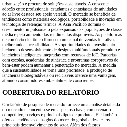
urbanização e procura de soluções sustentáveis. A crescente
adoção entre profissionais, estudantes e entusiastas de atividades
ao ar livre destaca seu apelo versátil. O mercado se beneficia de
tendências como materiais ecológicos, portabilidade e inovação em
tecnologia de retenção térmica. A Ásia-Pacífico domina o
crescimento, impulsionado pela expansão das populações de classe
média e pelo aumento dos rendimentos disponíveis. As plataformas
de comércio eletrônico fornecem um canal de vendas lucrativo,
melhorando a acessibilidade. As oportunidades de investimento
incluem o desenvolvimento de designs multifuncionais premium e
lancheiras inteligentes integradas com recursos de IoT. Parcerias
com escolas, academias de ginástica e programas corporativos de
bem-estar podem aumentar a penetração no mercado. À medida
que a sustentabilidade se torna uma prioridade, a produção de
lancheiras biodegradáveis ​​ou recicláveis ​​oferece uma vantagem,
atraindo consumidores ambientalmente conscientes.
COBERTURA DO RELATÓRIO
O relatório de pesquisa de mercado fornece uma análise detalhada
do mercado e concentra-se em aspectos-chave, como cenário
competitivo, serviços e principais tipos de produtos. Ele também
oferece tendências e insights do mercado global e destaca os
principais desenvolvimentos do setor. Além dos fatores