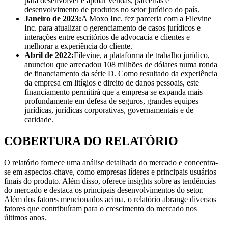
para desenvolver e apoiar vendas, parcerias e
desenvolvimento de produtos no setor jurídico do país.
Janeiro de 2023:
A Moxo Inc. fez parceria com a Filevine
Inc. para atualizar o gerenciamento de casos jurídicos e
interações entre escritórios de advocacia e clientes e
melhorar a experiência do cliente.
Abril de 2022:
Filevine, a plataforma de trabalho jurídico,
anunciou que arrecadou 108 milhões de dólares numa ronda
de financiamento da série D. Como resultado da experiência
da empresa em litígios e direito de danos pessoais, este
financiamento permitirá que a empresa se expanda mais
profundamente em defesa de seguros, grandes equipes
jurídicas, jurídicas corporativas, governamentais e de
caridade.
COBERTURA DO RELATÓRIO
O relatório fornece uma análise detalhada do mercado e concentra-
se em aspectos-chave, como empresas líderes e principais usuários
finais do produto. Além disso, oferece insights sobre as tendências
do mercado e destaca os principais desenvolvimentos do setor.
Além dos fatores mencionados acima, o relatório abrange diversos
fatores que contribuíram para o crescimento do mercado nos
últimos anos.