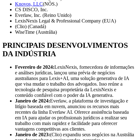
Knovos, LLC
(NÓS.)
CS DISCO, Inc.
Everlaw, Inc. (Reino Unido)
LexisNexis Legal & Professional Company (EUA)
(Clio) (Canadá)
WiseTime (Austrália)
PRINCIPAIS DESENVOLVIMENTOS
DA INDÚSTRIA
Fevereiro de 2024:
LexisNexis, fornecedora de informações
e análises jurídicas, lançou uma prévia de negócios
australianos para Lexis+AI, uma solução generativa de IA
que visa mudar o trabalho dos advogados. Isso reúne a
tecnologia de pesquisa proprietária da LexisNexis e
conteúdo confiável com o poder da IA ​​generativa.
Janeiro de 2024:
Everlaw, a plataforma de investigação e
litígio baseada em nuvem, anunciou os recursos mais
recentes da linha Everlaw AI. Oferece assistência baseada
em IA para ajudar os profissionais jurídicos a realizar seu
trabalho com mais rapidez e facilidade para oferecer
vantagens competitivas aos clientes.
Janeiro de 2023:
(Clio) expandiu seus negócios na Austrália