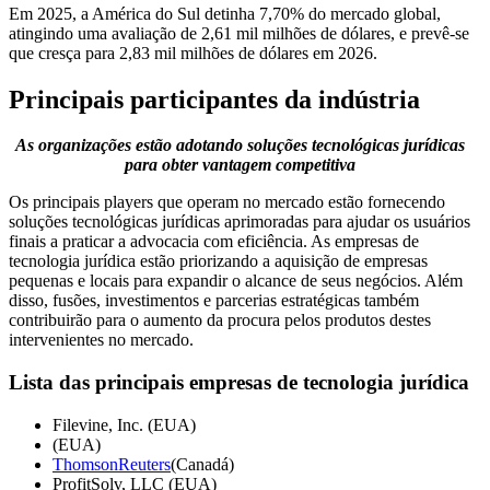
Em 2025, a América do Sul detinha 7,70% do mercado global,
atingindo uma avaliação de 2,61 mil milhões de dólares, e prevê-se
que cresça para 2,83 mil milhões de dólares em 2026.
Principais participantes da indústria
As organizações estão adotando soluções tecnológicas jurídicas
para obter vantagem competitiva
Os principais players que operam no mercado estão fornecendo
soluções tecnológicas jurídicas aprimoradas para ajudar os usuários
finais a praticar a advocacia com eficiência. As empresas de
tecnologia jurídica estão priorizando a aquisição de empresas
pequenas e locais para expandir o alcance de seus negócios. Além
disso, fusões, investimentos e parcerias estratégicas também
contribuirão para o aumento da procura pelos produtos destes
intervenientes no mercado.
Lista das principais empresas de tecnologia jurídica
Filevine, Inc. (EUA)
(EUA)
ThomsonReuters
(Canadá)
ProfitSolv, LLC (EUA)