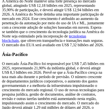
A América do Norte manteve uma forte presença no mercado
global, atingindo US$ 12,18 bilhões em 2025, representando
35,90% de participação, e deverá atingir US$ 12,94 bilhões em
2026. A América do Norte detinha uma importante participação de
mercado em 2024. Esse crescimento é atribuído ao aumento da
penetração da automação por meio do uso de IA e ML, juntamente
com a crescente adoção de soluções baseadas em nuvem. Espera-
se também que o crescimento da tecnologia jurídica na América do
Norte seja estimulado pela incorporação de
tecnologias
blockchain
, que oferecem transparência e transações mais seguras.
O mercado dos EUA será avaliado em US$ 7,32 bilhões até 2026.
Ásia-Pacífico
O mercado Ásia-Pacífico foi responsável por US$ 7,45 bilhões em
2025, representando 21,90% da indústria global, e deverá atingir
US$ 8,3 bilhões em 2026. Prevê-se que a Ásia-Pacífico cresça na
taxa mais alta durante o período de previsão. O número crescente
de departamentos jurídicos corporativos, o aumento dos gastos
governamentais e a melhoria da infraestrutura impulsionarão o
crescimento do mercado regional. O uso de novas tecnologias para
pesquisa jurídica, gestão de documentos, análise de contratos,
revisão e outras tarefas também está aumentando nesta região,
impulsionando assim o crescimento do mercado. O mercado do
Japão deverá atingir 1,29 mil milhões de dólares até 2026, o