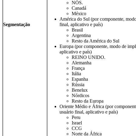
NÓS.
Canadá
México
América do Sul (por componente, modo 
Segmentação
final, aplicativo e país)
Brasil
Argentina
Resto da América do Sul
Europa (por componente, modo de implan
aplicativo e país)
REINO UNIDO.
Alemanha
França
Itália
Espanha
Rússia
Benelux
Nórdicos
Resto da Europa
Oriente Médio e África (por component
usuário final, aplicativo e país)
Peru
Israel
CCG
Norte da África