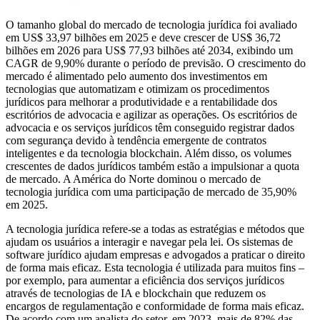
O tamanho global do mercado de tecnologia jurídica foi avaliado
em US$ 33,97 bilhões em 2025 e deve crescer de US$ 36,72
bilhões em 2026 para US$ 77,93 bilhões até 2034, exibindo um
CAGR de 9,90% durante o período de previsão. O crescimento do
mercado é alimentado pelo aumento dos investimentos em
tecnologias que automatizam e otimizam os procedimentos
jurídicos para melhorar a produtividade e a rentabilidade dos
escritórios de advocacia e agilizar as operações. Os escritórios de
advocacia e os serviços jurídicos têm conseguido registrar dados
com segurança devido à tendência emergente de contratos
inteligentes e da tecnologia blockchain. Além disso, os volumes
crescentes de dados jurídicos também estão a impulsionar a quota
de mercado. A América do Norte dominou o mercado de
tecnologia jurídica com uma participação de mercado de 35,90%
em 2025.
A tecnologia jurídica refere-se a todas as estratégias e métodos que
ajudam os usuários a interagir e navegar pela lei. Os sistemas de
software jurídico ajudam empresas e advogados a praticar o direito
de forma mais eficaz. Esta tecnologia é utilizada para muitos fins –
por exemplo, para aumentar a eficiência dos serviços jurídicos
através de tecnologias de IA e blockchain que reduzem os
encargos de regulamentação e conformidade de forma mais eficaz.
De acordo com um analista do setor, em 2023, mais de 82% das