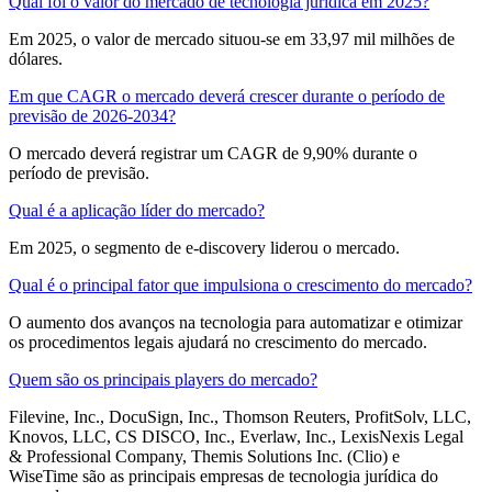
Qual foi o valor do mercado de tecnologia jurídica em 2025?
Em 2025, o valor de mercado situou-se em 33,97 mil milhões de
dólares.
Em que CAGR o mercado deverá crescer durante o período de
previsão de 2026-2034?
O mercado deverá registrar um CAGR de 9,90% durante o
período de previsão.
Qual é a aplicação líder do mercado?
Em 2025, o segmento de e-discovery liderou o mercado.
Qual é o principal fator que impulsiona o crescimento do mercado?
O aumento dos avanços na tecnologia para automatizar e otimizar
os procedimentos legais ajudará no crescimento do mercado.
Quem são os principais players do mercado?
Filevine, Inc., DocuSign, Inc., Thomson Reuters, ProfitSolv, LLC,
Knovos, LLC, CS DISCO, Inc., Everlaw, Inc., LexisNexis Legal
& Professional Company, Themis Solutions Inc. (Clio) e
WiseTime são as principais empresas de tecnologia jurídica do