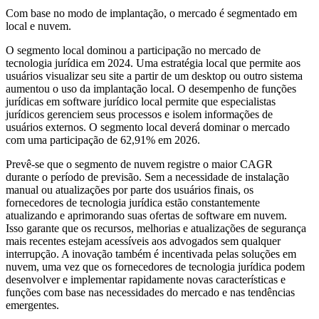
Com base no modo de implantação, o mercado é segmentado em
local e nuvem.
O segmento local dominou a participação no mercado de
tecnologia jurídica em 2024. Uma estratégia local que permite aos
usuários visualizar seu site a partir de um desktop ou outro sistema
aumentou o uso da implantação local. O desempenho de funções
jurídicas em software jurídico local permite que especialistas
jurídicos gerenciem seus processos e isolem informações de
usuários externos. O segmento local deverá dominar o mercado
com uma participação de 62,91% em 2026.
Prevê-se que o segmento de nuvem registre o maior CAGR
durante o período de previsão. Sem a necessidade de instalação
manual ou atualizações por parte dos usuários finais, os
fornecedores de tecnologia jurídica estão constantemente
atualizando e aprimorando suas ofertas de software em nuvem.
Isso garante que os recursos, melhorias e atualizações de segurança
mais recentes estejam acessíveis aos advogados sem qualquer
interrupção. A inovação também é incentivada pelas soluções em
nuvem, uma vez que os fornecedores de tecnologia jurídica podem
desenvolver e implementar rapidamente novas características e
funções com base nas necessidades do mercado e nas tendências
emergentes.