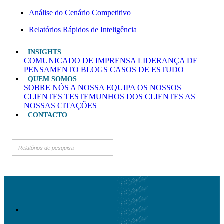
Análise do Cenário Competitivo
Relatórios Rápidos de Inteligência
INSIGHTS
COMUNICADO DE IMPRENSA
LIDERANÇA DE
PENSAMENTO
BLOGS
CASOS DE ESTUDO
QUEM SOMOS
SOBRE NÓS
A NOSSA EQUIPA
OS NOSSOS
CLIENTES
TESTEMUNHOS DOS CLIENTES
AS
NOSSAS CITAÇÕES
CONTACTO