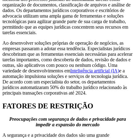
organização de documentos, classificação de arquivos e análise de
dados. Os departamentos jurídicos corporativos e escritórios de
advocacia utilizam uma ampla gama de ferramentas e soluções
tecnológicas para agilizar grande parte de sua carga de trabalho,
permitindo que as equipes jurídicas concentrem seus recursos em
tarefas essenciais.
Ao desenvolver soluções próprias de operação de negócios, as
empresas passaram a adotar essa tendência. Especialistas jurídicos
descobriram que as ferramentas essenciais necessárias para acelerar
tarefas importantes, como descoberta de dados, revisão de dados e
outras, são aplicativos com pouco ou nenhum código. Uma
variedade de desenvolvimentos em
Inteligência artificial (IA)
e a
automação impulsiona soluções e serviços de tecnologia jurídica.
De acordo com um especialista do setor, os departamentos
jurídicos automatizaram 50% do trabalho jurídico relacionado às
principais transações corporativas até 2024.
FATORES DE RESTRIÇÃO
Preocupações com segurança de dados e privacidade para
impedir a expansão do mercado
A segurança e a privacidade dos dados são uma grande