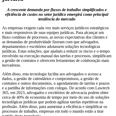
A crescente demanda por fluxos de trabalho simplificados e
eficiência de custos no setor jurídico emergirá como principal
tendência do mercado
As empresas exigem cada vez mais serviços jurídicos estratégicos
e mais responsivos de suas equipes jurídicas. Para alcançar um
fluxo contínuo de processos, as novas expectativas dos clientes e
as demandas de produtividade fizeram com que advogados,
departamentos e escritórios adotassem soluções tecnológicas
jurídicas. Estas soluções, que ajudam a reduzir os riscos e o tempo
envolvido na execução manual das tarefas e processos, simplificam
a gestão de contratos e oferecem ferramentas de colaboração mais
inovadoras.
Além disso, esta tecnologia facilita aos advogados o acesso a
dados, a gestão de calendários e compromissos, a gestão de
contratos e outros documentos, o agendamento de tarefas e prazos
e a partilha de informações com colegas. De acordo com Lawtech
365, em 2023, advogados e escritórios de advocacia podem obter
cerca de 40% de economia de tempo por meio do uso de soluções
tecnológicas jurídicas que podem agilizar tarefas repetitivas na
profissão. Além disso, para aumentar a eficiência e simplificar os
processos de trabalho, empresas em todo o mundo estão a tirar
partido desta tecnologia.