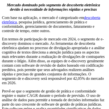
Mercado dominado pelo segmento de descoberta eletrônica
devido à necessidade de informações rápidas e precisas
Com base na aplicação, o mercado é categorizado em
descoberta
eletrônica
, pesquisa jurídica, gerenciamento de prática e
conformidade, gerenciamento de documentos, faturamento e
controle de tempo, entre outros.
Em termos de participação de mercado em 2024, o segmento de e-
discovery dominou o mercado. As ferramentas de descoberta
eletrônica ajudam no processo de divulgação apropriada e a análise
cognitiva de textos direciona a atenção jurídica para os aspectos
mais relevantes durante a realização de divulgações de contrapartes
durante o litígio. Além disso, as equipes de e-discovery geralmente
contam com software de revisão de dados baseado em codificação
preditiva, pois permite que seus advogados realizem análises
rápidas e precisas de grandes conjuntos de informações. O
segmento de e-discovery será responsável por 42,05% do mercado
em 2026.
Prevê-se que o segmento de gestão de prática e conformidade
registre o maior CAGR durante o período de previsão. O uso de
análise de dados para permitir a tomada de decisões informadas faz
parte do uso crescente de software de gestão de práticas jurídicas.
Este software reúne e analisa quantidades significativas de dados