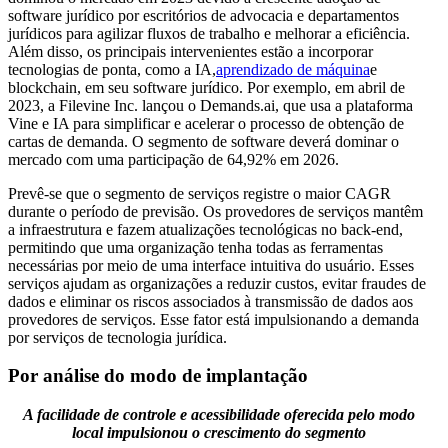
software jurídico por escritórios de advocacia e departamentos
jurídicos para agilizar fluxos de trabalho e melhorar a eficiência.
Além disso, os principais intervenientes estão a incorporar
tecnologias de ponta, como a IA,
aprendizado de máquina
e
blockchain, em seu software jurídico. Por exemplo, em abril de
2023, a Filevine Inc. lançou o Demands.ai, que usa a plataforma
Vine e IA para simplificar e acelerar o processo de obtenção de
cartas de demanda. O segmento de software deverá dominar o
mercado com uma participação de 64,92% em 2026.
Prevê-se que o segmento de serviços registre o maior CAGR
durante o período de previsão. Os provedores de serviços mantêm
a infraestrutura e fazem atualizações tecnológicas no back-end,
permitindo que uma organização tenha todas as ferramentas
necessárias por meio de uma interface intuitiva do usuário. Esses
serviços ajudam as organizações a reduzir custos, evitar fraudes de
dados e eliminar os riscos associados à transmissão de dados aos
provedores de serviços. Esse fator está impulsionando a demanda
por serviços de tecnologia jurídica.
Por análise do modo de implantação
A facilidade de controle e acessibilidade oferecida pelo modo
local impulsionou o crescimento do segmento