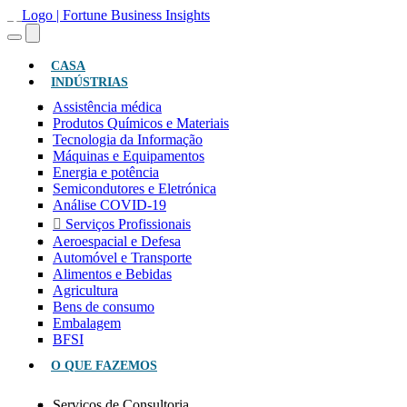
(ATUAL)
CASA
INDÚSTRIAS
Assistência médica
Produtos Químicos e Materiais
Tecnologia da Informação
Máquinas e Equipamentos
Energia e potência
Semicondutores e Eletrónica
Análise COVID-19
Serviços Profissionais
Aeroespacial e Defesa
Automóvel e Transporte
Alimentos e Bebidas
Agricultura
Bens de consumo
Embalagem
BFSI
O QUE FAZEMOS
Serviços de Consultoria