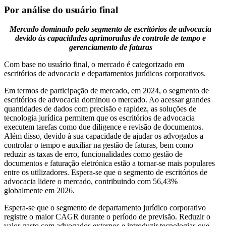
Por análise do usuário final
Mercado dominado pelo segmento de escritórios de advocacia
devido às capacidades aprimoradas de controle de tempo e
gerenciamento de faturas
Com base no usuário final, o mercado é categorizado em
escritórios de advocacia e departamentos jurídicos corporativos.
Em termos de participação de mercado, em 2024, o segmento de
escritórios de advocacia dominou o mercado. Ao acessar grandes
quantidades de dados com precisão e rapidez, as soluções de
tecnologia jurídica permitem que os escritórios de advocacia
executem tarefas como due diligence e revisão de documentos.
Além disso, devido à sua capacidade de ajudar os advogados a
controlar o tempo e auxiliar na gestão de faturas, bem como
reduzir as taxas de erro, funcionalidades como gestão de
documentos e faturação eletrónica estão a tornar-se mais populares
entre os utilizadores. Espera-se que o segmento de escritórios de
advocacia lidere o mercado, contribuindo com 56,43%
globalmente em 2026.
Espera-se que o segmento de departamento jurídico corporativo
registre o maior CAGR durante o período de previsão. Reduzir o
valor gasto com advogados externos e introduzir tecnologias que