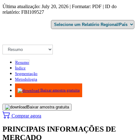
Última atualização: July 20, 2026 | Formatar: PDF | ID do
relatório: FBI109527
Resumo
Índice
Segmentação
Metodologia
Infográficos
Baixar amostra gratuita
Baixar amostra gratuita
Comprar agora
PRINCIPAIS INFORMAÇÕES DE
MERCADO