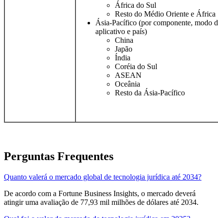
África do Sul
Resto do Médio Oriente e África
Ásia-Pacífico (por componente, modo de
aplicativo e país)
China
Japão
Índia
Coréia do Sul
ASEAN
Oceânia
Resto da Ásia-Pacífico
Perguntas Frequentes
Quanto valerá o mercado global de tecnologia jurídica até 2034?
De acordo com a Fortune Business Insights, o mercado deverá
atingir uma avaliação de 77,93 mil milhões de dólares até 2034.