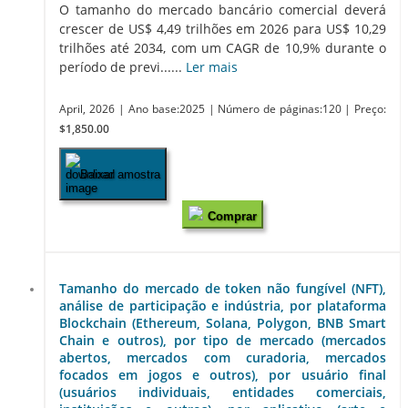
O tamanho do mercado bancário comercial deverá
crescer de US$ 4,49 trilhões em 2026 para US$ 10,29
trilhões até 2034, com um CAGR de 10,9% durante o
período de previ......
Ler mais
April, 2026
| Ano base:2025
| Número de páginas:120
| Preço:
$1,850.00
Baixar amostra
Comprar
Tamanho do mercado de token não fungível (NFT),
análise de participação e indústria, por plataforma
Blockchain (Ethereum, Solana, Polygon, BNB Smart
Chain e outros), por tipo de mercado (mercados
abertos, mercados com curadoria, mercados
focados em jogos e outros), por usuário final
(usuários individuais, entidades comerciais,