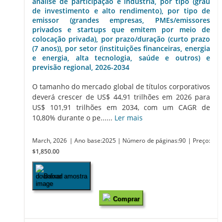
análise de participação e indústria, por tipo (grau
de investimento e alto rendimento), por tipo de
emissor (grandes empresas, PMEs/emissores
privados e startups que emitem por meio de
colocação privada), por prazo/duração (curto prazo
(7 anos)), por setor (instituições financeiras, energia
e energia, alta tecnologia, saúde e outros) e
previsão regional, 2026-2034
O tamanho do mercado global de títulos corporativos
deverá crescer de US$ 44,91 trilhões em 2026 para
US$ 101,91 trilhões em 2034, com um CAGR de
10,80% durante o pe......
Ler mais
March, 2026
| Ano base:2025
| Número de páginas:90
| Preço:
$1,850.00
Baixar amostra
Comprar