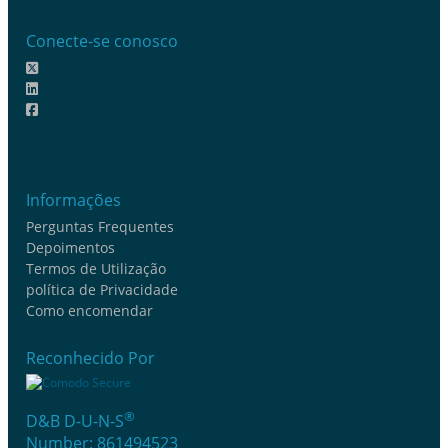
Conecte-se conosco
Informações
Perguntas Frequentes
Depoimentos
Termos de Utilização
política de Privacidade
Como encomendar
Reconhecido Por
®
D&B D-U-N-S
Number: 861494523