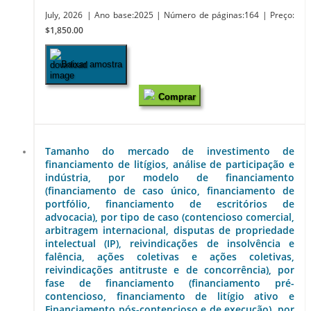
July, 2026
| Ano base:2025
| Número de páginas:164
| Preço:
$1,850.00
Baixar amostra
Comprar
Tamanho do mercado de investimento de
financiamento de litígios, análise de participação e
indústria, por modelo de financiamento
(financiamento de caso único, financiamento de
portfólio, financiamento de escritórios de
advocacia), por tipo de caso (contencioso comercial,
arbitragem internacional, disputas de propriedade
intelectual (IP), reivindicações de insolvência e
falência, ações coletivas e ações coletivas,
reivindicações antitruste e de concorrência), por
fase de financiamento (financiamento pré-
contencioso, financiamento de litígio ativo e
Financiamento pós-contencioso e de execução), por