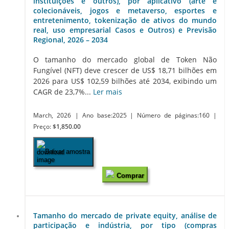
instituições e outros), por aplicativo (arte e
colecionáveis, jogos e metaverso, esportes e
entretenimento, tokenização de ativos do mundo
real, uso empresarial Casos e Outros) e Previsão
Regional, 2026 – 2034
O tamanho do mercado global de Token Não
Fungível (NFT) deve crescer de US$ 18,71 bilhões em
2026 para US$ 102,59 bilhões até 2034, exibindo um
CAGR de 23,7%...
Ler mais
March, 2026
| Ano base:2025
| Número de páginas:160
|
Preço:
$1,850.00
Baixar amostra
Comprar
Tamanho do mercado de private equity, análise de
participação e indústria, por tipo (compras