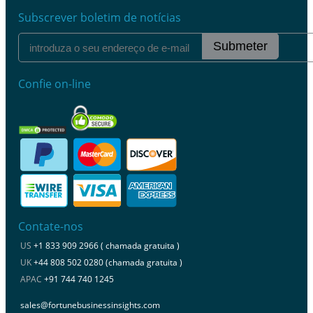
Subscrever boletim de notícias
Submeter
Confie on-line
Contate-nos
US
+1 833 909 2966 ( chamada gratuita )
UK
+44 808 502 0280 (chamada gratuita )
APAC
+91 744 740 1245
sales@fortunebusinessinsights.com