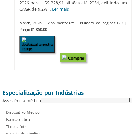
2026 para US$ 228,91 bilhões até 2034, exibindo um
CAGR de 9,2%...
Ler mais
March, 2026
| Ano base:2025
| Número de páginas:120
|
Preço:
$1,850.00
Baixar amostra
Comprar
Especialização por Indústrias
Assistência médica
Dispositivo Médico
Farmacêutica
TI de saúde
Revisão do pipeline