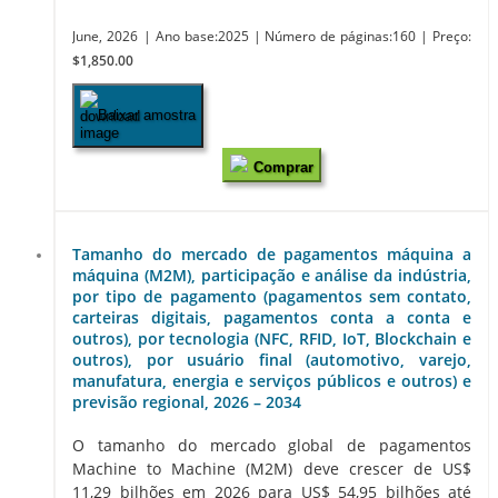
June, 2026
| Ano base:2025
| Número de páginas:160
| Preço:
$1,850.00
Baixar amostra
Comprar
Tamanho do mercado de pagamentos máquina a
máquina (M2M), participação e análise da indústria,
por tipo de pagamento (pagamentos sem contato,
carteiras digitais, pagamentos conta a conta e
outros), por tecnologia (NFC, RFID, IoT, Blockchain e
outros), por usuário final (automotivo, varejo,
manufatura, energia e serviços públicos e outros) e
previsão regional, 2026 – 2034
O tamanho do mercado global de pagamentos
Machine to Machine (M2M) deve crescer de US$
11,29 bilhões em 2026 para US$ 54,95 bilhões até