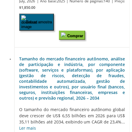
July, 2026
| Ano base:2025
| Número de páginas:140
| Preço:
$1,850.00
Baixar amostra
Comprar
Tamanho do mercado financeiro autônomo, análise
de participação e indústria, por componente
(software, serviços e plataformas), por aplicação
(gestão de riscos, detecção de fraudes,
contabilidade automatizada, gestão de
investimentos e outros), por usuário final (bancos,
seguros, instituições financeiras, empresas e
outros) e previsão regional, 2026 – 2034
O tamanho do mercado financeiro autônomo global
deve crescer de US$ 6,55 bilhões em 2026 para US$
35,11 bilhões até 2034, exibindo um CAGR de 23,4%...
Ler mais