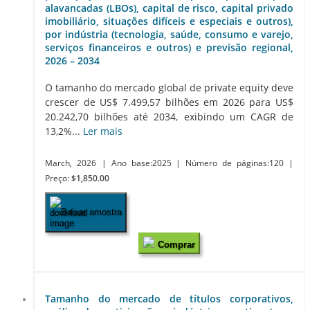
alavancadas (LBOs), capital de risco, capital privado
imobiliário, situações difíceis e especiais e outros),
por indústria (tecnologia, saúde, consumo e varejo,
serviços financeiros e outros) e previsão regional,
2026 – 2034
O tamanho do mercado global de private equity deve
crescer de US$ 7.499,57 bilhões em 2026 para US$
20.242,70 bilhões até 2034, exibindo um CAGR de
13,2%...
Ler mais
March, 2026
| Ano base:2025
| Número de páginas:120
|
Preço:
$1,850.00
Baixar amostra
Comprar
Tamanho do mercado de títulos corporativos,