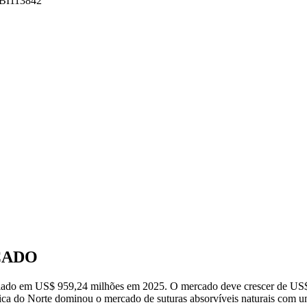
 FBI113842
CADO
valiado em US$ 959,24 milhões em 2025. O mercado deve crescer de US
ca do Norte dominou o mercado de suturas absorvíveis naturais com 