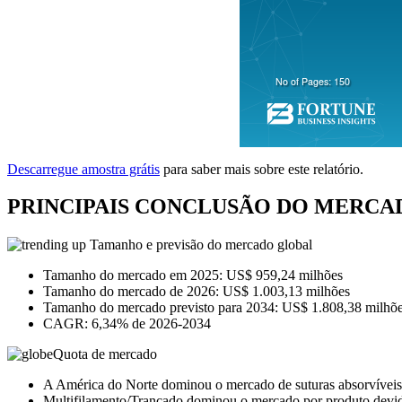
Descarregue amostra grátis
para saber mais sobre este relatório.
PRINCIPAIS CONCLUSÃO DO MERCAD
Tamanho e previsão do mercado global
Tamanho do mercado em 2025: US$ 959,24 milhões
Tamanho do mercado de 2026: US$ 1.003,13 milhões
Tamanho do mercado previsto para 2034: US$ 1.808,38 milhõ
CAGR: 6,34% de 2026-2034
Quota de mercado
A América do Norte dominou o mercado de suturas absorvívei
Multifilamento/Trançado dominou o mercado por produto devid