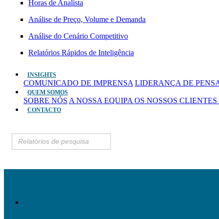
Horas de Analista
Análise de Preço, Volume e Demanda
Análise do Cenário Competitivo
Relatórios Rápidos de Inteligência
INSIGHTS
COMUNICADO DE IMPRENSA
LIDERANÇA DE PEN
QUEM SOMOS
SOBRE NÓS
A NOSSA EQUIPA
OS NOSSOS CLIENTES
CONTACTO