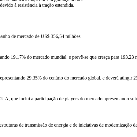
vido à resistência à tração estendida.
anho de mercado de US$ 356,54 milhões.
tando 19,17% do mercado mundial, e prevê-se que cresça para 193,23 
epresentando 29,35% do cenário do mercado global, e deverá atingir 2
UA, que inclui a participação de players do mercado apresentando sut
struturas de transmissão de energia e de iniciativas de modernização da