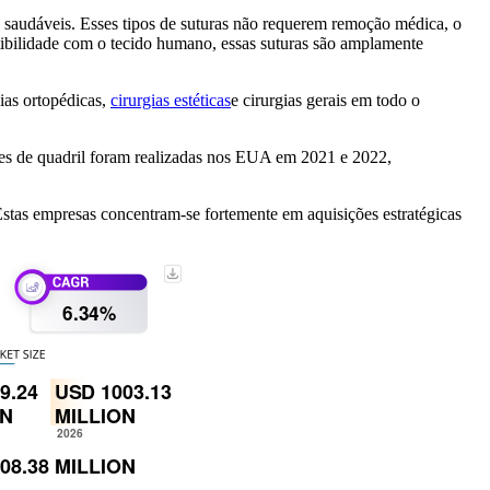
s saudáveis. Esses tipos de suturas não requerem remoção médica, o
patibilidade com o tecido humano, essas suturas são amplamente
ias ortopédicas,
cirurgias estéticas
e cirurgias gerais em todo o
ões de quadril foram realizadas nos EUA em 2021 e 2022,
stas empresas concentram-se fortemente em aquisições estratégicas