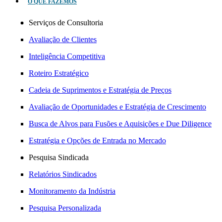
O QUE FAZEMOS
Serviços de Consultoria
Avaliação de Clientes
Inteligência Competitiva
Roteiro Estratégico
Cadeia de Suprimentos e Estratégia de Preços
Avaliação de Oportunidades e Estratégia de Crescimento
Busca de Alvos para Fusões e Aquisições e Due Diligence
Estratégia e Opções de Entrada no Mercado
Pesquisa Sindicada
Relatórios Sindicados
Monitoramento da Indústria
Pesquisa Personalizada