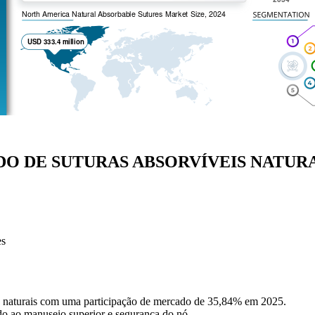
O DE SUTURAS ABSORVÍVEIS NATURA
es
s naturais com uma participação de mercado de 35,84% em 2025.
o ao manuseio superior e segurança do nó.