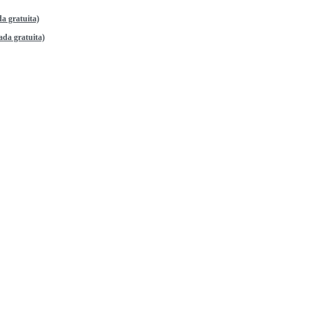
a gratuita)
da gratuita)