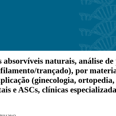
bsorvíveis naturais, análise de p
ilamento/trançado), por material
plicação (ginecologia, ortopedia, 
tais e ASCs, clínicas especializada