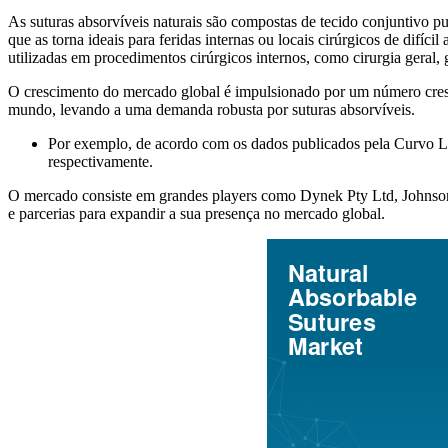
As suturas absorvíveis naturais são compostas de tecido conjuntivo p
que as torna ideais para feridas internas ou locais cirúrgicos de difí
utilizadas em procedimentos cirúrgicos internos, como cirurgia geral, 
O crescimento do mercado global é impulsionado por um número crescen
mundo, levando a uma demanda robusta por suturas absorvíveis.
Por exemplo, de acordo com os dados publicados pela Curvo La
respectivamente.
O mercado consiste em grandes players como Dynek Pty Ltd, Johnson 
e parcerias para expandir a sua presença no mercado global.