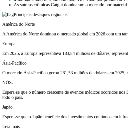
As suturas crômicas Catgut dominaram o mercado por material de
Principais destaques regionais
América do Norte
A América do Norte dominou o mercado global em 2026 com um tam
Europa
Em 2025, a Europa representava 183,84 milhões de dólares, represen
Ásia-Pacífico
O mercado Ásia-Pacífico gerou 281,53 milhões de dólares em 2025, r
NÓS.
Espera-se que o número crescente de eventos médicos ocorridos nos E
todo o país.
Japão
Espera-se que o Japão beneficie dos investimentos contínuos em infrae
Leia mais