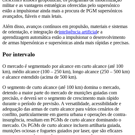
militar e as vantagens estratégicas oferecidas pelo supersónico
estão a impulsionar ainda mais a procura de PGM supersónicos
avançados, fiáveis ​​e mais letais.
Além disso, avanços contínuos em propulsão, materiais e sistemas
de orientação, e integração de
inteligência artificial
e a
aprendizagem automática estão a impulsionar o desenvolvimento
de armas hipersónicas e supersónicas ainda mais rápidas e precisas.
Por intervalo
O mercado é segmentado por alcance em curto alcance (até 100
km), médio alcance (100 – 250 km), longo alcance (250 – 500 km)
e alcance estendido (acima de 500 km).
O segmento de curto alcance (até 100 km) domina o mercado,
detendo a maior parte do mercado de munições guiadas com
precisão, e deverá ser o segmento de crescimento mais rápido
durante o período de previsão. A versatilidade, acessibilidade e
adequação das armas de curto alcance para vários cenários de
conflito, particularmente em guerra urbana e operações de contra-
insurgência, resultam em PGMs de curto alcance dominando o
mercado. Os PGMs de curto alcance incluem artilharia guiada,
munições ociosas e foguetes guiados por laser, que são eficazes