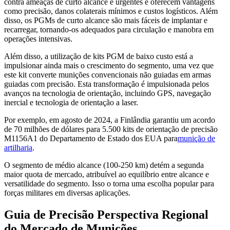
contra ameaças de curto alcance e urgentes e oferecem vantagens
como precisão, danos colaterais mínimos e custos logísticos. Além
disso, os PGMs de curto alcance são mais fáceis de implantar e
recarregar, tornando-os adequados para circulação e manobra em
operações intensivas.
Além disso, a utilização de kits PGM de baixo custo está a
impulsionar ainda mais o crescimento do segmento, uma vez que
este kit converte munições convencionais não guiadas em armas
guiadas com precisão. Esta transformação é impulsionada pelos
avanços na tecnologia de orientação, incluindo GPS, navegação
inercial e tecnologia de orientação a laser.
Por exemplo, em agosto de 2024, a Finlândia garantiu um acordo
de 70 milhões de dólares para 5.500 kits de orientação de precisão
M1156A1 do Departamento de Estado dos EUA para
munição de
artilharia
.
O segmento de médio alcance (100-250 km) detém a segunda
maior quota de mercado, atribuível ao equilíbrio entre alcance e
versatilidade do segmento. Isso o torna uma escolha popular para
forças militares em diversas aplicações.
Guia de Precisão Perspectiva Regional
do Mercado de Munições