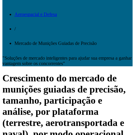
Aeroespacial e Defesa
/
Mercado de Munições Guiadas de Precisão
"Soluções de mercado inteligentes para ajudar sua empresa a ganhar
vantagem sobre os concorrentes"
Crescimento do mercado de
munições guiadas de precisão,
tamanho, participação e
análise, por plataforma
(terrestre, aerotransportada e
naval), por modo operacional