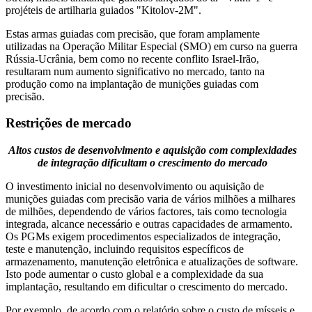
projéteis de artilharia guiados "Kitolov-2M".
Estas armas guiadas com precisão, que foram amplamente
utilizadas na Operação Militar Especial (SMO) em curso na guerra
Rússia-Ucrânia, bem como no recente conflito Israel-Irão,
resultaram num aumento significativo no mercado, tanto na
produção como na implantação de munições guiadas com
precisão.
Restrições de mercado
Altos custos de desenvolvimento e aquisição com complexidades
de integração dificultam o crescimento do mercado
O investimento inicial no desenvolvimento ou aquisição de
munições guiadas com precisão varia de vários milhões a milhares
de milhões, dependendo de vários factores, tais como tecnologia
integrada, alcance necessário e outras capacidades de armamento.
Os PGMs exigem procedimentos especializados de integração,
teste e manutenção, incluindo requisitos específicos de
armazenamento, manutenção eletrônica e atualizações de software.
Isto pode aumentar o custo global e a complexidade da sua
implantação, resultando em dificultar o crescimento do mercado.
Por exemplo, de acordo com o relatório sobre o custo de mísseis e