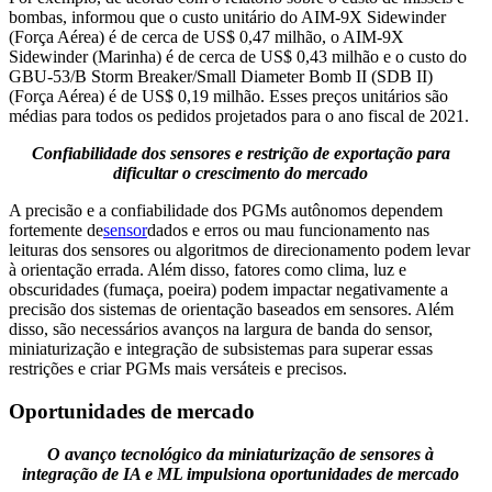
bombas, informou que o custo unitário do AIM-9X Sidewinder
(Força Aérea) é de cerca de US$ 0,47 milhão, o AIM-9X
Sidewinder (Marinha) é de cerca de US$ 0,43 milhão e o custo do
GBU-53/B Storm Breaker/Small Diameter Bomb II (SDB II)
(Força Aérea) é de US$ 0,19 milhão. Esses preços unitários são
médias para todos os pedidos projetados para o ano fiscal de 2021.
Confiabilidade dos sensores e restrição de exportação para
dificultar o crescimento do mercado
A precisão e a confiabilidade dos PGMs autônomos dependem
fortemente de
sensor
dados e erros ou mau funcionamento nas
leituras dos sensores ou algoritmos de direcionamento podem levar
à orientação errada. Além disso, fatores como clima, luz e
obscuridades (fumaça, poeira) podem impactar negativamente a
precisão dos sistemas de orientação baseados em sensores. Além
disso, são necessários avanços na largura de banda do sensor,
miniaturização e integração de subsistemas para superar essas
restrições e criar PGMs mais versáteis e precisos.
Oportunidades de mercado
O avanço tecnológico da miniaturização de sensores à
integração de IA e ML impulsiona oportunidades de mercado