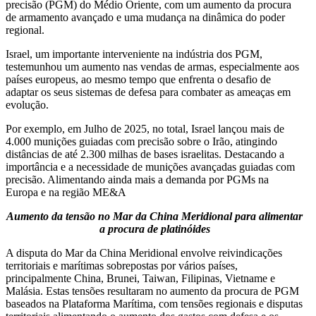
precisão (PGM) do Médio Oriente, com um aumento da procura
de armamento avançado e uma mudança na dinâmica do poder
regional.
Israel, um importante interveniente na indústria dos PGM,
testemunhou um aumento nas vendas de armas, especialmente aos
países europeus, ao mesmo tempo que enfrenta o desafio de
adaptar os seus sistemas de defesa para combater as ameaças em
evolução.
Por exemplo, em Julho de 2025, no total, Israel lançou mais de
4.000 munições guiadas com precisão sobre o Irão, atingindo
distâncias de até 2.300 milhas de bases israelitas. Destacando a
importância e a necessidade de munições avançadas guiadas com
precisão. Alimentando ainda mais a demanda por PGMs na
Europa e na região ME&A
Aumento da tensão no Mar da China Meridional para alimentar
a procura de platinóides
A disputa do Mar da China Meridional envolve reivindicações
territoriais e marítimas sobrepostas por vários países,
principalmente China, Brunei, Taiwan, Filipinas, Vietname e
Malásia. Estas tensões resultaram no aumento da procura de PGM
baseados na Plataforma Marítima, com tensões regionais e disputas