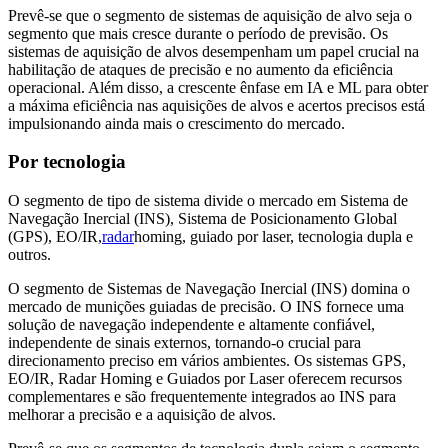
Prevê-se que o segmento de sistemas de aquisição de alvo seja o
segmento que mais cresce durante o período de previsão. Os
sistemas de aquisição de alvos desempenham um papel crucial na
habilitação de ataques de precisão e no aumento da eficiência
operacional. Além disso, a crescente ênfase em IA e ML para obter
a máxima eficiência nas aquisições de alvos e acertos precisos está
impulsionando ainda mais o crescimento do mercado.
Por tecnologia
O segmento de tipo de sistema divide o mercado em Sistema de
Navegação Inercial (INS), Sistema de Posicionamento Global
(GPS), EO/IR,
radar
homing, guiado por laser, tecnologia dupla e
outros.
O segmento de Sistemas de Navegação Inercial (INS) domina o
mercado de munições guiadas de precisão. O INS fornece uma
solução de navegação independente e altamente confiável,
independente de sinais externos, tornando-o crucial para
direcionamento preciso em vários ambientes. Os sistemas GPS,
EO/IR, Radar Homing e Guiados por Laser oferecem recursos
complementares e são frequentemente integrados ao INS para
melhorar a precisão e a aquisição de alvos.