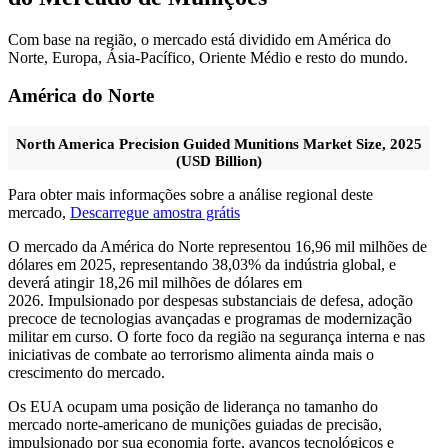
Com base na região, o mercado está dividido em América do
Norte, Europa, Ásia-Pacífico, Oriente Médio e resto do mundo.
América do Norte
North America Precision Guided Munitions Market Size, 2025
(USD Billion)
Para obter mais informações sobre a análise regional deste
mercado,
Descarregue amostra grátis
O mercado da América do Norte representou 16,96 mil milhões de
dólares em 2025, representando 38,03% da indústria global, e
deverá atingir 18,26 mil milhões de dólares em
2026. Impulsionado por despesas substanciais de defesa, adoção
precoce de tecnologias avançadas e programas de modernização
militar em curso. O forte foco da região na segurança interna e nas
iniciativas de combate ao terrorismo alimenta ainda mais o
crescimento do mercado.
Os EUA ocupam uma posição de liderança no tamanho do
mercado norte-americano de munições guiadas de precisão,
impulsionado por sua economia forte, avanços tecnológicos e