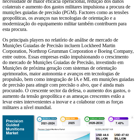
necessidade de maior eficácia operacional, redução dos danos
colaterais e aumento dos gastos militares impulsiona a procura de
munições guiadas de precisão (PGM). Factores como as tensões
geopolíticas, os avanços nas tecnologias de orientação e a
modernização do equipamento militar também contribuem para
esta procura.
Os principais players no relatório de análise de mercado de
Munições Guiadas de Precisão incluem Lockheed Martin
Corporation, Northrop Grumman Corporation e Boeing Company,
entre outros. Essas empresas estão impulsionando o crescimento
do mercado de Munições Guiadas de Precisão, investindo em
Munições de próxima geração com sistemas de orientação
aprimorados, maior autonomia e avanços em tecnologias de
propulsão, bem como integração de IA e ML em munições guiadas
de precisão para atingir com precisão o alvo, que é ainda mais
procurado. O crescente sector da defesa, o aumento dos gastos, o
aumento da tensão geopolítica e as ameaças crescentes estão a
levar estes intervenientes a inovar e a colaborar com as forças
militares a nível mundial.