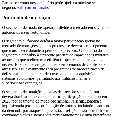
Para saber como nosso relatório pode ajudar a otimizar seu
negócio,
Fale com um analista
Por modo de operação
O segmento de modo de operação divide o mercado em segmentos
autônomos e semiautônomos.
O segmento autônomo detém a maior participação global no
mercado de munições guiadas preciosas e deverá ser o segmento
que mais cresce durante o período de previsão. O domínio do
segmento é atribuído à crescente procura de capacidades militares
avançadas que melhorem a eficiência operacional e reduzam a
necessidade de intervenção humana em cenários de combate de
alto risco. Os investimentos em programas de modernização da
defesa estão a alimentar o desenvolvimento e a aquisição de
sistemas autónomos, permitindo aos militares manter a
superioridade estratégica.
O segmento de munições guiadas de precisão semiautônoma
deverá dominar o mercado com uma participação de 62,54% em
2026, por segmento de modo operacional. A semiautônoma é
impulsionada por uma combinação de fatores, incluindo o aumento
da demanda por ataques de precisão, a relação custo-benefício em
comparação com sistemas totalmente autônomos e uma preferência