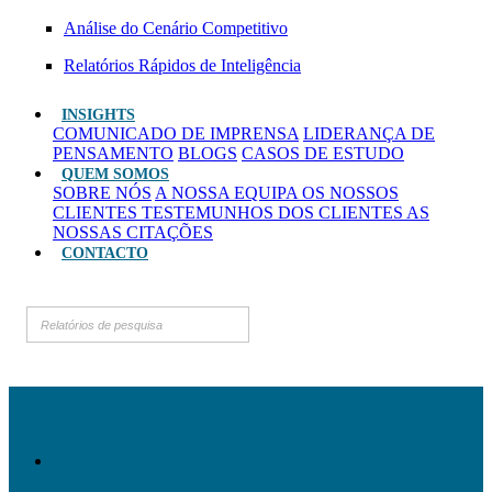
Análise do Cenário Competitivo
Relatórios Rápidos de Inteligência
INSIGHTS
COMUNICADO DE IMPRENSA
LIDERANÇA DE
PENSAMENTO
BLOGS
CASOS DE ESTUDO
QUEM SOMOS
SOBRE NÓS
A NOSSA EQUIPA
OS NOSSOS
CLIENTES
TESTEMUNHOS DOS CLIENTES
AS
NOSSAS CITAÇÕES
CONTACTO