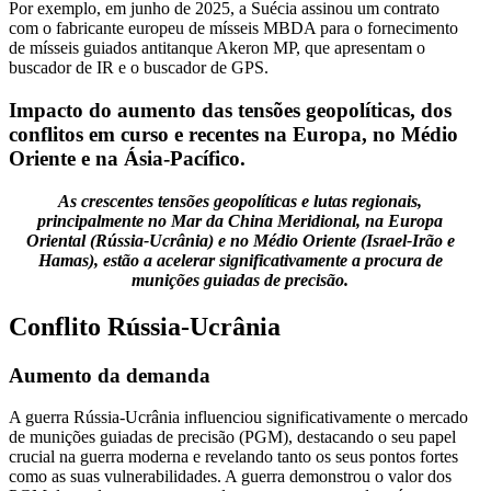
Por exemplo, em junho de 2025, a Suécia assinou um contrato
com o fabricante europeu de mísseis MBDA para o fornecimento
de mísseis guiados antitanque Akeron MP, que apresentam o
buscador de IR e o buscador de GPS.
Impacto do aumento das tensões geopolíticas, dos
conflitos em curso e recentes na Europa, no Médio
Oriente e na Ásia-Pacífico.
As crescentes tensões geopolíticas e lutas regionais,
principalmente no Mar da China Meridional, na Europa
Oriental (Rússia-Ucrânia) e no Médio Oriente (Israel-Irão e
Hamas), estão a acelerar significativamente a procura de
munições guiadas de precisão.
Conflito Rússia-Ucrânia
Aumento da demanda
A guerra Rússia-Ucrânia influenciou significativamente o mercado
de munições guiadas de precisão (PGM), destacando o seu papel
crucial na guerra moderna e revelando tanto os seus pontos fortes
como as suas vulnerabilidades. A guerra demonstrou o valor dos