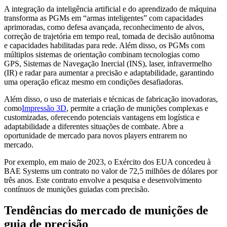
A integração da inteligência artificial e do aprendizado de máquina
transforma as PGMs em “armas inteligentes” com capacidades
aprimoradas, como defesa avançada, reconhecimento de alvos,
correção de trajetória em tempo real, tomada de decisão autônoma
e capacidades habilitadas para rede. Além disso, os PGMs com
múltiplos sistemas de orientação combinam tecnologias como
GPS, Sistemas de Navegação Inercial (INS), laser, infravermelho
(IR) e radar para aumentar a precisão e adaptabilidade, garantindo
uma operação eficaz mesmo em condições desafiadoras.
Além disso, o uso de materiais e técnicas de fabricação inovadoras,
como
Impressão 3D
, permite a criação de munições complexas e
customizadas, oferecendo potenciais vantagens em logística e
adaptabilidade a diferentes situações de combate. Abre a
oportunidade de mercado para novos players entrarem no
mercado.
Por exemplo, em maio de 2023, o Exército dos EUA concedeu à
BAE Systems um contrato no valor de 72,5 milhões de dólares por
três anos. Este contrato envolve a pesquisa e desenvolvimento
contínuos de munições guiadas com precisão.
Tendências do mercado de munições de
guia de precisão