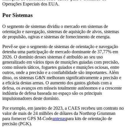
Operações Especiais dos EUA.
Por Sistemas
O segmento de sistemas dividiu o mercado em sistemas de
orientação e navegação, sistemas de aquisição de alvos, sistemas
de propulsão, ogivas e sistemas de fornecimento de energia.
Prevê-se que o segmento de sistemas de orientação e navegação
detenha uma participação de mercado dominante de 37,77% em
2026. O domínio desses sistemas é atribuído ao seu uso
generalizado em vários tipos de munições guiadas com precisão,
como mísseis táticos, foguetes guiados e munições ociosas, entre
outros, onde a precisão e a confiabilidade são importantes. Além
disso, os sistemas G&N melhoram significativamente a precisão e
a eficácia destas armas. O aumento dos gastos globais com a
defesa, os avanços em mísseis totalmente autónomos e a crescente
indústria de defesa baseada no espaço são os principais
impulsionadores deste domínio.
Por exemplo, em janeiro de 2023, a CAES recebeu um contrato no
valor de mais de 24 milhões de dólares da Northrop Grumman
para fornecer GPS M-Code
antenas
para kits de orientação de
precisão (PGK).