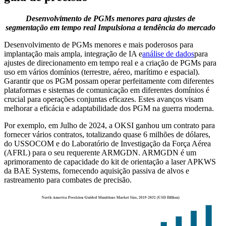
Desenvolvimento de PGMs menores para ajustes de
segmentação em tempo real
Impulsiona a tendência do mercado
Desenvolvimento de PGMs menores e mais poderosos para
implantação mais ampla, integração de IA e
análise de dados
para
ajustes de direcionamento em tempo real e a criação de PGMs para
uso em vários domínios (terrestre, aéreo, marítimo e espacial).
Garantir que os PGM possam operar perfeitamente com diferentes
plataformas e sistemas de comunicação em diferentes domínios é
crucial para operações conjuntas eficazes. Estes avanços visam
melhorar a eficácia e adaptabilidade dos PGM na guerra moderna.
Por exemplo, em Julho de 2024, a OKSI ganhou um contrato para
fornecer vários contratos, totalizando quase 6 milhões de dólares,
do USSOCOM e do Laboratório de Investigação da Força Aérea
(AFRL) para o seu requerente ARMGDN. ARMGDN é um
aprimoramento de capacidade do kit de orientação a laser APKWS
da BAE Systems, fornecendo aquisição passiva de alvos e
rastreamento para combates de precisão.