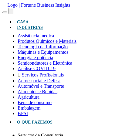
(ATUAL)
CASA
INDÚSTRIAS
Assistência médica
Produtos Químicos e Materiais
Tecnologia da Informação
Máquinas e Equipamentos
Energia e potência
Semicondutores e Eletrónica
Análise COVID-19
Serviços Profissionais
Aeroespacial e Defesa
Automóvel e Transporte
Alimentos e Bebidas
Agricultura
Bens de consumo
Embalagem
BFSI
O QUE FAZEMOS
Serviços de Consultoria